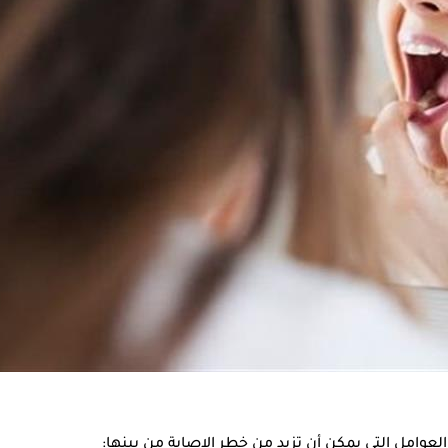
فم، دون وجود سبب واضح أو جرح ظاهر، وبالتالي يتسبب هذا الشعور في 
ن بينها:
.
عوامل التي يمكن أن تزيد من خطر الإصابة من بينها: