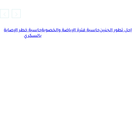
حل تطور الجنين
حاسبة فترة الإباضة والخصوبة
حاسبة خطر الإصابة
بالسكري