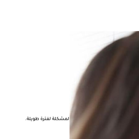
ك عناية طبية، خاصة إذا استمرت المشكلة لفترة طويلة.