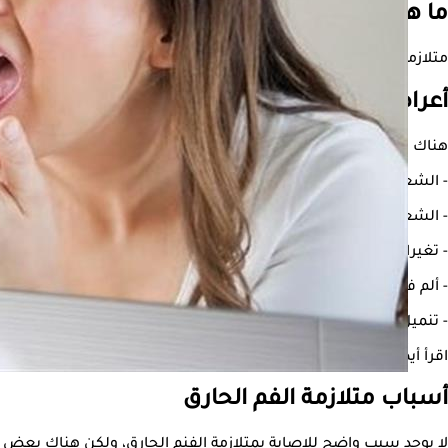
ما هي متلازمة الفم الحارق؟
متلازمة الفم الحارق هي حالة طبية تسبب الشعور المستمر بحرقان في ال
أعراض متلازمة الفم الحارق
هناك العديد من الأعراض التي تشير إلى الإصابة بمتلازمة الفم الحارق م
- الشعور بالحرقان، وهو العرض الأكثر شيوعًا، قد يكون خفيفًا أو شديدًا
- الشعور بالعطش المستمر وقلة اللعاب.
- تغيرات في حاسة التذوق.
- ألم في الفم.
- تنميل في الفم واللسان.
اقرأ أيضًا:
عادات يومية قبل النوم للحفاظ على صحة الفم- اتبعها
أسباب متلازمة الفم الحارق
لا يوجد سبب واضح للإصابة بمتلازمة الفنم الحارق، ولكن هناك بعض ال