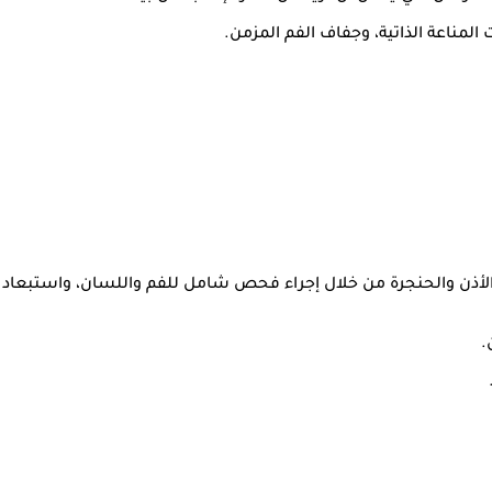
لمناعة الذاتية، وجفاف الفم المزمن.
أذن والحنجرة من خلال إجراء فحص شامل للفم واللسان، واستبعاد 
.