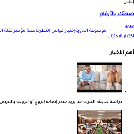
إعلان
صحتك بالأرقام
جديد
موسوعة الأدوية
إختبار قياس النظر
حاسبة مؤشر كتلة الجس
اختبار الاكتئاب
أهم الأخبار
دراسة حديثة: الخرف قد يزيد خطر إصابة الزوج أو الزوجة بالمرض