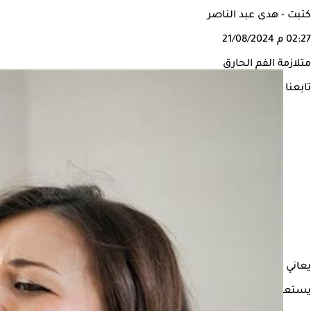
كتبت - هدى عبد الناصر
02:27 م
21/08/2024
متلازمة الفم الحارق
تابعنا على
يعاني بعض الأشخاص من متلازمة الفم الحارق، مما يتسبب في ظهور أع
يستعرض "الكونسلتو" في التقرير التالي كل ما يتعلق بمتلازمة الفم الحارق، و