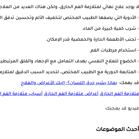
لا يوجد علاج نهائي لمتلازمة الفم الحارق، ولكن هناك العديد من الع
- الأدوية التي يصفها الطبيب المختص لتخفيف الألم وتحسين تدفق ال
- شرب كمية كبيرة من الماء.
- تجنب الأطعمة الحارة والحمضية قدر الإمكان.
- استخدام مرطبات الفم.
- الخضوع للعلاج النفسي بهدف التعامل مع الإجهاد والقلق المرتبطين 
- المتابعة الدورية مع الطبيب المختص، لتحديد السبب الدقيق لمتلاز
قد يهمك:
بماذا يشير حرق اللسان؟- إليك الأعراض والعلاج
متلازمة الفم الحارق
أعراض متلازمة الفم الحارق
أسباب متلازمة الفم ا
فيديو قد يعجبك
أحدث الموضوعات