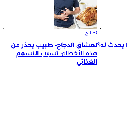
نصائح
لعشاق الدجاج- طبيب يحذر من
هذه الأخطاء: تسبب التسمم
الغذائي