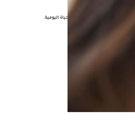
الانزعاج والتأثير سلبًا على الحياة اليومية.