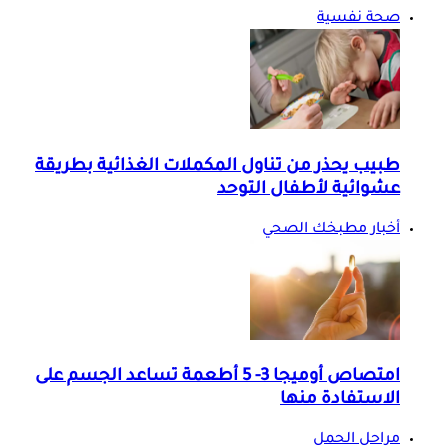
صحة نفسية
طبيب يحذر من تناول المكملات الغذائية بطريقة
عشوائية لأطفال التوحد
أخبار مطبخك الصحي
امتصاص أوميجا 3- 5 أطعمة تساعد الجسم على
الاستفادة منها
مراحل الحمل