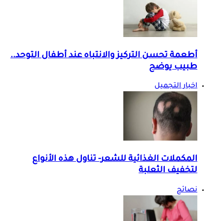
أطعمة تحسن التركيز والانتباه عند أطفال التوحد..
طبيب يوضح
اخبار التجميل
المكملات الغذائية للشعر- تناول هذه الأنواع
لتخفيف الثعلبة
نصائح