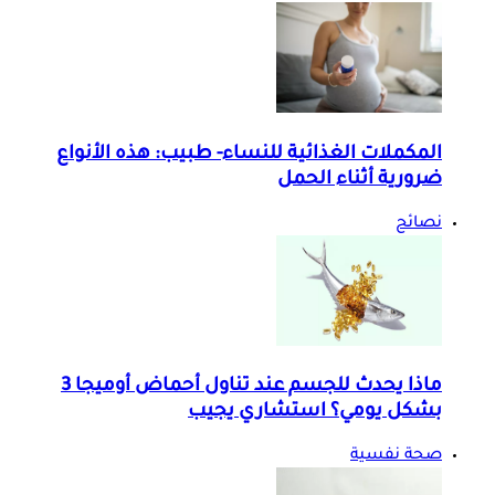
المكملات الغذائية للنساء- طبيب: هذه الأنواع
ضرورية أثناء الحمل
نصائح
ماذا يحدث للجسم عند تناول أحماض أوميجا 3
بشكل يومي؟ استشاري يجيب
صحة نفسية