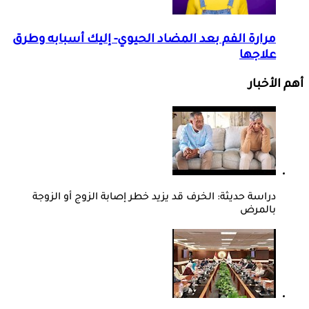
مرارة الفم بعد المضاد الحيوي- إليك أسبابه وطرق
علاجها
أهم الأخبار
دراسة حديثة: الخرف قد يزيد خطر إصابة الزوج أو الزوجة
بالمرض