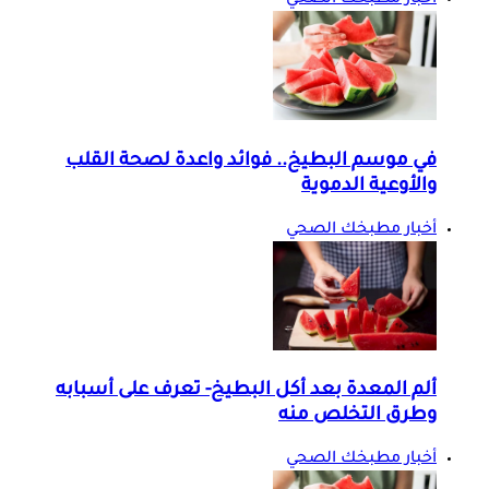
أخبار مطبخك الصحي
في موسم البطيخ.. فوائد واعدة لصحة القلب
والأوعية الدموية
أخبار مطبخك الصحي
ألم المعدة بعد أكل البطيخ- تعرف على أسبابه
وطرق التخلص منه
أخبار مطبخك الصحي