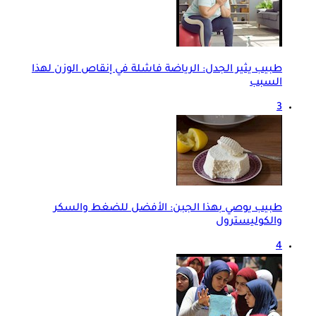
طبيب يثير الجدل: الرياضة فاشلة في إنقاص الوزن لهذا
السبب
3
طبيب يوصي بهذا الجبن: الأفضل للضغط والسكر
والكوليسترول
4