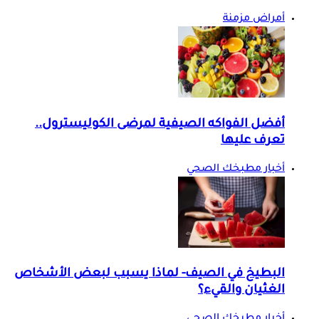
أمراض مزمنة
أفضل الفواكه الصيفية لمرضى الكوليسترول..
تعرف عليها
أخبار مطبخك الصحي
البطيخ في الصيف- لماذا يسبب لبعض الأشخاص
الغثيان والقيء؟