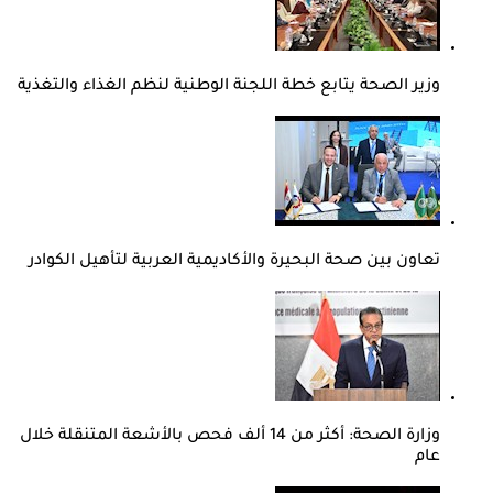
وزير الصحة يتابع خطة اللجنة الوطنية لنظم الغذاء والتغذية
تعاون بين صحة البحيرة والأكاديمية العربية لتأهيل الكوادر
وزارة الصحة: أكثر من 14 ألف فحص بالأشعة المتنقلة خلال
عام