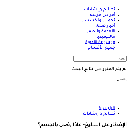
نصائح وإرشادات
أمراض مزمنة
تجميل وتخسيس
أخبار صحة
الأمومة والطفل
مالتيميديا
موسوعة الأدوية
جميع الأقسام
لم يتم العثور على نتائج البحث
إعلان
الرئيسية
نصائح و إرشادات
الإفطار على البطيخ- ماذا يفعل بالجسم؟