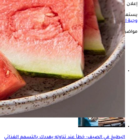
إعلان
يستعرض "الكونسلتو" في التقرير التالي، تأثير
تناول البطيخ في
وجبة الإفطار
على الجسم، وفقًا لموقع "The HealthSite".
مواضيع ذات صلة
متى يجب الامتناع عن تناول البطيخ؟ احذر ظهور هذه
الأعراض بهذه الحالات
البطيخ في الصيف- خطأ عند تناوله يهددك بالتسمم الغذائي