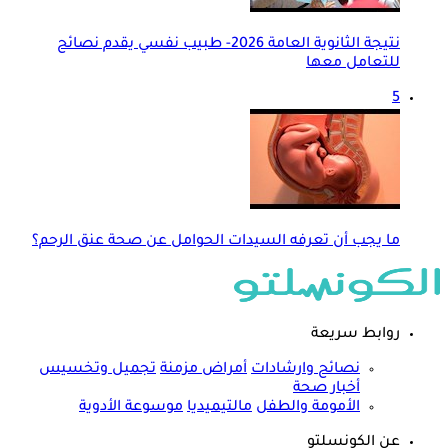
نتيجة الثانوية العامة 2026- طبيب نفسي يقدم نصائح
للتعامل معها
5
ما يجب أن تعرفه السيدات الحوامل عن صحة عنق الرحم؟
روابط سريعة
نصائح وارشادات
أمراض مزمنة
تجميل وتخسيس
أخبار صحة
الأمومة والطفل
مالتيميديا
موسوعة الأدوية
عن الكونسلتو