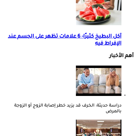
أكل البطيخ كثيرًا- 6 علامات تظهر على الجسم عند
الإفراط فيه
أهم الأخبار
دراسة حديثة: الخرف قد يزيد خطر إصابة الزوج أو الزوجة
بالمرض