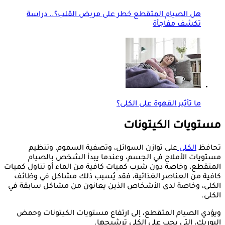
هل الصيام المتقطع خطر على مريض القلب؟.. دراسة
تكشف مفاجأة
ما تأثير القهوة على الكلى؟
مستويات الكيتونات
تحافظ
الكلى
على توازن السوائل، وتصفية السموم، وتنظيم
مستويات الأملاح في الجسم، وعندما يبدأ الشخص بالصيام
المتقطع، وخاصة دون شرب كميات كافية من الماء أو تناول كميات
كافية من العناصر الغذائية، فقد يُسبب ذلك مشاكل في وظائف
الكلى، وخاصة لدى الأشخاص الذين يعانون من مشاكل سابقة في
الكلى.
ويؤدي الصيام المتقطع، إلى ارتفاع مستويات الكيتونات وحمض
اليوريك، التي يجب على الكلى ترشيحها.