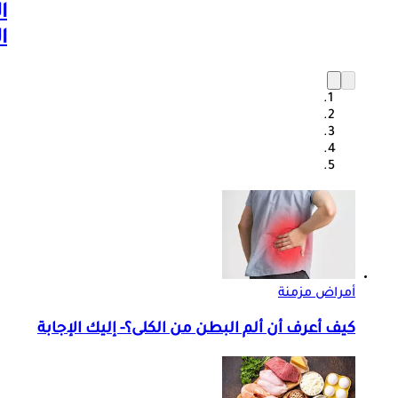
ا
ا
أمراض مزمنة
كيف أعرف أن ألم البطن من الكلى؟- إليك الإجابة