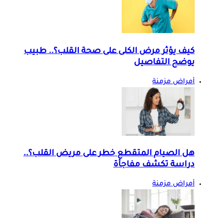
كيف يؤثر مرض الكلى على صحة القلب؟.. طبيب
يوضح التفاصيل
أمراض مزمنة
هل الصيام المتقطع خطر على مريض القلب؟..
دراسة تكشف مفاجأة
أمراض مزمنة