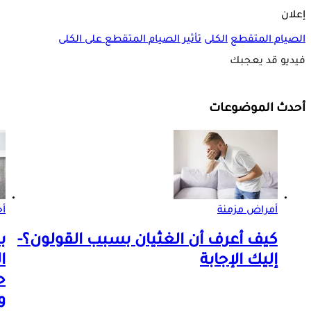
إعلان
الصيام المتقطع
الكلى
تأثير الصيام المتقطع على الكلى
فيديو قد يعجبك
أحدث الموضوعات
أمراض مزمنة
أخ
كيف أعرف أن الغثيان بسبب القولون؟-
ب
إليك الإجابة
ا
ح
و