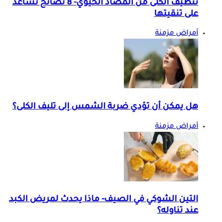
تنظيف الكلى من المضاد الحيوي- 8 نصائح تساعد
على تنقيتها
أمراض مزمنة
هل يمكن أن تؤدي ضربة الشمس إلى تليف الكلى؟
أمراض مزمنة
التين الشوكي في الصيف- ماذا يحدث لمريض الكبد
عند تناوله؟