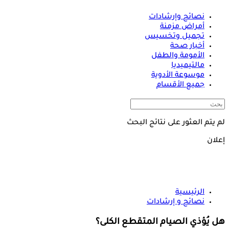
نصائح وإرشادات
أمراض مزمنة
تجميل وتخسيس
أخبار صحة
الأمومة والطفل
مالتيميديا
موسوعة الأدوية
جميع الأقسام
لم يتم العثور على نتائج البحث
إعلان
الرئيسية
نصائح و إرشادات
هل يُؤذي الصيام المتقطع الكلى؟