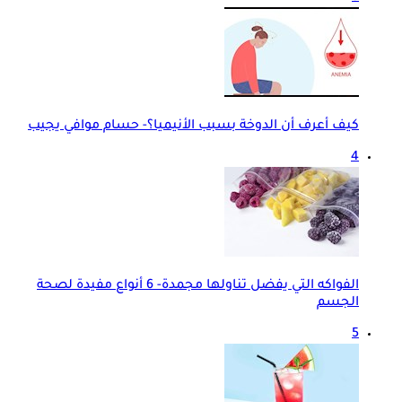
كيف أعرف أن الدوخة بسبب الأنيميا؟- حسام موافي يجيب
4
الفواكه التي يفضل تناولها مجمدة- 6 أنواع مفيدة لصحة
الجسم
5