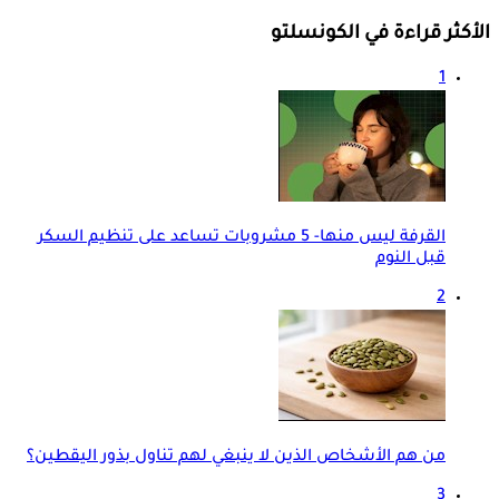
الأكثر قراءة في الكونسلتو
1
القرفة ليس منها- 5 مشروبات تساعد على تنظيم السكر
قبل النوم
2
من هم الأشخاص الذين لا ينبغي لهم تناول بذور اليقطين؟
3