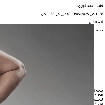
كتب- أحمد فوزي:
11:58 ص
10/05/2025
تعديل في 11:58 ص
آلام الكلى
تابعنا على
يتجه المزيد من الناس إلى نظام الأكل المقيد بالوقت لتحسين
الطاقة وتقليل الالتهابات وإدارة الأمراض المزمنة، وفي سعيهم
لتحسين صحتهم ومحيط خصرهم، أصبح
الصيام المتقطع
مؤخرا
من أكثر صيحات الحميات الغذائية رواجا.