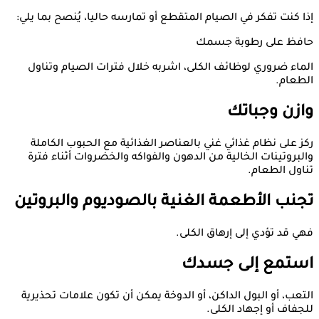
إذا كنت تفكر في الصيام المتقطع أو تمارسه حاليا، يُنصح بما يلي:
حافظ على رطوبة جسمك
الماء ضروري لوظائف الكلى، اشربه خلال فترات الصيام وتناول
الطعام.
وازن وجباتك
ركز على نظام غذائي غني بالعناصر الغذائية مع الحبوب الكاملة
والبروتينات الخالية من الدهون والفواكه والخضروات أثناء فترة
تناول الطعام.
تجنب الأطعمة الغنية بالصوديوم والبروتين
فهي قد تؤدي إلى إرهاق الكلى.
استمع إلى جسدك
التعب، أو البول الداكن، أو الدوخة يمكن أن تكون علامات تحذيرية
للجفاف أو إجهاد الكلى.