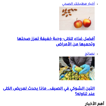
أخبار مطبخك الصحي
أفضل غذاء للكلى- وجبة خفيفة تعزز صحتها
وتحميها من الأمراض
نصائح
التين الشوكي في الصيف.. ماذا يحدث لمريض الكلى
عند تناوله؟
أهم الأخبار