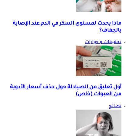
ماذا يحدث لمستوى السكر في الدم عند الإصابة
بالجفاف؟
تحقيقات و حوارات
أول تعليق من الصيادلة حول حذف أسعار الأدوية
من العبوات (خاص)
نصائح