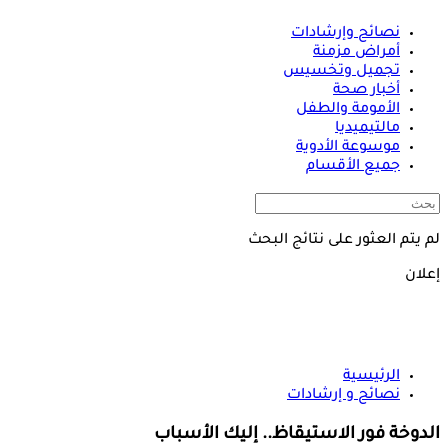
نصائح وإرشادات
أمراض مزمنة
تجميل وتخسيس
أخبار صحة
الأمومة والطفل
مالتيميديا
موسوعة الأدوية
جميع الأقسام
لم يتم العثور على نتائج البحث
إعلان
الرئيسية
نصائح و إرشادات
الدوخة فور الاستيقاظ.. إليك الأسباب