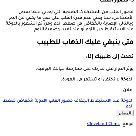
5- قصور القلب
قصور القلب من المشكلات الصحية التي يعاني منها بعض
الأشخاص، مما يعني عدم قدرة القلب على ضخ ما يكفي من الدم
وبالتالي الإصابة بانخفاض في ضغط الدم ومن ثم الشعور بالدوخة
عند الاستيقاظ من النوم أو عند تغيير وضعية النوم.
متى ينبغي عليك الذهاب للطبيب
تحدث إلى طبيبك إذا:
يؤثر الدوار على قدرتك على ممارسة حياتك اليومية.
الدوخة لا تختفي أو تستمر في العودة.
إعلان
الدوخة عند الاستيقاظ
الجفاف
قصور القلب
الأدوية
انخفاض ضغط
الدم
المصادر
موقع
Cleveland Clinic