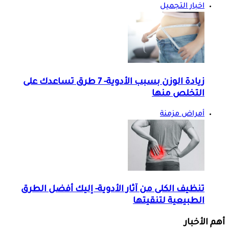
اخبار التجميل
زيادة الوزن بسبب الأدوية- 7 طرق تساعدك على
التخلص منها
أمراض مزمنة
تنظيف الكلى من آثار الأدوية- إليك أفضل الطرق
الطبيعية لتنقيتها
أهم الأخبار