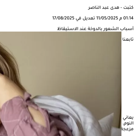
كتبت - هدى عبد الناصر
01:14 م
11/05/2025
تعديل في 17/08/2025
أسباب الشعور بالدوخة عند الاستيقاظ
تابعنا على
يعاني بعض الأشخاص من الإصابة بالدوخة أثناء الاستيقاظ من
النوم، مما يتسبب في القلق والتوتر خوفًا من وجود مشكلة صحية
مزعجة.