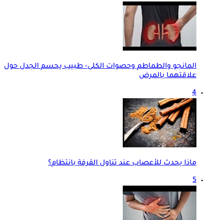
المانجو والطماطم وحصوات الكلى- طبيب يحسم الجدل حول
علاقتهما بالمرض
4
ماذا يحدث للأعصاب عند تناول القرفة بانتظام؟
5