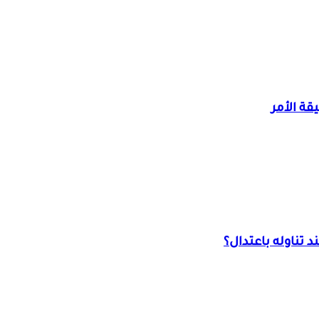
ة الأمر
 تناوله باعتدال؟