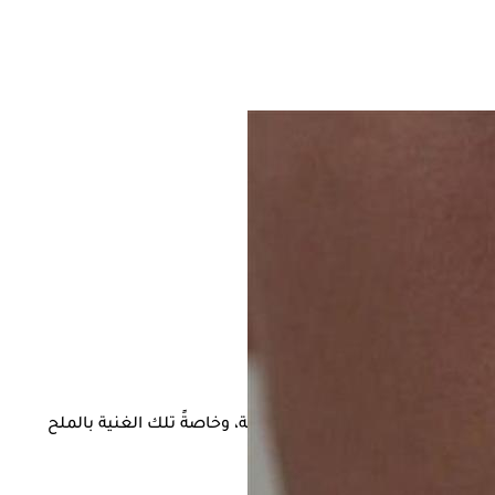
أولوية صحية قصوى، وبعض الأطعمة، وخاصةً تلك الغنية بالملح