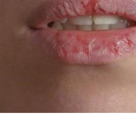
باعتدال؟