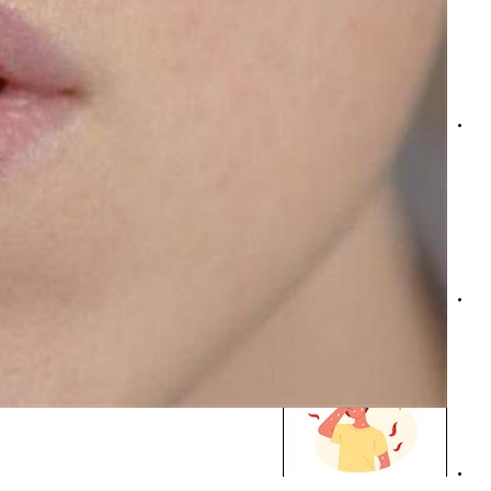
هل الشاي المثلج مرطب أم يسبب الجفاف؟.. إليك حقيقة الأمر
إضافة الملح على الماء.. هل يحمي من جفاف الجسم عند تناوله 