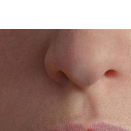
لنشاط خلال الصيف، إذ إنه مع ارتفاع درجات الحرارة، يصبح الترطيب 
، خاصة في أوقات الحر والرطوبة.