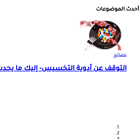
أحدث الموضوعات
نصائح
التوقف عن أدوية التخسيس- إليك ما يحد