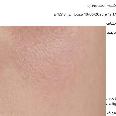
كتب- أحمد فوزي:
12:17 م
10/05/2025
تعديل في 12:18 م
جفاف
تابعنا على
تحدث التغييرات البسيطة في النظام الغذائي فرقا كبيرا في الصحة وا
والسكر والكافيين، قد تسحب الماء من خلايا الجسم وتُؤدي إلى الجفاف
مواضيع ذات صلة