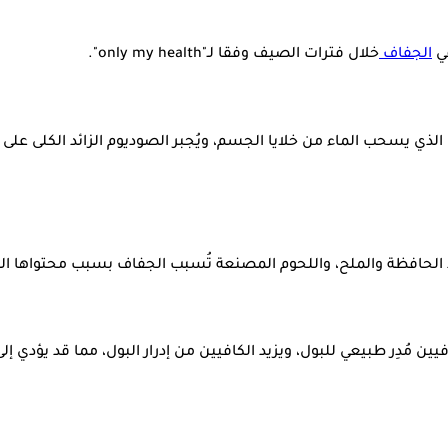
الجفاف
خلال فترات الصيف وفقا لـ"only my health".
 يسحب الماء من خلايا الجسم، ويُجبر الصوديوم الزائد الكلى على بذ
مواد الحافظة والملح، واللحوم المصنعة تُسبب الجفاف بسبب محتواها ا
 مُدِر طبيعي للبول، ويزيد الكافيين من إدرار البول، مما قد يؤدي إلى 