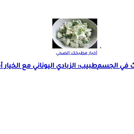
أخبار مطبخك الصحي
ث في الجسم
طبيب: الزبادي اليوناني مع الخيا