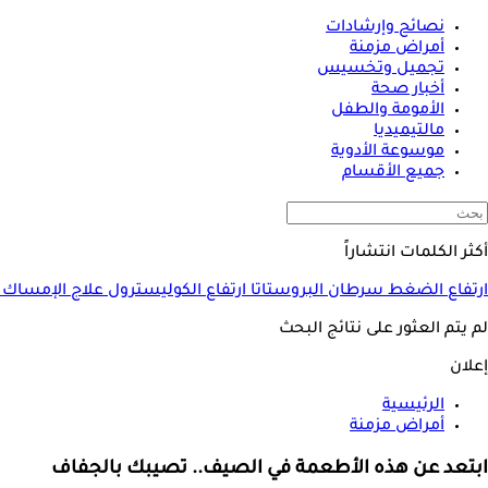
نصائح وإرشادات
أمراض مزمنة
تجميل وتخسيس
أخبار صحة
الأمومة والطفل
مالتيميديا
موسوعة الأدوية
جميع الأقسام
أكثر الكلمات انتشاراً
ارتفاع الضغط
سرطان البروستاتا
ارتفاع الكوليسترول
علاج الإمساك
لم يتم العثور على نتائج البحث
إعلان
الرئيسية
أمراض مزمنة
ابتعد عن هذه الأطعمة في الصيف.. تصيبك بالجفاف