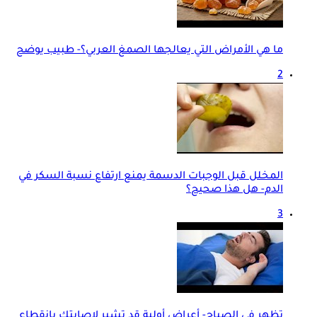
ما هي الأمراض التي يعالجها الصمغ العربي؟- طبيب يوضح
2
المخلل قبل الوجبات الدسمة يمنع ارتفاع نسبة السكر في
الدم- هل هذا صحيح؟
3
تظهر في الصباح- أعراض أولية قد تشير لإصابتك بانقطاع