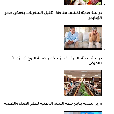
دراسة حديثة تكشف مفاجأة: تقليل السكريات يخفض خطر
ألزهايمر
دراسة حديثة: الخرف قد يزيد خطر إصابة الزوج أو الزوجة
بالمرض
وزير الصحة يتابع خطة اللجنة الوطنية لنظم الغذاء والتغذية