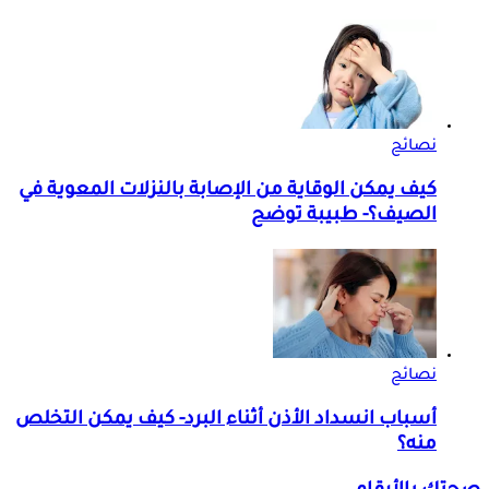
نصائح
كيف يمكن الوقاية من الإصابة بالنزلات المعوية في
الصيف؟- طبيبة توضح
نصائح
أسباب انسداد الأذن أثناء البرد- كيف يمكن التخلص
منه؟