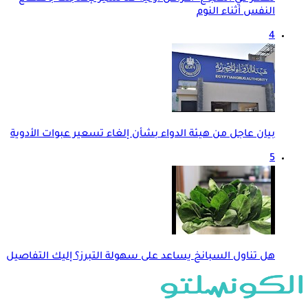
النفس أثناء النوم
4
بيان عاجل من هيئة الدواء بشأن إلغاء تسعير عبوات الأدوية
5
هل تناول السبانخ يساعد على سهولة التبرز؟ إليك التفاصيل