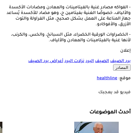
- الفواكه مصادر غنية بالفيتامينات والمعادن ومضادات الأكسدة
والألياف، خصوصًا الغنية بفيتامين ج، وهو مضاد للأكسدة يُساعد
جهاز المناعة على العمل بشكل صحيح، مثل الفراولة والتوت
الأزرق، والأفوكادو.
- الخضراوات الورقية الخضراء، مثل السبانخ، والخس، والكرنب،
لأنها غنية بالفيتامينات والمعادن والألياف.
إعلان
برد الصيف
الصيف
البرد
نزلات البرد
أعراض برد الصيف
المصادر
موقع:
healthline
فيديو قد يعجبك
أحدث الموضوعات