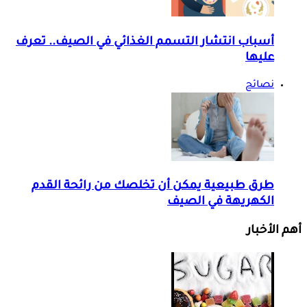
أسباب انتشار التسمم الغذائي في الصيف.. تعرف
عليها
نصائح
طرق طبيعية يمكن أن تخلصك من رائحة القدم
الكهريهة في الصيف
أهم الأخبار