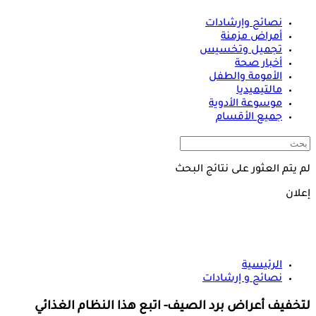
نصائح وإرشادات
أمراض مزمنة
تجميل وتخسيس
أخبار صحة
الأمومة والطفل
مالتيميديا
موسوعة الأدوية
جميع الأقسام
لم يتم العثور على نتائج البحث
إعلان
الرئيسية
نصائح و إرشادات
لتخفيف أعراض برد الصيف- اتبع هذا النظام الغذائي