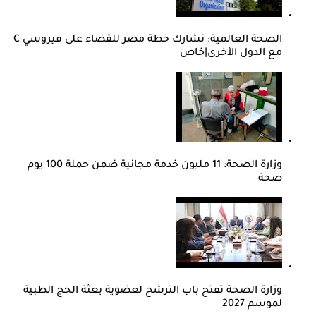
الصحة العالمية: نشارك خطة مصر للقضاء على فيروسي C
مع الدول الأخرى|خاص
وزارة الصحة: 11 مليون خدمة مجانية ضمن حملة 100 يوم
صحة
وزارة الصحة تفتح باب الترشح لعضوية بعثة الحج الطبية
لموسم 2027