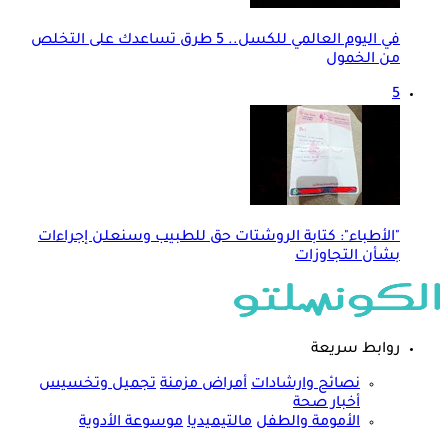
في اليوم العالمي للكسل.. 5 طرق تساعدك على التخلص
من الخمول
5
"الأطباء": كتابة الروشتات حق للطبيب وسنعلن إجراءات
بشأن التجاوزات
روابط سريعة
نصائح وارشادات
أمراض مزمنة
تجميل وتخسيس
أخبار صحة
الأمومة والطفل
مالتيميديا
موسوعة الأدوية