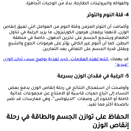
والفواكه والبروتينات الطازجة، بدلا من الوجبات الجاهزة.
4- قلة النوم والتوتر
وأضافت أن التوتر المزمن وقلة النوم من العوامل التي تعيق إنقاص
الوزن، لأنهما يرفعان هرمون الكورتيزول، ما يزيد الرغبة في تناول
الطعام ويشجع الجسم على تخزين الدهون، خاصة في منطقة
البطن، كما أن النوم غير الكافي يؤثر على هرمونات الجوع والشبع
ويقلل قدرة الجسم على التعافي بعد التمارين.
قد يهمك:
انتبه لهذه العلامات- خبير تغذية يوضح سبب ثبات الوزن
"فيديو"
5- الرغبة في فقدان الوزن بسرعة
وأوضحت أن استعجال النتائج في رحلة إنقاص الوزن يدفع بعض
النساء إلى اتباع حميات قاسية أو الامتناع عن مجموعات غذائية
كاملة أو اللجوء إلى وصفات “الديتوكس”، وهي ممارسات قد تضر
بالصحة أكثر مما تفيد.
الحفاظ على توازن الجسم والطاقة في رحلة
إنقاص الوزن