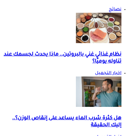
نصائح
نظام غذائي غني بالبروتين.. ماذا يحدث لجسمك عند
تناوله يوميًا؟
اخبار التجميل
هل كثرة شرب الماء يساعد على إنقاص الوزن؟..
إليك الحقيقة