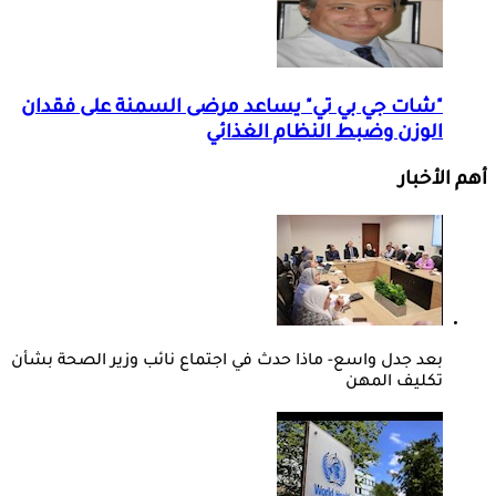
"شات جي بي تي" يساعد مرضى السمنة على فقدان
الوزن وضبط النظام الغذائي
أهم الأخبار
بعد جدل واسع- ماذا حدث في اجتماع نائب وزير الصحة بشأن
تكليف المهن