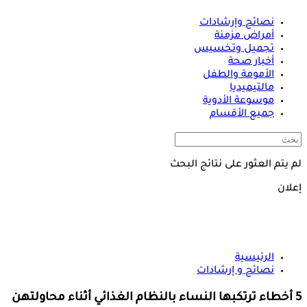
نصائح وإرشادات
أمراض مزمنة
تجميل وتخسيس
أخبار صحة
الأمومة والطفل
مالتيميديا
موسوعة الأدوية
جميع الأقسام
لم يتم العثور على نتائج البحث
إعلان
الرئيسية
نصائح و إرشادات
5 أخطاء ترتكبها النساء بالنظام الغذائي أثناء محاولتهن