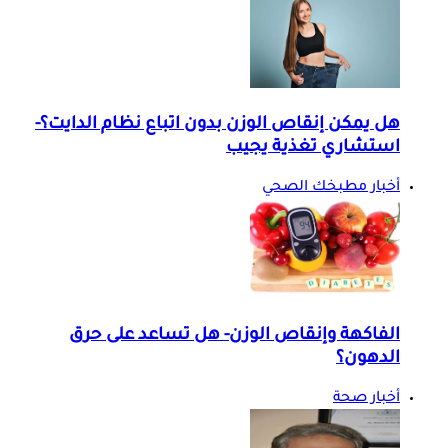
هل يمكن إنقاص الوزن بدون اتباع نظام الدايت؟-
استشاري تغذية يجيب
أخبار مطبخك الصحي
الفاكهة وإنقاص الوزن- هل تساعد على حرق
الدهون؟
أخبار صحة