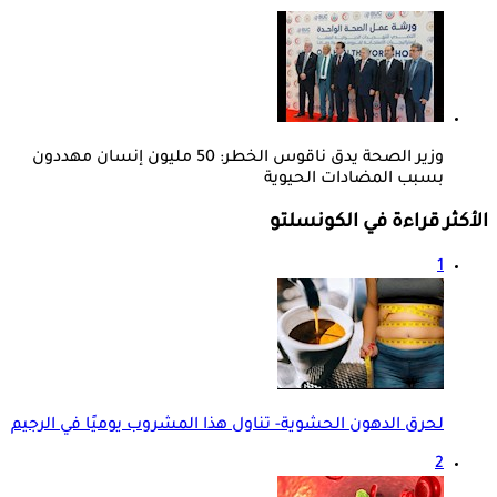
وزير الصحة يدق ناقوس الخطر: 50 مليون إنسان مهددون
بسبب المضادات الحيوية
الأكثر قراءة في الكونسلتو
1
لحرق الدهون الحشوية- تناول هذا المشروب يوميًا في الرجيم
2