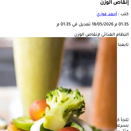
إنقاص الوزن
كتب :
أحمد فوزي
01:35 م
18/05/2026
تعديل في 01:35 م
النظام الغذائي لإنقاص الوزن
تابعنا على
تلجأ كثير من النساء إلى أنظمة غذائية قاسية أملا في
إنقاص الوزن
بسرعة، لكن بعض العادات الشائعة قد تؤدي إلى نتائج عكسية،