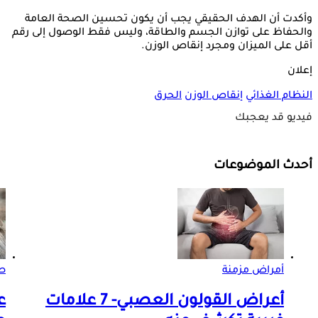
وأكدت أن الهدف الحقيقي يجب أن يكون تحسين الصحة العامة
والحفاظ على توازن الجسم والطاقة، وليس فقط الوصول إلى رقم
أقل على الميزان ومجرد إنقاص الوزن.
إعلان
النظام الغذائي
إنقاص الوزن
الحرق
فيديو قد يعجبك
أحدث الموضوعات
أمراض مزمنة
ص
أعراض القولون العصبي- 7 علامات
ع