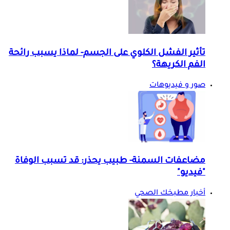
تأثير الفشل الكلوي على الجسم- لماذا يسبب رائحة
الفم الكريهة؟
صور و فيديوهات
مضاعفات السمنة- طبيب يحذر: قد تسبب الوفاة
"فيديو"
أخبار مطبخك الصحي