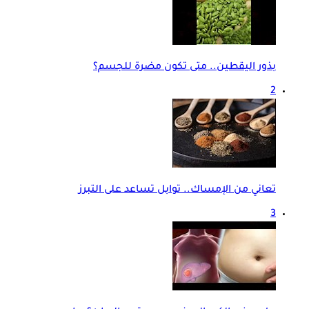
بذور اليقطين.. متى تكون مضرة للجسم؟
2
تعاني من الإمساك.. توابل تساعد على التبرز
3