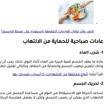
كيف يؤثر تناول الوجبات الخفيفة باستمرار على صحة الجسم؟
عادات صباحية للحماية من الالتهاب
1- شرب الماء
عادة ما يفقد الجسم كمية كبيرة من الماء أثناء النوم، لذلك يجب أ
وذلك لتعزيز ترطيب الجسم والحماية من الجفاف وبالتالي تقليل خطر
اقرأ أيضًا:
أنواع مختلفة من الالتهابات- 5 أسباب تصيبك بها
2- تحريك الجسم
تساعد الحركة فور الاستيقاظ من النوم في مساعدة الجسم على بدء ال
الالتهاب الذي يمكن أن يصيب الجسم، ولكن لا يفضل ممارسة الرياضة 