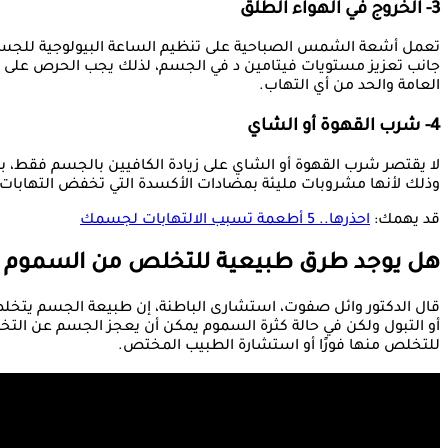
3- الخروج في الهواء الطلق
تعمل أشعة الشمس الصباحية على تنظيم الساعة البيولوجية للجسم ال
جانب تعزيز مستويات فيتامين د في الجسم، لذلك يجب الحرص على ال
العامة والحد من أي التهاب.
4- شرب القهوة أو الشاي
لا يقتصر شرب القهوة أو الشاي على زيادة الكافيين بالجسم فقط، ب
وذلك لأنها مشروبات مليئة بمضادات الأكسدة التي تخفض التهابات
قد يهمك:
احذرها.. 5 أطعمة تسبب الالتهابات لجسمك
هل يوجد طرق طبيعية للتخلص من السموم ال
قال الدكتور وائل صفوت، استشارى الباطنة، إن طبيعة الجسم يتخ
أو التبول ولكن في حالة كثرة السموم يمكن أن يعجز الجسم عن الت
للتخلص منها فورًا أو استشارة الطبيب المختص.