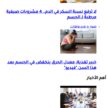
لا ترفع نسبة السكر في الدم.. 4 مشروبات صيفية
مرطبة لـ الجسم
صور و فيديوهات
خبير تغذية: معدل الحرق ينخفض في الجسم بعد
هذا السن "فيديو"
أهم الأخبار