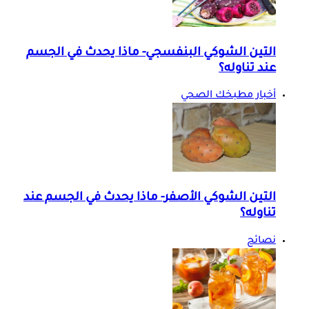
التين الشوكي البنفسجي- ماذا يحدث في الجسم
عند تناوله؟
أخبار مطبخك الصحي
التين الشوكي الأصفر- ماذا يحدث في الجسم عند
تناوله؟
نصائح