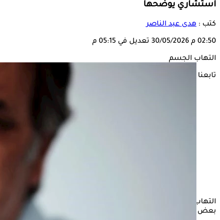
استشاري يوضحها
كتب :
هدى عبد الناصر
02:50 م
30/05/2026
تعديل في 05:15 م
التهاب الجسم
تابعنا على
التهاب
الجسم
من المشاكل الصحية التي يمكن التعرض لها وغالبًا م
بعض الأعراض المزعجة مما يستوجب استشارة الطبيب المختص.