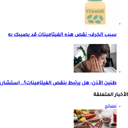
سبب الخرف- نقص هذه الفيتامينات قد يصيبك به
طنين الأذن- هل يرتبط بنقص الفيتامينات؟.. استشار
الأخبار المتعلقة
نصائح