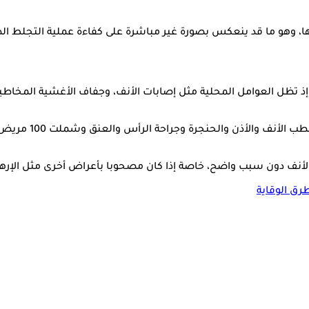
تظل العوامل المحلية مثل إصابات الأنف، وجفاف الأغشية المخاطية، و
وفي هذا السياق، أ
لأنف دون سبب واضح، خاصة إذا كان مصحوبا بأعراض أخرى مثل الإرهاق
رق الوقاية