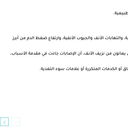
التهابات الأنف والجيوب الأنفية، وارتفاع ضغط الدم من أبرز
ظهرت دراسة نُشرت عام 2024 في المجلة الهندية لطب الأنف والأذن والحنجرة وجراحة الرأس والعنق وشملت 100 مريض يعانون من نزيف الأنف، أن الإصابات جاءت في مقدمة الأسباب،
 أو الكدمات المتكررة أو علامات سوء التغذية.