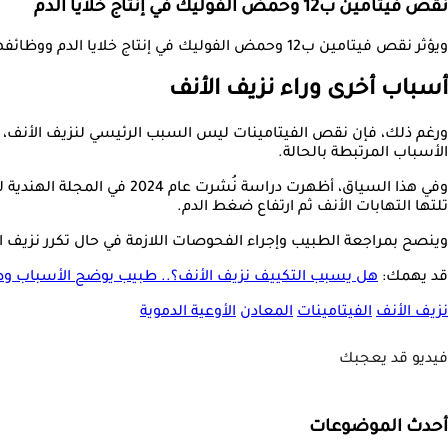
نقص فيتامين ب12 وحمض الفوليك في إنتاج خلايا الدم
ويؤثر نقص فيتامين ب12 وحمض الفوليك في إنتاج خلايا الدم ووظائفها، وهو ما قد ينعكس بصورة غير مباشرة على كفاءة عملية التجلط الطبيعية.
أسباب أخرى وراء نزيف الأنف
ورغم ذلك، فإن نقص الفيتامينات ليس السبب الرئيسي لنزيف الأنف، إذ 
الأسباب المرتبطة بالحالة.
تلتها التهابات الأنف ثم ارتفاع ضغط الدم.
وينصح بمراجعة الطبيب وإجراء الفحوصات اللازمة في حال تكرر نزيف ا
قد يهمك:
هل يسبب التكييف نزيف الأنف؟.. طبيب يوضح الأسباب وط
نزيف الأنف
الفيتامينات
المعادن
الأوعية الدموية
فيديو قد يعجبك
أحدث الموضوعات