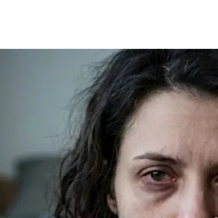
يانا إلى نقص بعض
الفيتامينات
أو
المعادن
الضرورية لصحة
الأوعية الد