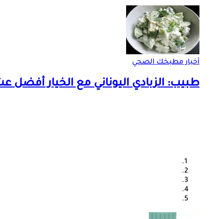
أخبار مطبخك الصحي
طبيب: الزبادي اليوناني مع الخيار أفضل ع