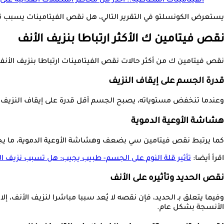
الفيتامينات المطاطية.. احذر من مخاطر المكملات الغذائية عل
يستعرض الكونسلتو في التقرير التالي، هل نقص الفيتامينات يسبب نزيف الأنف؟ وف
نقص فيتامين ك الأكثر ارتباطا بنزيف الأنف
نقص فيتامين ك من أكثر حالات نقص الفيتامينات ارتباطا بنزيف الأنف
قدرة الجسم على إيقاف النزيف
وعندما تنخفض مستوياته، يصبح الجسم أقل قدرة على إيقاف النزيف ح
هشاشة الأوعية الدموية
كما يرتبط نقص فيتامين سي بضعف وهشاشة الأوعية الدموية، ما يجعل ا
اقرأ أيضا:
تأثير قلة النوم على الجسم- طبيب يجيب: هل تسبب نزيف ال
نقص الحديد وتأثيره على الأنف
وفيما يتعلق بـ الحديد، فإن نقصه لا يُعد سببا مباشرا لنزيف الأنف، إ
الأنسجة بشكل عام.