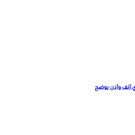
ي أنف وأذن يوضح