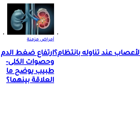
أمراض مزمنة
لأعصاب عند تناوله بانتظام؟
ارتفاع ضغط الدم
وحصوات الكلى-
طبيب يوضح ما
العلاقة بينهما؟