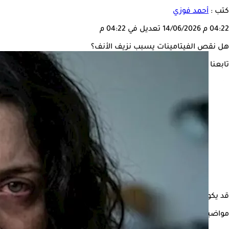
كتب :
أحمد فوزي
04:22 م
14/06/2026
تعديل في 04:22 م
هل نقص الفيتامينات يسبب نزيف الأنف؟
تابعنا على
قد يكون
نزيف الأنف
المتكرر أكثر من مجرد مشكلة عابرة، إذ يشير أح
مواضيع ذات صلة