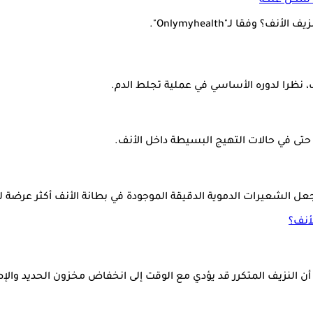
ى شكل علكة
قا لـ"Onlymyhealth".
، نظرا لدوره الأساسي في عملية تجلط الدم.
تى في حالات التهيج البسيطة داخل الأنف.
لشعيرات الدموية الدقيقة الموجودة في بطانة الأنف أكثر عرضة للتم
أنف؟
لا أن النزيف المتكرر قد يؤدي مع الوقت إلى انخفاض مخزون الحديد وال