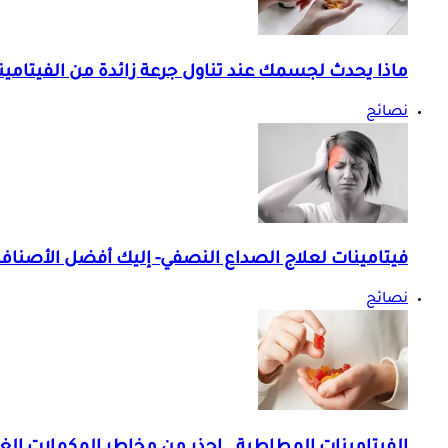
ماذا يحدث لجسمك عند تناول جرعة زائدة من الفيتامين
نصائح
فيتامينات لعلاج الصداع النصفي- إليك أفضل الأصناف
نصائح