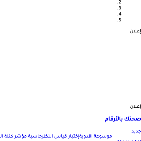
إعلان
إعلان
صحتك بالأرقام
جديد
موسوعة الأدوية
إختبار قياس النظر
حاسبة مؤشر كتلة الجس