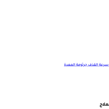
سرعة القذف
جرثومة المعدة
علاج