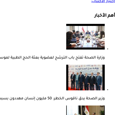
اختبار الاكتئاب
أهم الأخبار
وزارة الصحة تفتح باب الترشح لعضوية بعثة الحج الطبية لموسم 27
وزير الصحة يدق ناقوس الخطر: 50 مليون إنسان مهددون بسبب المضادات الحيوية