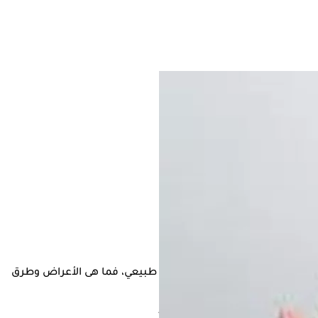
لقيام بمهام حياته اليومية بشكل طبيعي، فما هى الأعراض وطرق
ب وجراحة العظام والعمود الفقري.