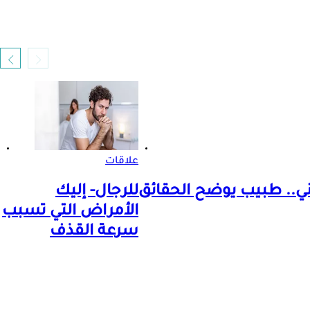
علاقات
للرجال- إليك
الأمراض التي تسبب
سرعة القذف