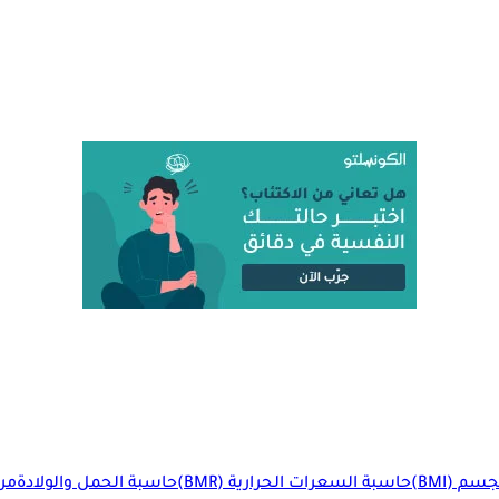
م (BMI)
حاسبة السعرات الحرارية (BMR)
حاسبة الحمل والولادة
مرا