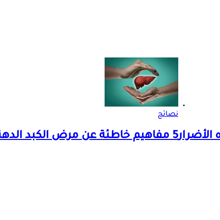
نصائح
 الأضرار
5 مفاهيم خاطئة عن مرض الكبد الدهني.. طبيب يوضح الحقائق