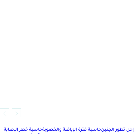
حل تطور الجنين
حاسبة فترة الإباضة والخصوبة
حاسبة خطر الإصابة