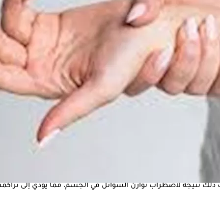
لأمراض
باليد، وقد يسبب أيضًا الألم والحرقان حيث الإحساس بألم حاد أو حا
 خلال الطبيب المختص للعلاج، ومن بين هذه الأسباب:
لأن ارتفاع السكر في الدم يسبب تورم الأنسجة وتلف الأعصاب، مما 
دث ذلك نتيجة لاضطراب توازن السوائل في الجسم، مما يؤدي إلى ترا