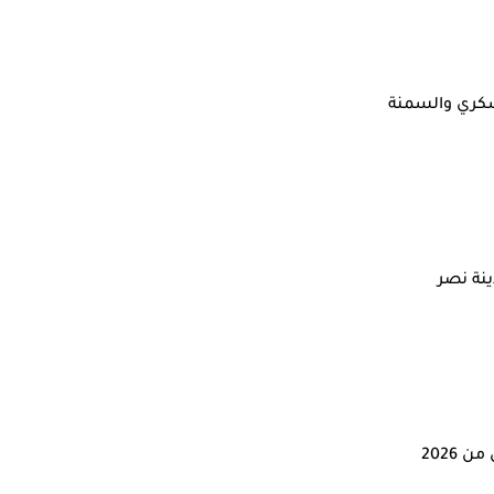
سكري والسمنة
ينة نصر