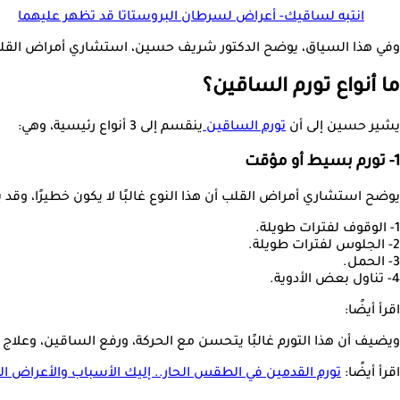
انتبه لساقيك- أعراض لسرطان البروستاتا قد تظهر عليهما
وفي هذا السياق، يوضح الدكتور شريف حسين، استشاري أمراض القلب وال
ما أنواع تورم الساقين؟
يشير حسين إلى أن
تورم الساقين
ينقسم إلى 3 أنواع رئيسية، وهي:
1- تورم بسيط أو مؤقت
يوضح استشاري أمراض القلب أن هذا النوع غالبًا لا يكون خطيرًا، وقد 
1- الوقوف لفترات طويلة.
2- الجلوس لفترات طويلة.
3- الحمل.
4- تناول بعض الأدوية.
اقرأ أيضًا:
ويضيف أن هذا التورم غالبًا يتحسن مع الحركة، ورفع الساقين، وعلاج
اقرأ أيضًا:
تورم القدمين في الطقس الحار.. إليك الأسباب والأعراض ا