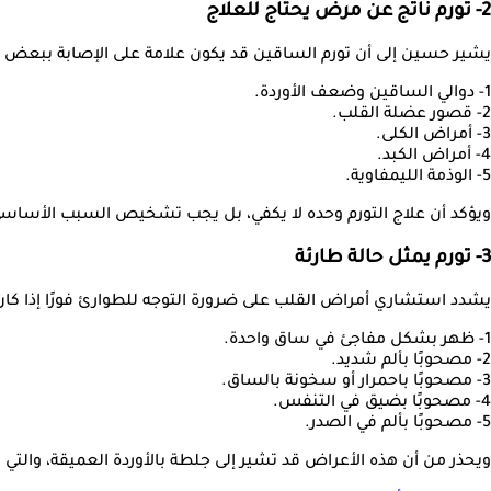
2- تورم ناتج عن مرض يحتاج للعلاج
يشير حسين إلى أن تورم الساقين قد يكون علامة على الإصابة ببعض ا
1- دوالي الساقين وضعف الأوردة.
2- قصور عضلة القلب.
3- أمراض الكلى.
4- أمراض الكبد.
5- الوذمة الليمفاوية.
ويؤكد أن علاج التورم وحده لا يكفي، بل يجب تشخيص السبب الأساسي
3- تورم يمثل حالة طارئة
يشدد استشاري أمراض القلب على ضرورة التوجه للطوارئ فورًا إذا كان 
1- ظهر بشكل مفاجئ في ساق واحدة.
2- مصحوبًا بألم شديد.
3- مصحوبًا باحمرار أو سخونة بالساق.
4- مصحوبًا بضيق في التنفس.
5- مصحوبًا بألم في الصدر.
ويحذر من أن هذه الأعراض قد تشير إلى جلطة بالأوردة العميقة، والت