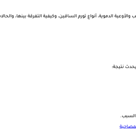
أوعية الدموية، أنواع تورم الساقين، وكيفية التفرقة بينها، والحال
يحدث نتيجة:
 السبب.
لمصاحبة