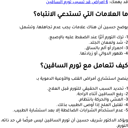
قد يهمك:
6 أمراض قد تسبب تورم الساقين
ما العلامات التي تستدعي الانتباه؟
يوضح حسين أن هناك علامات يجب عدم تجاهلها، وتشمل:
1- ترك التورم أثرًا عند الضغط عليه بالإصبع.
2- شد ولمعان الجلد.
3- احمرار أو ألم بالساق.
4- ظهور الدوالي أو زيادتها.
كيف تتعامل مع تورم الساقين؟
ينصح استشاري أمراض القلب والأوعية الدموية بـ:
1- تحديد السبب الحقيقي للتورم قبل العلاج.
2- رفع الساقين أثناء الراحة.
3- المشي والحركة بانتظام.
4- تقليل الملح إذا أوصى الطبيب بذلك.
5- عدم استخدام الشرابات الضاغطة إلا بعد استشارة الطبيب.
ويؤكد الدكتور شريف حسين أن تورم الساقين ليس مرضًا في حد ذاته
التورم.