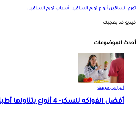
تورم الساقين
أنواع تورم الساقين
أسباب تورم الساقين
فيديو قد يعجبك
أحدث الموضوعات
أمراض مزمنة
أفضل الفواكه للسكر- 4 أنواع يتناولها أطباء الغدد الصماء