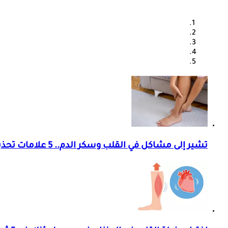
تشير إلى مشاكل في القلب وسكر الدم.. 5 علامات تحذيرية في ساقيك