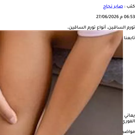
كتب :
صابر نجاح
06:53 م
27/06/2026
تورم الساقين، أنواع تورم الساقين،
تابعنا على
يعاني كثير من الأشخاص من تورم الساقين، ويعتقد البعض أنه أمر بس
الفوري.
مواضيع ذات صلة