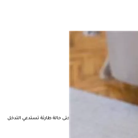
شكلة صحية تحتاج إلى علاج، أو حتى حالة طارئة تستدعي التدخل