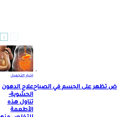
اخبار التجميل
علاج الدهون
الحشوية-
تناول هذه
الأطعمة