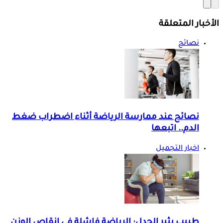
الأخبار المتعلقة
نصائح
نصائح عند ممارسة الرياضة أثناء اضطراب ضغط
الدم.. اتبعها
اخبار التجميل
طبيب يثير الجدل: الرياضة فاشلة في إنقاص الوزن