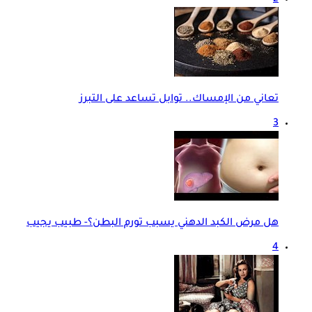
2
تعاني من الإمساك.. توابل تساعد على التبرز
3
هل مرض الكبد الدهني يسبب تورم البطن؟- طبيب يجيب
4