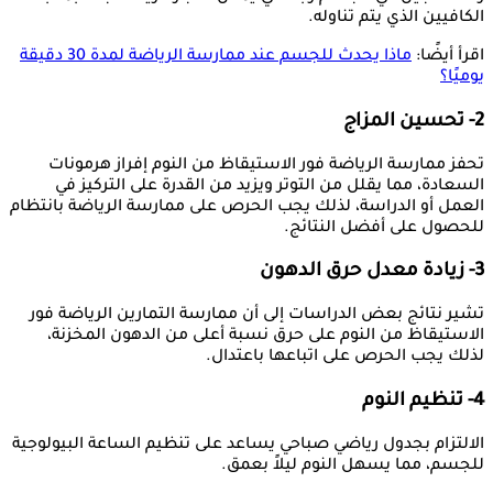
الكافيين الذي يتم تناوله.
اقرأ أيضًا:
ماذا يحدث للجسم عند ممارسة الرياضة لمدة 30 دقيقة
يوميًا؟
2- تحسين المزاج
تحفز ممارسة الرياضة فور الاستيقاظ من النوم إفراز هرمونات
السعادة، مما يقلل من التوتر ويزيد من القدرة على التركيز في
العمل أو الدراسة، لذلك يجب الحرص على ممارسة الرياضة بانتظام
للحصول على أفضل النتائج.
3- زيادة معدل حرق الدهون
تشير نتائج بعض الدراسات إلى أن ممارسة التمارين الرياضة فور
الاستيقاظ من النوم على حرق نسبة أعلى من الدهون المخزنة،
لذلك يجب الحرص على اتباعها باعتدال.
4- تنظيم النوم
الالتزام بجدول رياضي صباحي يساعد على تنظيم الساعة البيولوجية
للجسم، مما يسهل النوم ليلاً بعمق.