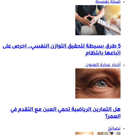
صحة نفسية
5 طرق بسيطة لتحقيق التوازن النفسي.. احرص على
اتباعها بانتظام
أخبار عيادة العيون
هل التمارين الرياضية تحمي العين مع التقدم في
العمر؟
نصائح