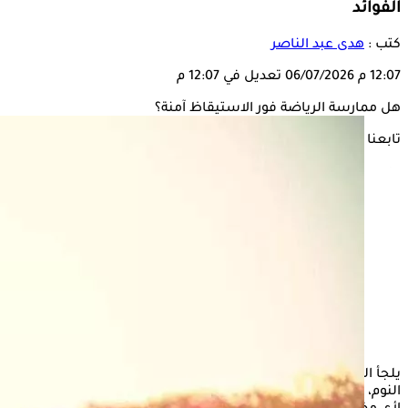
الفوائد
كتب :
هدى عبد الناصر
12:07 م
06/07/2026
تعديل في 12:07 م
هل ممارسة الرياضة فور الاستيقاظ آمنة؟
تابعنا على
يلجأ العديد من الأشخاص إلى
ممارسة
الرياضة
أثناء
الاستيقاظ
من
النوم، وذلك للحصول على أكبر قدر من الفوائد الصحية دون التعرض