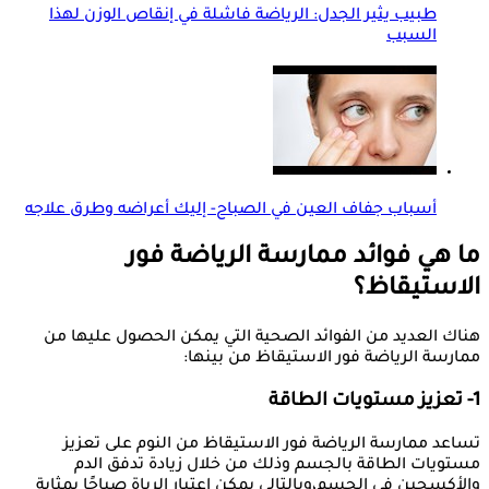
طبيب يثير الجدل: الرياضة فاشلة في إنقاص الوزن لهذا
السبب
أسباب جفاف العين في الصباح- إليك أعراضه وطرق علاجه
ما هي فوائد ممارسة الرياضة فور
الاستيقاظ؟
هناك العديد من الفوائد الصحية التي يمكن الحصول عليها من
ممارسة الرياضة فور الاستيقاظ من بينها:
1- تعزيز مستويات الطاقة
تساعد ممارسة الرياضة فور الاستيقاظ من النوم على تعزيز
مستويات الطاقة بالجسم وذلك من خلال زيادة تدفق الدم
والأكسجين في الجسم،وبالتالي يمكن اعتبار الرياة صباحًا بمثابة