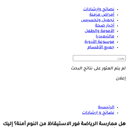
نصائح وإرشادات
أمراض مزمنة
تجميل وتخسيس
أخبار صحة
الأمومة والطفل
مالتيميديا
موسوعة الأدوية
جميع الأقسام
لم يتم العثور على نتائج البحث
إعلان
الرئيسية
نصائح و إرشادات
هل ممارسة الرياضة فور الاستيقاظ من النوم آمنة؟ إليك