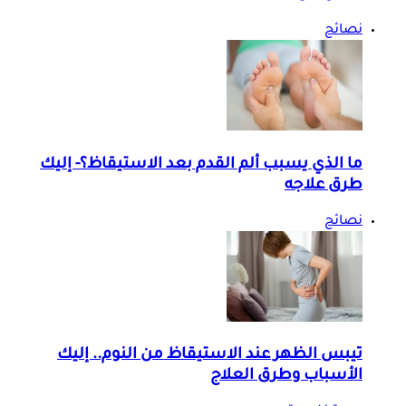
نصائح
ما الذي يسبب ألم القدم بعد الاستيقاظ؟- إليك
طرق علاجه
نصائح
تيبس الظهر عند الاستيقاظ من النوم.. إليك
الأسباب وطرق العلاج