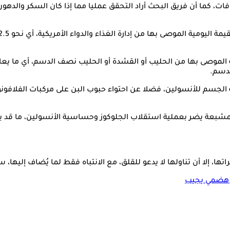
ت، كما أن فريق البحث أراد التحقق عمليا مما إذا كان السكر والده
لدسم.
لجسم للأنسولين، فضلا عن احتواء حبوب البن على مركبات الفلافونو
المشبعة يضر بعملية استقلاب الجلوكوز وحساسية الأنسولين، ما قد ي
ا، إلا أن تناولها لا يدعو للقلق، مع الانتباه فقط لما يُضاف إليها،
ز هضمي يجيب