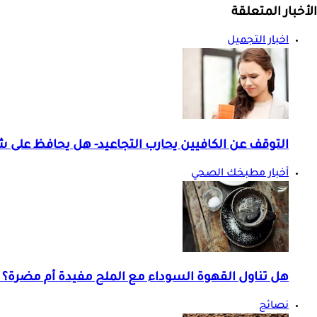
الأخبار المتعلقة
اخبار التجميل
التوقف عن الكافيين يحارب التجاعيد- هل يحافظ على 
أخبار مطبخك الصحي
هل تناول القهوة السوداء مع الملح مفيدة أم مضرة؟
نصائح