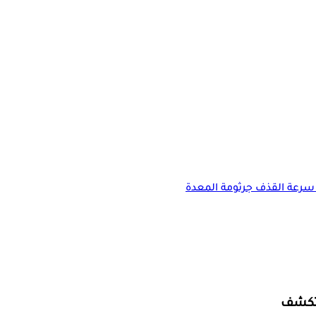
سرعة القذف
جرثومة المعدة
 تكشف