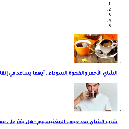
الشاي الأحمر والقهوة السوداء.. أيهما يساعد في إن
شرب الشاي بعد حبوب المغنيسيوم - هل يؤثر على مف