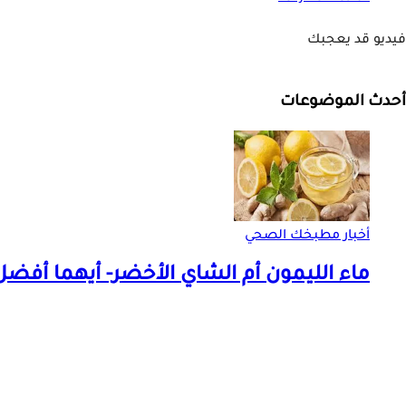
فيديو قد يعجبك
أحدث الموضوعات
أخبار مطبخك الصحي
ماء الليمون أم الشاي الأخضر- أيهما أف