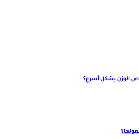
قاص الوزن بشكل أسرع؟
عولها؟