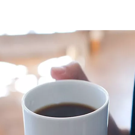
لة
العمر
عبر خفض خطر الوفاة لأسباب متعددة، من بينها أمراض القلب و