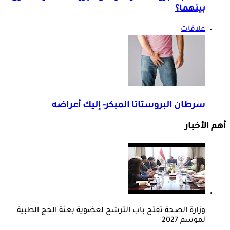
بينهما؟
علاقات
سرطان البروستاتا المبكر- إليك أعراضه
أهم الأخبار
وزارة الصحة تفتح باب الترشح لعضوية بعثة الحج الطبية
لموسم 2027