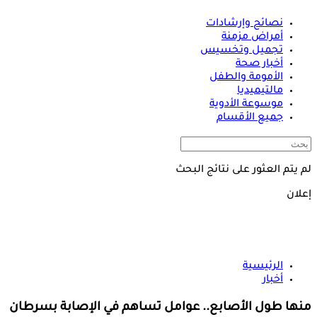
نصائح وإرشادات
أمراض مزمنة
تجميل وتخسيس
أخبار صحة
الأمومة والطفل
مالتيميديا
موسوعة الأدوية
جميع الأقسام
لم يتم العثور على نتائج البحث
إعلان
الرئيسية
أخبار
منها طول الأصابع.. عوامل تساهم في الإصابة بسرطان