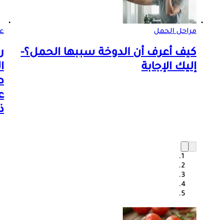
مراحل الحمل
ع
كيف أعرف أن الدوخة سببها الحمل؟-
ر
إليك الإجابة
ا
ع
ذ