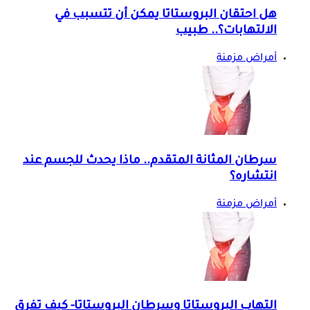
هل احتقان البروستاتا يمكن أن تتسبب في
الالتهابات؟.. طبيب
أمراض مزمنة
سرطان المثانة المتقدم.. ماذا يحدث للجسم عند
انتشاره؟
أمراض مزمنة
التهاب البروستاتا وسرطان البروستاتا- كيف تفرق