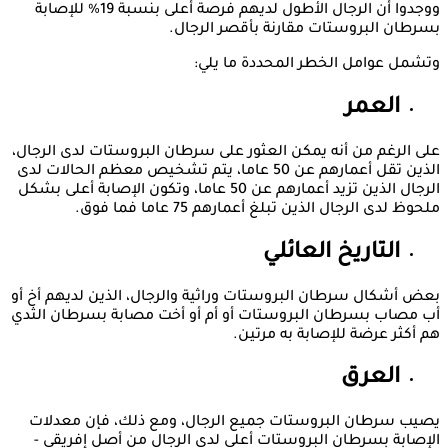
ووجدوا أن الرجال الأطول لديهم فرصة أعلى بنسبة 19% للإصابة
بسرطان البروستات مقارنة بأقصر الرجال.
وتشمل عوامل الخطر المحددة ما يلي:
العمر
على الرغم من أنه يمكن العثور على سرطان البروستات لدى الرجال،
الذين تقل أعمارهم عن 50 عاما، يتم تشخيص معظم الحالات لدى
الرجال الذين تزيد أعمارهم عن 50 عاما، وتكون الإصابة أعلى بشكل
ملحوظ لدى الرجال الذين تبلغ أعمارهم 75 عاما فما فوق.
التاريخ العائلي
بعض أشكال سرطان البروستات وراثية والرجال، الذين لديهم أخ أو
أب مصاب بسرطان البروستات أو أم أو أخت مصابة بسرطان الثدي
هم أكثر عرضة للإصابة به مرتين.
العرق
يصيب سرطان البروستات جميع الرجال، ومع ذلك، فإن معدلات
الإصابة بسرطان البروستات أعلى لدى الرجال من أصل إفريقي -