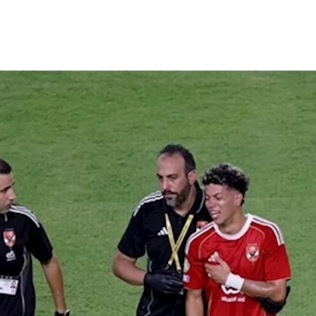
الم للأندية، بعد إصابة إمام عاشور، لاعب وسط الفريق، وخروجه من ا
 إنتر ميامي الأمريكي.