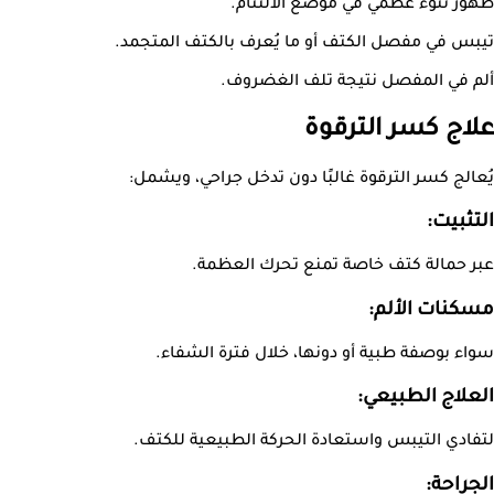
ظهور نتوء عظمي في موضع الالتئام.
تيبس في مفصل الكتف أو ما يُعرف بالكتف المتجمد.
ألم في المفصل نتيجة تلف الغضروف.
علاج كسر الترقوة
يُعالج كسر الترقوة غالبًا دون تدخل جراحي، ويشمل:
التثبيت:
عبر حمالة كتف خاصة تمنع تحرك العظمة.
مسكنات الألم:
سواء بوصفة طبية أو دونها، خلال فترة الشفاء.
العلاج الطبيعي:
لتفادي التيبس واستعادة الحركة الطبيعية للكتف.
الجراحة: