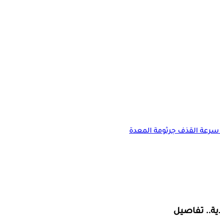
سرعة القذف
جرثومة المعدة
ية.. تفاصيل