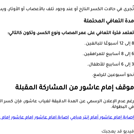
تُجرى في حالات الكسر النازح أو عند وجود تلف بالأعصاب أو الأوتار، 
مدة التعافي المحتملة
تعتمد فترة التعافي على عمر المصاب ونوع الكسر، وتكون كالتالي:
8 إلى 12 أسبوعًا للبالغين.
6 إلى 8 أسابيع للمراهقين.
3 إلى 6 أسابيع للأطفال.
نحو أسبوعين للرضع.
موقف إمام عاشور من المشاركة المقبلة
رغم عدم الإعلان الرسمي عن المدة الدقيقة لغياب عاشور، فإن كسر الت
في البطولة.
إصابة إمام عاشور أمام إنتر ميامي
اصابة امام عاشور
امام عاشور
إمام 
فيديو قد يعجبك