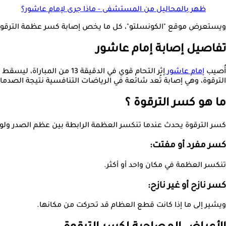
ظهر بالمحاليل من المستشفى - ماذا جرى لإمام عاشور؟
ويستعرض موقع "الكونسلتو"، كل ما يخص إصابة كسر عظمة الترقوة على موقع "inic
تفاصيل إصابة إمام عاشور
أُصيب
إمام عاشور
إثر التحام قوي في الدقيقة 
الترقوة، وهي إصابة تُعد شائعة في الرياضات التنافسية نتيجة الصدم
ما هو كسر الترقوة ؟
كسر الترقوة يحدث عندما تنكسر العظمة الرابطة بين عظم الصدر ولوح الكتف، وهو من أكثر الكسور
كسر مفرد أو مفتت:
تنكسر العظمة في مكان واحد أو أكثر.
كسر نازح أو غير نازح:
ويشير إلى ما إذا كانت قطع العظام قد تحركت من مكانها.