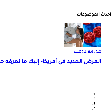
أحدث الموضوعات
صور و فيديوهات
المرض الجديد في أمريكا- إليك ما نعرفه حت