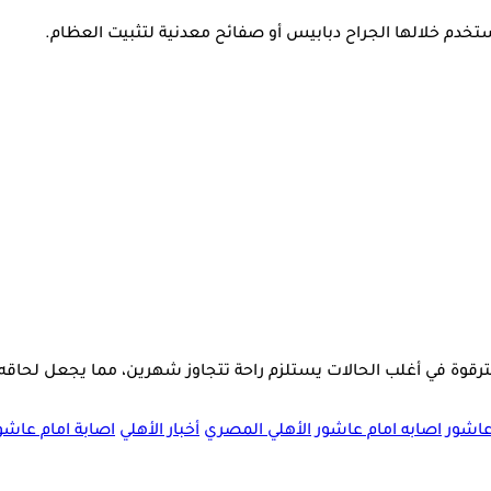
ويستخدم خلالها الجراح دبابيس أو صفائح معدنية لتثبيت العظام.
رقوة في أغلب الحالات يستلزم راحة تتجاوز شهرين، مما يجعل لحاقه ب
عاشور
اصابه امام عاشور
الأهلي المصري
أخبار الأهلي
اصابة امام عاشور