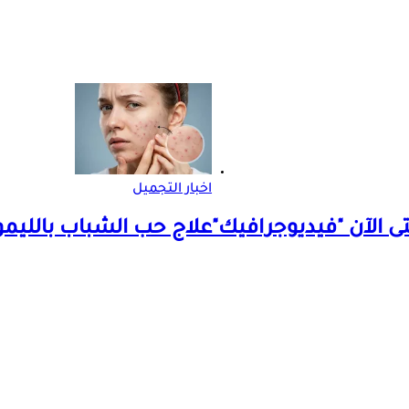
اخبار التجميل
ى الآن "فيديوجرافيك"
علاج حب الشباب بالليم