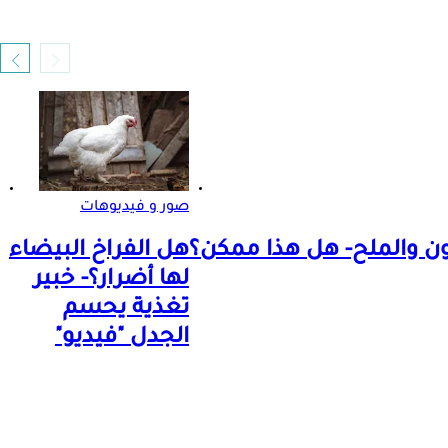
صور و فيديوهات
ون والملح- هل هذا ممكن؟
هل الفراخ البيضاء
لها أضرار؟- خبير
تغذية يحسم
الجدل "فيديو"