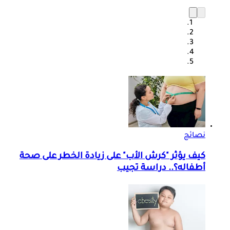
نصائح
كيف يؤثر "كرش الأب" على زيادة الخطر على صحة
أطفاله؟.. دراسة تجيب