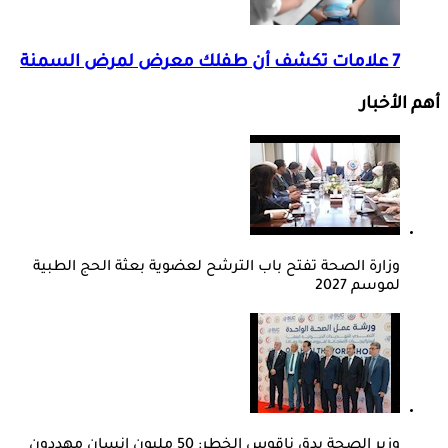
7 علامات تكشف أن طفلك معرض لمرض السمنة
أهم الأخبار
وزارة الصحة تفتح باب الترشح لعضوية بعثة الحج الطبية
لموسم 2027
وزير الصحة يدق ناقوس الخطر: 50 مليون إنسان مهددون