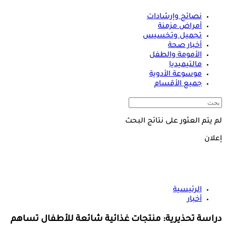
نصائح وإرشادات
أمراض مزمنة
تجميل وتخسيس
أخبار صحة
الأمومة والطفل
مالتيميديا
موسوعة الأدوية
جميع الأقسام
لم يتم العثور على نتائج البحث
إعلان
الرئيسية
أخبار
دراسة تحذيرية: منتجات غذائية شائعة للأطفال تساهم