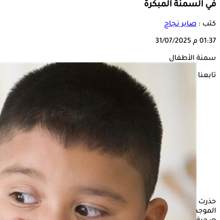
في السمنة المبكرة
كتب :
صابر نجاح
01:37 م
31/07/2025
سمنة الأطفال
تابعنا على
حذرت دراسة بريطانية من مخاطر الأطعمة فائقة المعالجة
الموجهة للأطفال، مؤكدة أنها تمهد الطريق لتبني عادات غذائية غير