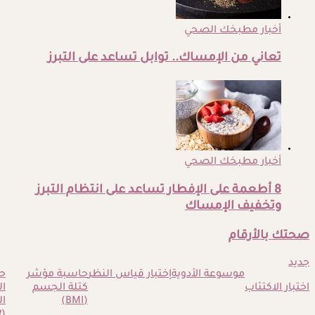
أخبار مطبخك الصحي
تعاني من الإمساك.. توابل تساعد على التبرز
أخبار مطبخك الصحي
8 أطعمة على الإفطار تساعد على انتظام التبرز
وتخفيف الإمساك
صحتك بالأرقام
جديد
موسوعة الأدوية
إختبار قياس النظر
حاسبة مؤشر
ح
اختبار الاكتئاب
كتلة الجسم
ا
(BMI)
ال