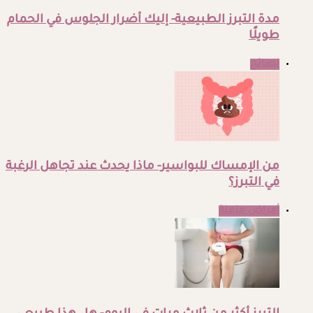
مدة التبرز الطبيعية- إليك أضرار الجلوس في الحمام
طويلًا
نصائح
من الإمساك للبواسير- ماذا يحدث عند تجاهل الرغبة
في التبرز؟
أمراض مزمنة