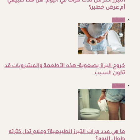
التبرز أكثر من ثلاث مرات في اليوم- هل هذا طبيعي
أم عرض خطير؟
نصائح
خروج البراز بصعوبة- هذه الأطعمة والمشروبات قد
تكون السبب
نصائح
ما هي عدد مرات التبرز الطبيعية؟ وعلام تدل كثرته
طوال اليوم؟