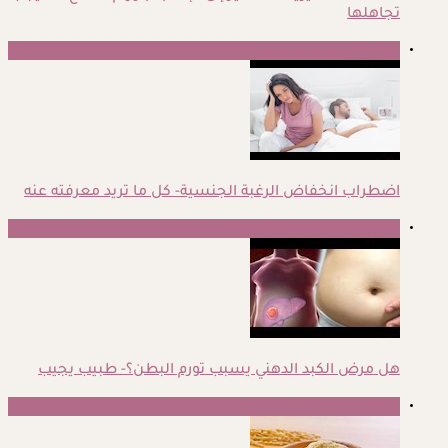
تجاهلها
2
اضطراب انخفاض الرغبة الجنسية- كل ما تريد معرفته عنه
3
هل مرض الكبد الدهني يسبب تورم البطن؟- طبيب يجيب
4