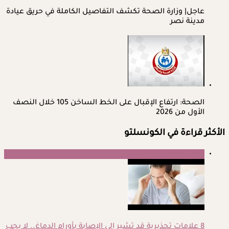
عاجل| وزارة الصحة تكشف التفاصيل الكاملة في حريق عيادة
مدينة نصر
الصحة: ارتفاع الإقبال على الخط الساخن 105 خلال النصف
الأول من 2026
الأكثر قراءة في الكونسلتو
1
8 علامات تحذيرية قد تشير إلى الإصابة بأورام الدماغ.. لا يجب