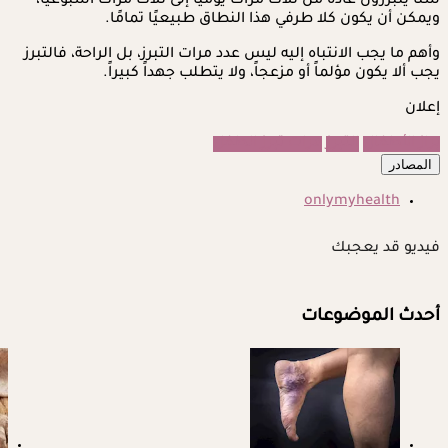
سنًا يتبرزون عادةً من ثلاث مرات يوميًا إلى ثلاث مرات أسبوعيًا،
ويمكن أن يكون كلا طرفي هذا النطاق طبيعيًا تمامًا.
وأهم ما يجب الانتباه إليه ليس عدد مرات التبرز، بل الراحة، فالتبرز
يجب ألا يكون مؤلماً أو مزعجاً، ولا يتطلب جهداً كبيراً.
إعلان
براز الأطفال
التبرز
مرات تبرز الطفل
المصادر
onlymyhealth
فيديو قد يعجبك
أحدث الموضوعات