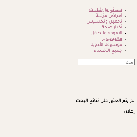
نصائح وإرشادات
أمراض مزمنة
تجميل وتخسيس
أخبار صحة
الأمومة والطفل
مالتيميديا
موسوعة الأدوية
جميع الأقسام
لم يتم العثور على نتائج البحث
إعلان