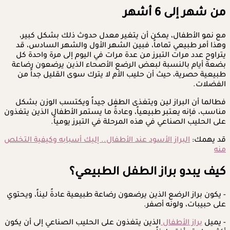
من شهر إلى 6 أشهر
مع نمو الأطفال، يمكن أن يتغير معدل حدوث ذلك بشكل كبير،
وهذا أمر طبيعي تماماً، فبين الشهر الأول والشهر السادس، قد
يتراوح عدد مرات التبرز من عدة مرات في اليوم إلى مرة واحدة كل
بضعة أيام بالنسبة لبعض الرضع الأصحاء الذين يرضعون رضاعة
طبيعية حصرية، حيث أن حليب الأم لا يترك سوى القليل جداً من
الفضلات.
فطالما أن البراز لين ويتغذى الطفل جيداً ويكتسب الوزن بشكل
مناسب، فإنه يعتبر طبيعياً، وعادةً ما يستمر الأطفال الذين يتغذون
على الحليب الصناعي في هذه المرحلة في التبرز يومياً.
قد يهمك:
البراز الأسود عند الأطفال.. إليك أسبابه وكيفية التخلص
منه
كيف يبدو براز الطفل الطبيعي؟
- يكون براز الرضع الذين يرضعون رضاعة طبيعية عادةً ليناً، ويحتوي
على حبيبات، ولونه أصفر.
- يميل
براز الأطفال
الذين يتغذون على الحليب الصناعي إلى أن يكون