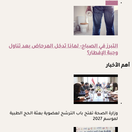
نصائح
التبرز في الصباح- لماذا تدخل المرحاض بعد تناول
وجبة الإفطار؟
أهم الأخبار
وزارة الصحة تفتح باب الترشح لعضوية بعثة الحج الطبية
لموسم 2027