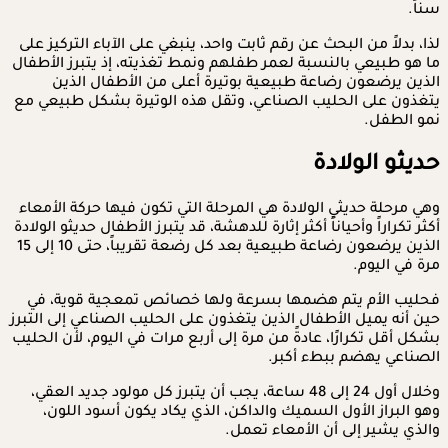
سناً.
لذا، بدلاً من البحث عن رقم ثابت واحد، ينبغي على الآباء التركيز على
ما هو طبيعي بالنسبة لعمر طفلهم ونمط تغذيته، إذ يتبرز الأطفال
الذين يرضعون رضاعة طبيعية بوتيرة أعلى من الأطفال الذين
يتغذون على الحليب الصناعي، وتقل هذه الوتيرة بشكل طبيعي مع
نمو الطفل.
حديثو الولادة
وهي مرحلة حديثي الولادة هي المرحلة التي تكون فيها حركة الأمعاء
أكثر تكراراً وأحياناً أكثر إثارة للدهشة، قد يتبرز الأطفال حديثو الولادة
الذين يرضعون رضاعة طبيعية بعد كل رضعة تقريباً، حتى 10 إلى 15
مرة في اليوم.
فحليب الأم يتم هضمها بسرعة ولها خصائص تمعجية قوية، في
حين أنه يميل الأطفال الذين يتغذون على الحليب الصناعي إلى التبرز
بشكل أقل تكرارًا، عادةً من مرة إلى أربع مرات في اليوم، لأن الحليب
الصناعي يهضم ببطء أكبر.
وخلال أول 24 إلى 48 ساعة، يجب أن يتبرز كل مولود جديد العقي،
وهو البراز الأول السميك والداكن، الذي يكاد يكون أسود اللون،
والذي يشير إلى أن الأمعاء تعمل.