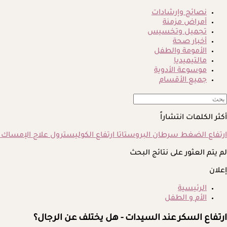
نصائح وإرشادات
أمراض مزمنة
تجميل وتخسيس
أخبار صحة
الأمومة والطفل
مالتيميديا
موسوعة الأدوية
جميع الأقسام
أكثر الكلمات انتشاراً
ارتفاع الضغط
سرطان البروستاتا
ارتفاع الكوليسترول
علاج الإمساك
لم يتم العثور على نتائج البحث
إعلان
الرئيسية
الأم و الطفل
ارتفاع السكر عند السيدات - هل يختلف عن الرجال؟