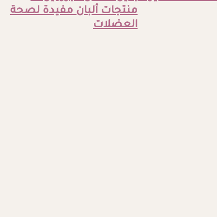
منتجات ألبان مفيدة لصحة
العضلات