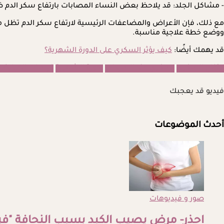
- مشاكل الجلد: قد يلاحظ بعض النساء المصابات بارتفاع سكر الدم ظ
مع ذلك، فإن الأعراض والمضاعفات الرئيسية لارتفاع سكر الدم تظل 
ووضع خطة علاجية مناسبة.
قد يهمك أيضًا:
كيف يؤثر السكري على الدورة الشهرية؟
ارتفاع السكري
لسكري عند السيدات
لدورة الشهرية
كيسات المبايض
فيديو قد يعجبك
أحدث الموضوعات
صور و فيديوهات
احذر- مرض يصيب الكبد بسبب النحافة "في