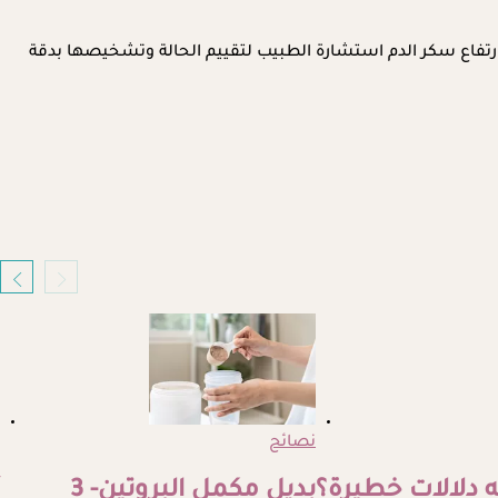
تفاع سكر الدم استشارة الطبيب لتقييم الحالة وتشخيصها بدقة
نصائح
 دلالات خطيرة؟
بديل مكمل البروتين- 3