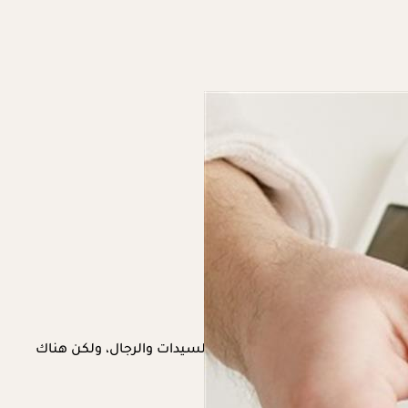
 تتشابه أعراض
ارتفاع السكري
بين السيدات والرجال، ولكن هناك