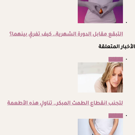
التبقع مقابل الدورة الشهرية.. كيف تفرقِ بينهما؟
الأخبار المتعلقة
علاقات
لتجنب انقطاع الطمث المبكر.. تناولِ هذه الأطعمة
علاقات