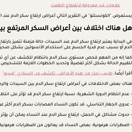
علامات غير معروفة لانقطاع الطمث
يستعرض "الكونسلتو" في التقرير التالي أعراض ارتفاع سكر الدم عند السيدات، وفقًا لـ 
هل هناك اختلاف بين أعراض السكر المرتفع بي
في البداية يعتبر ارتفاع سكر الدم عند السيدات حالة مزمنة تتميز 
الدم أو بسبب عدم قدرة الجسم على استخدام الأنسولين بشكل صحي
كما إنه من المهم فحص مستوى سكر الدم بانتظام للكشف عن أي تغيرا
لتقييم الحالة بشكل أكثر تفصيلاً وتحديد الخطوات اللازمة للتشخيص ا
أقرأ أيضًا:
طبيب يحذر من هذه الأعراض: تكشف عن السكري "فيديو"
هناك بعض الاختلافات في أعراض ارتفاع سكر الدم بين السيدات والرجا
- عدم انتظام الدورة الشهرية: نسبة ارتفاع سكر الدم قد تؤثر على انت
- عدوى الجهاز التناسلي: قد تكون النساء المصابات بسكر الدم أكثر ع
- حدوث مشاكل في الحمل: ارتفاع سكر الدم عند النساء يمكن أن يؤثر
- اضطرابات هرمونية: بعض النساء قد يعانون من اضطرابات هرمونية م