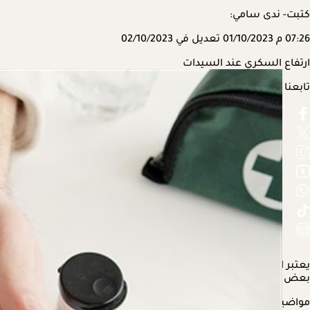
كتبت- ندى سامي:
07:26 م
01/10/2023
تعديل في 02/10/2023
ارتفاع السكري عند السيدات
تابعنا على
يعتبر ارتفاع سكر الدم مشكلة صحية عادة ما تحدث نتيجة اتباع عادات غ
بعض العلامات والأعراض الأخرى التي تخص السيدات، وقد تنم عن ارتف
مواضيع ذات صلة