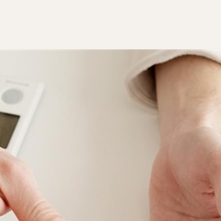
ير صحية، أو نتيجة بعض العوامل الوراثية، ورغم ذلك إلا أنه عادة ما
اع في معدل السكر بالدم.