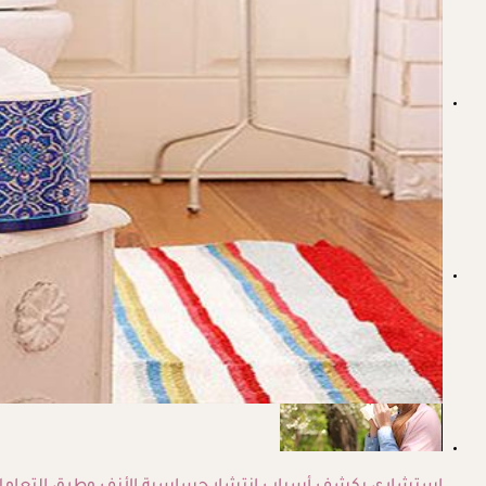
هل يسبب التكييف نزيف الأنف؟.. طبيب يوضح الأسباب وطرق ا
متى تكون الكحة الشديدة علامة على وجود مشكلة خطيرة؟.. طب