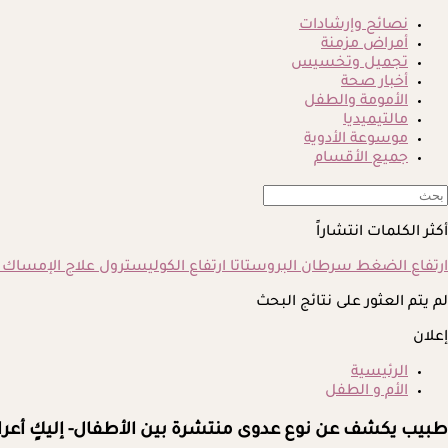
نصائح وإرشادات
أمراض مزمنة
تجميل وتخسيس
أخبار صحة
الأمومة والطفل
مالتيميديا
موسوعة الأدوية
جميع الأقسام
أكثر الكلمات انتشاراً
ارتفاع الضغط
سرطان البروستاتا
ارتفاع الكوليسترول
علاج الإمساك
لم يتم العثور على نتائج البحث
إعلان
الرئيسية
الأم و الطفل
طبيب يكشف عن نوع عدوى منتشرة بين الأطفال- إليكٍ أعر