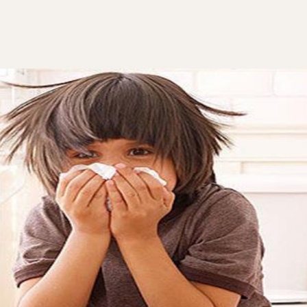
ثير القلق والتوتر عند الأمهات وعادة ما تحتاج إلى العلاج السريع 