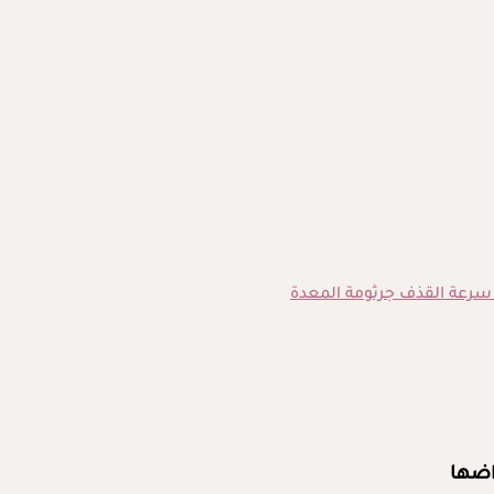
سرعة القذف
جرثومة المعدة
اضها