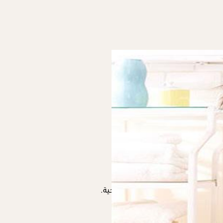
لتجنب تعرض الطفل لأي مضاعفات صحية.