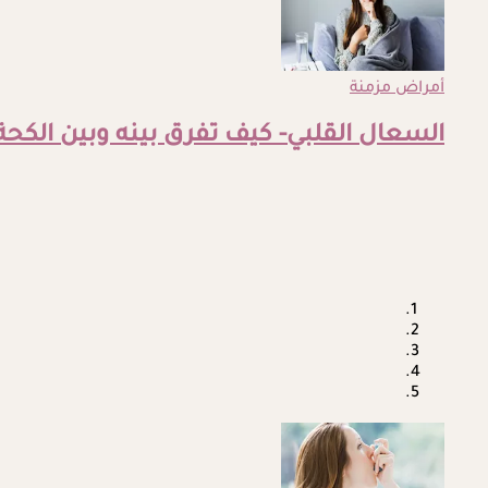
أمراض مزمنة
السعال القلبي- كيف تفرق بينه وبين الكح