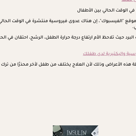
 معها
في الوقت الحالي بين الأطفال
موقع "الفيسبوك"، إن هناك عدوى فيروسية منتشرة في الوقت الحال
.
رد حيث تلاحظ الأم ارتفاع درجة حرارة الطفل، الرشح، احتقان في الح
سية والبكتيرية لدى طفلك
ظة هذه الأعراض وذلك لأن العلاج يختلف من طفل لأخر محذرًا من ت