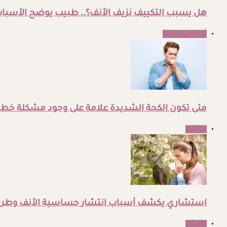
هل يسبب التكييف نزيف الأنف؟.. طبيب يوضح الأسباب
أمراض مزمنة
متى تكون الكحة الشديدة علامة على وجود مشكلة خطي
نصائح
استشاري يكشف أسباب انتشار حساسية الأنف وطرق
نصائح