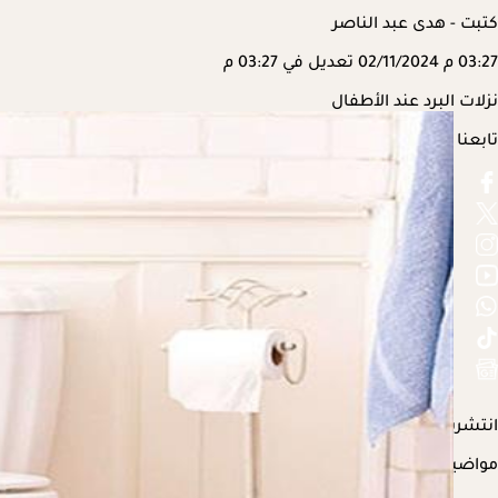
كتبت - هدى عبد الناصر
03:27 م
02/11/2024
تعديل في 03:27 م
نزلات البرد عند الأطفال
تابعنا على
انتشرت في الفترة الحالية بعض الأعراض المزعجة على الأطفال التي ت
مواضيع ذات صلة