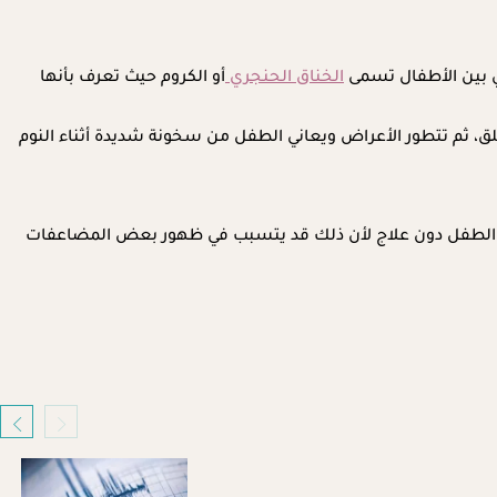
ي بين الأطفال تسمى
الخناق الحنجري
أو الكروم حيث تعرف بأنها
لق، ثم تتطور الأعراض ويعاني الطفل من سخونة شديدة أثناء النوم
رك الطفل دون علاج لأن ذلك قد يتسبب في ظهور بعض المضاعفات