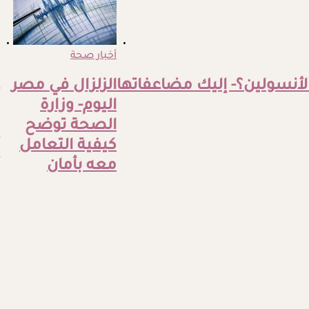
أخبار صحة
لأنسولين؟- إليك مضاعفاتها
الزلزال في مصر
اليوم- وزارة
الصحة توضح
كيفية التعامل
معه بأمان