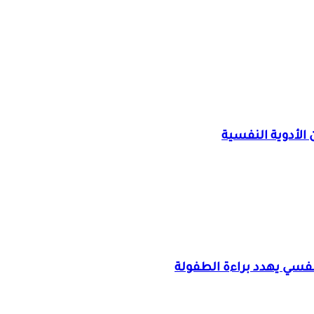
لأدوية النفسية
نفسي يهدد براءة الطفولة