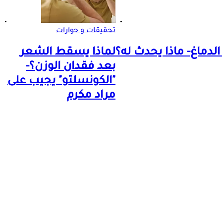
تحقيقات و حوارات
لماذا يسقط الشعر
بعد فقدان الوزن؟-
"الكونسلتو" يجيب على
مراد مكرم