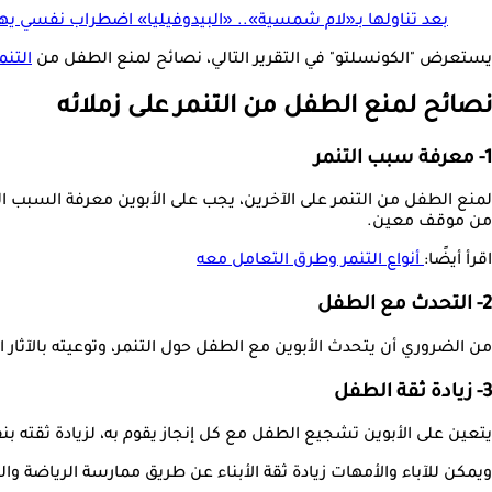
بعد تناولها بـ«لام شمسية».. «البيدوفيليا» اضطراب نفسي يهد
يستعرض "الكونسلتو" في التقرير التالي، نصائح لمنع الطفل من
التنم
نصائح لمنع الطفل من التنمر على زملائه
1- معرفة سبب التنمر
لمنع الطفل من التنمر على الآخرين، يجب على الأبوين معرفة السبب ا
من موقف معين.
اقرأ أيضًا:
أنواع التنمر وطرق التعامل معه
2- التحدث مع الطفل
من الضروري أن يتحدث الأبوين مع الطفل حول التنمر، وتوعيته بالآثا
3- زيادة ثقة الطفل
يتعين على الأبوين تشجيع الطفل مع كل إنجاز يقوم به، لزيادة ثقته بن
ويمكن للآباء والأمهات زيادة ثقة الأبناء عن طريق ممارسة الرياضة وا