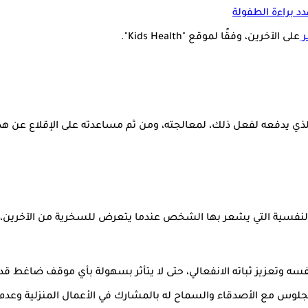
د براءة الطفولة
ر
على الآخرين، وفقًا لموقع "Kids Health".
لذي يدفعه لفعل ذلك، لمعالجته، ومن ثم مساعدته على الإقلاع عن هذ
ر النفسية التي يشعر بها الشخص عندما يتعرض للسخرية من الآخرين، 
فسه وتعزيز ثباته الانفعالي، حتى لا يتأثر بسهولة بأي موقف ضاغط قد 
لجلوس مع الأصدقاء والسماح له بالمشارك في الأعمال المنزلية وعدم ا