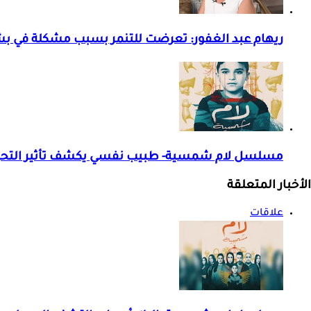
ريهام عبد الغفور: تعرضت للتنمر بسبب مشكلة في ب
مسلسل لام شمسية- طبيب نفسي يكشف تأثير التحر
الأخبار المتعلقة
علاقات