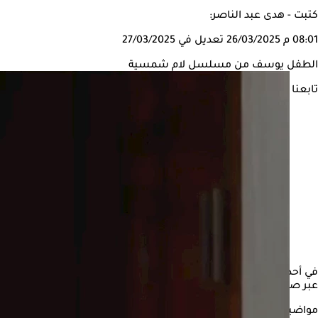
كتبت - هدى عبد الناصر:
08:01 م
26/03/2025
تعديل في 27/03/2025
الطفل يوسف من مسلسل لام شمسية
تابعنا على
في أحداث الحلقة العاشرة من مسلسل "لام شمسية"، تعرض الطفل يوس
عبر صفحتها الشخصية بموقع فيس بوك.
مواضيع ذات صلة