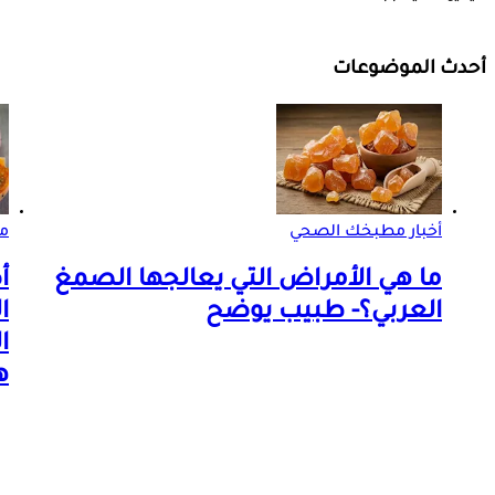
أحدث الموضوعات
أخبار مطبخك الصحي
مر
ما هي الأمراض التي يعالجها الصمغ
أ
العربي؟- طبيب يوضح
ا
ا
ه