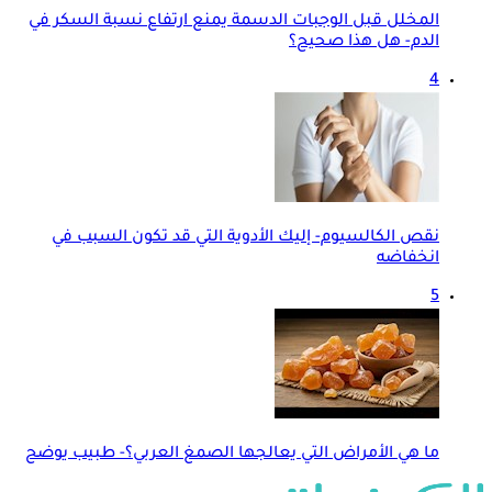
المخلل قبل الوجبات الدسمة يمنع ارتفاع نسبة السكر في
الدم- هل هذا صحيح؟
4
نقص الكالسيوم- إليك الأدوية التي قد تكون السبب في
انخفاضه
5
ما هي الأمراض التي يعالجها الصمغ العربي؟- طبيب يوضح