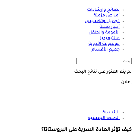
نصائح وإرشادات
أمراض مزمنة
تجميل وتخسيس
أخبار صحة
الأمومة والطفل
مالتيميديا
موسوعة الأدوية
جميع الأقسام
لم يتم العثور على نتائج البحث
إعلان
الرئيسية
الصحة الجنسية
كيف تؤثر العادة السرية على البروستاتا؟