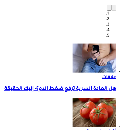
علاقات
هل العادة السرية ترفع ضغط الدم؟- إليك الحقيقة