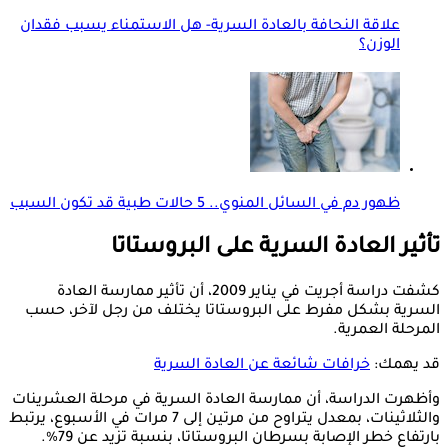
علاقة النحافة بالعادة السرية- هل الاستمناء يسبب فقدان
الوزن؟
ظهور دم في السائل المنوي.. 5 حالات طبية قد تكون السبب
تأثير العادة السرية على البروستاتا
كشفت دراسة أجريت في يناير 2009، أن تأثير ممارسة العادة
السرية بشكل مفرط على البروستاتا يختلف من رجل لآخر، حسب
المرحلة العمرية.
قد يهمك:
خرافات شائعة عن العادة السرية
وأظهرت الدراسة، أن ممارسة العادة السرية في مرحلة العشرينات
والثلاثينات، بمعدل يتراوح من مرتين إلى 7 مرات في الأسبوع، يرتبط
بارتفاع خطر الإصابة بسرطان البروستاتا، بنسبة تزيد عن 79%.