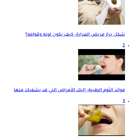
شكل براز مريض المرارة- كيف يكون لونه وقوامه؟
2
فوائد الثوم الطبية- إليك الأمراض التي قد يشفيك منها
3