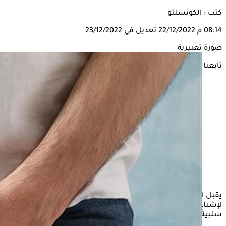
كتب : الكونسلتو
08:14 م
22/12/2022
تعديل في 23/12/2022
صورة تعبيرية
تابعنا على
يقبل الكثير من الشباب على ممارسة
العادة السرية
قبل الزواج،
لإشباع رغبتهم الجنسية، دون الانتباه أن للإفراط فيها تأثيرات
سلبية على الجسم، ولكن هل تضر بصحة البروستاتا؟