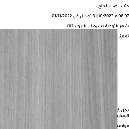
كتب - صابر نجاح:
08:07 م
31/10/2022
تعديل في 01/11/2022
شهر التوعية بسرطان البروستاتا
تابعنا على
يحل غدًا الثلاثاء، أول أيام شهر التوعية بسرطان البروستاتا، أكثر أنوا
الإمكان.
مواضيع ذات صلة