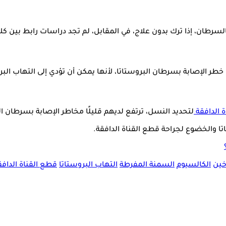
السرطان، إذا ترك بدون علاج، في المقابل، لم تجد دراسات رابط بين كل
خطر الإصابة بسرطان البروستاتا، لأنها يمكن أن تؤدي إلى التهاب البر
 الدافقة
لتحديد النسل، ترتفع لديهم قليلًا مخاطر الإصابة بسرطان ال
ا والخضوع لجراحة قطع القناة الدافقة.
خين
الكالسيوم
السمنة المفرطة
التهاب البروستاتا
قطع القناة الدافق