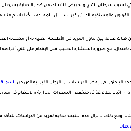
القولون والمستقيم الوراثي غير السلائل، المعروف أيضًا باسم متلاز
ك علاقة بين تناول المزيد من الأطعمة الغنية به أو مكملاته الغذائ
، باعتدال، مع ضرورة استشارة الطبيب قبل الإقدام على تلقي أقراصه ا
جد الباحثون في بعض الدراسات، أن الرجال الذين يعانون من
السمنة 
روري اتباع نظام غذائي منخفض السعرات الحرارية والانتظام في مما
تا، ومع ذلك، لا تزال هذه النتيجة بحاجة لمزيد من الدراسات، للتأكد