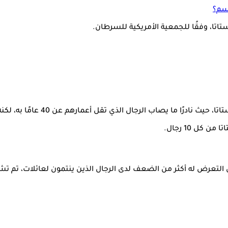
جسم؟
تا، وفقًا للجمعية الأمريكية للسرطان.
الذي تقل أعمارهم عن 40 عامًا به، لكنه يزداد خطر التعرض له بعد سن الخمسين.
تعرض له أكثر من الضعف لدى الرجال الذين ينتمون لعائلات، تم تشخيص 