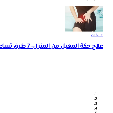
علاقات
علاج حكة المهبل من المنزل- 7 طرق تساعدِك على التخلص منها