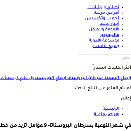
نصائح وإرشادات
أمراض مزمنة
تجميل وتخسيس
أخبار صحة
الأمومة والطفل
مالتيميديا
موسوعة الأدوية
جميع الأقسام
أكثر الكلمات انتشاراً
ارتفاع الضغط
سرطان البروستاتا
ارتفاع الكوليسترول
علاج الإمساك
لم يتم العثور على نتائج البحث
إعلان
الرئيسية
أمراض مزمنة
في شهر التوعية بسرطان البروستاتا- 9 عوامل تزيد من خطر الإصابة به