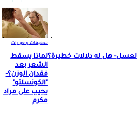
تحقيقات و حوارات
لعسل- هل له دلالات خطيرة؟
لماذا يسقط
الشعر بعد
فقدان الوزن؟-
"الكونسلتو"
يجيب على مراد
مكرم