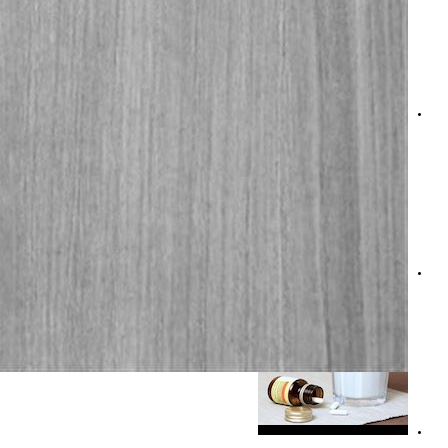
ما هي طرق الحفاظ على صحة العظام بعد سن الستين؟ تعرف 
حسام موافي يحذر: التدخين السلبي يهدد الرئة بهذا المرض