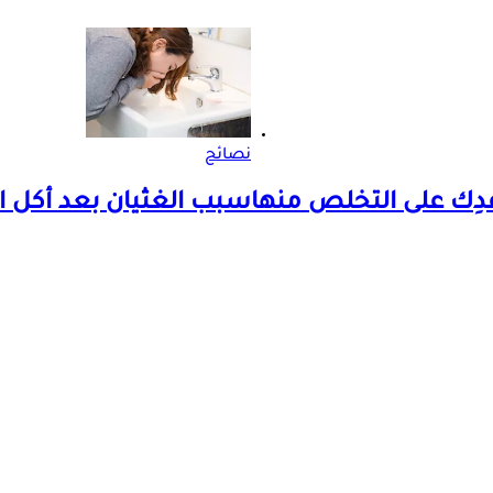
نصائح
سبب الغثيان بعد أكل ا