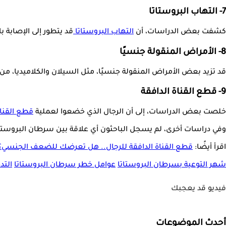
7- التهاب البروستاتا
كشفت بعض الدراسات، أن
التهاب البروستاتا
قد يتطور إلى الإصابة ب
8- الأمراض المنقولة جنسيًا
قد تزيد بعض الأمراض المنقولة جنسيًا، مثل السيلان والكلاميديا، من 
9- قطع القناة الدافقة
خلصت بعض الدراسات، إلى أن الرجال الذي خضعوا لعملية
قطع القناة
وفي دراسات أخرى، لم يسجل الباحثون أي علاقة بين سرطان البروستات
اقرأ أيضًا:
قطع القناة الدافقة للرجال.. هل تعرضك للضعف الجنسي؟
شهر التوعية بسرطان البروستاتا
عوامل خطر سرطان البروستاتا
التد
فيديو قد يعجبك
أحدث الموضوعات