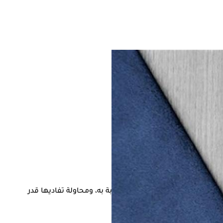
رز العوامل التي تزيد من خطر الإصابة به، ومحاولة تفاديها قدر