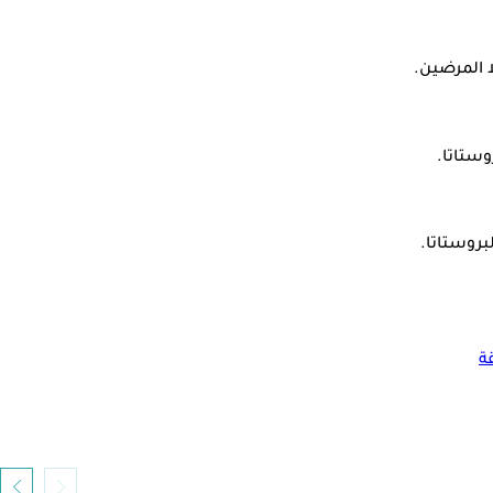
ا المرضين.
وستاتا.
بروستاتا.
ة