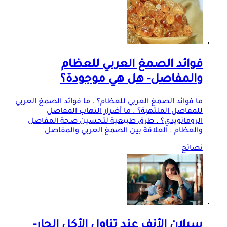
فوائد الصمغ العربي للعظام
والمفاصل- هل هي موجودة؟
ما فوائد الصمغ العربي للعظام؟ . ما فوائد الصمغ العربي
للمفاصل الملتهبة؟ . ما أضرار التهاب المفاصل
الروماتويدي؟ . طرق طبيعية لتحسين صحة المفاصل
والعظام . العلاقة بين الصمغ العربي والمفاصل
نصائح
سيلان الأنف عند تناول الأكل الحار-