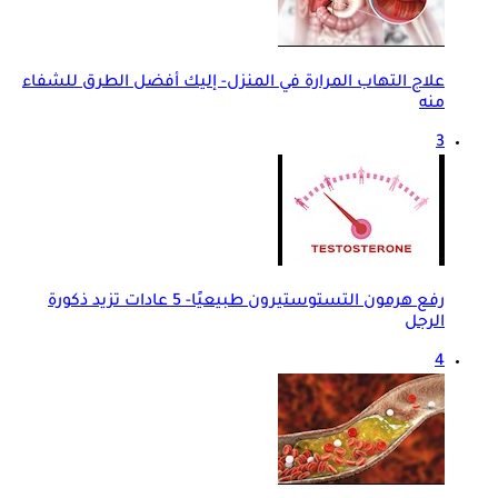
علاج التهاب المرارة في المنزل- إليك أفضل الطرق للشفاء
منه
3
رفع هرمون التستوستيرون طبيعيًا- 5 عادات تزيد ذكورة
الرجل
4