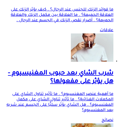
ما فوائد الزنك للجنس عند الرجال؟ . كيف يؤثر الزنك على
العلاقة الحميمة؟ . ما العلاقة بين مكمل الزنك والعلاقة
الحميمة؟ . أضرار نقص الزنك في الجسم عند الرجال .
علاقات
شرب الشاي بعد حبوب المغنيسيوم -
هل يؤثر على مفعولها؟
ما أهمية عنصر المغنسيوم؟ . ما تأثير تناول الشاي على
المكملات الغذائية؟ . ما تأثير تناول الشاي على مكمل
المغنسيوم؟ . هل الشاي يؤثر سلبًُا على الجسم عند شربه
بعد المغنسيوم؟
نصائح