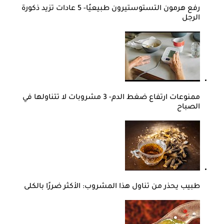
رفع هرمون التستوستيرون طبيعيًا- 5 عادات تزيد ذكورة
الرجل
ممنوعات ارتفاع ضغط الدم- 3 مشروبات لا تتناولها في
الصباح
طبيب يحذر من تناول هذا المشروب: الأكثر ضررًا بالكلى