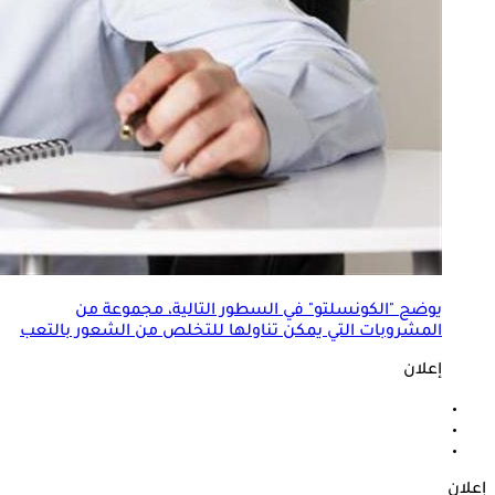
يوضح "الكونسلتو" في السطور التالية، مجموعة من
المشروبات التي يمكن تناولها للتخلص من الشعور بالتعب
إعلان
إعلان