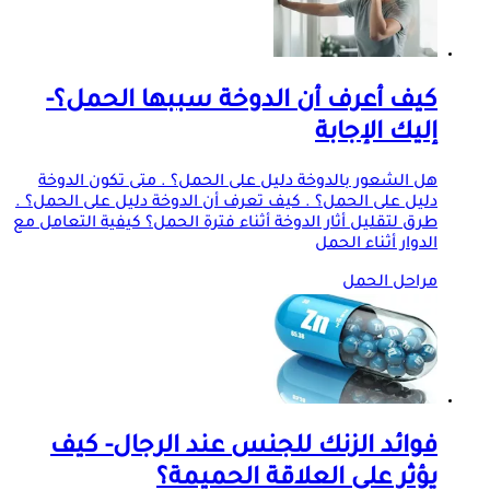
كيف أعرف أن الدوخة سببها الحمل؟-
إليك الإجابة
هل الشعور بالدوخة دليل على الحمل؟ . متى تكون الدوخة
دليل على الحمل؟ . كيف تعرف أن الدوخة دليل على الحمل؟ .
طرق لتقليل أثار الدوخة أثناء فترة الحمل؟ كيفية التعامل مع
الدوار أثناء الحمل
مراحل الحمل
فوائد الزنك للجنس عند الرجال- كيف
يؤثر على العلاقة الحميمة؟