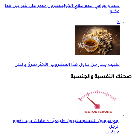
حسام موافي: عدم علاج الكوليسترول خطر على شرايين هذا
عضو
5
طبيب يحذر من تناول هذا المشروب: الأكثر ضررًا بالكلى
صحتك النفسية والجنسية
رفع هرمون التستوستيرون طبيعيًا- 5 عادات تزيد ذكورة
الرجل
علاقات