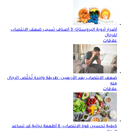
أضرار أدوية البروستاتا- 3 أصناف تسبب ضعف الانتصاب
للرجال
علاقات
ضعف الانتصاب بعد الأربعين- طريقة واحدة تُخلِّص الرجال
منه
علاقات
كيفية تحسين قوة الانتصاب- 6 أطعمة نباتية قد تساعد