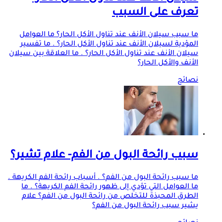
تعرف على السبب
ما سبب سيلان الأنف عند تناول الأكل الحار؟ ما العوامل
المؤدية لسيلان الأنف عند تناول الأكل الحار؟ . ما تفسير
سيلان الأنف عند تناول الأكل الحار؟ . ما العلاقة بين سيلان
الأنف والأكل الحار؟
نصائح
سبب رائحة البول من الفم- علام تشير؟
ما سبب رائحة البول من الفم؟ . أسباب رائحة الفم الكريهة .
ما العوامل التي تؤدي إلى ظهور رائحة الفم الكريهة؟ . ما
الطرق المحبذة للتخلص من رائحة البول من الفم؟ علام
يشير سبب رائحة البول من الفم؟