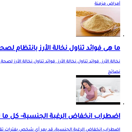
أمراض مزمنة
ما هى فوائد تناول نخالة الأرز بانتظام لص
نخالة الأرز. فوائد تناول نخالة الأرز. فوائد تناول نخالة الأ
نصائح
اضطراب انخفاض الرغبة الجنسية- كل ما ت
اضطراب انخفاض الرغبة الجنسية، قد يمر أي شخص بفترات تقل فيه