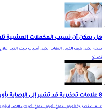
هل يمكن أن تسبب المكملات العشبية تلف 
صحة الكبد. تليف الكبد . التهاب الكيد. أسباب تليف الكبد. علاج 
نصائح
8 علامات تحذيرية قد تشير إلى الإصابة بأورام الدماغ.. لا يجب تجاهلها
علامات تحذيرية لأورام الدماغ. أورام الدماغ. أعراض الإصابة بأورا