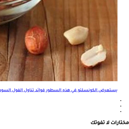
يستعرض الكونسلتو في هذه السطور فوائد تناول الفول السو
مختارات لا تفوتك