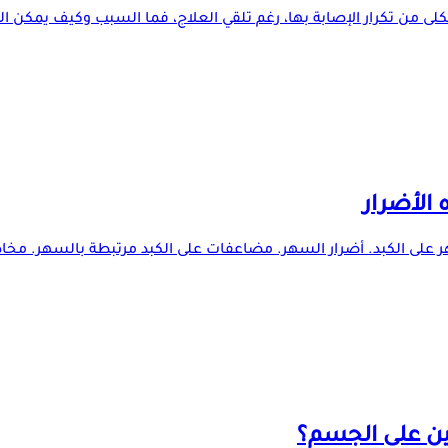
 من تكرار الإصابة بها، رغم تلقي العلاج، فما السبب وكيف يمكن الوق
 الأضرار
ر على الكبد. أضرار السهر. مضاعفات على الكبد مرتبطة بالسهر. مخاطر
ين على الجسم؟