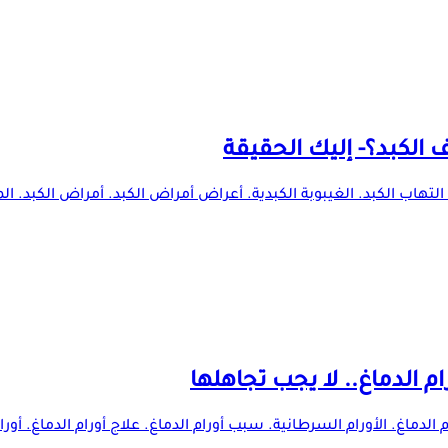
الكبد؟- إليك الحقيقة
التهاب الكبد. الغيبوبة الكبدية. أعراض أمراض الكبد. أمراض الكبد. الم
م الدماغ. الأورام السرطانية. سبب أورام الدماغ. علاج أورام الدماغ. أورا