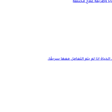
ًا وطريقة علاج مختلفة
حياة إذا لم يتم التعامل معها سريعًا،