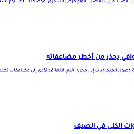
 قصر العيني، تفاصيل أنواع مرض السكري، موضحًا أن لكل نوع أسباب
وافي يحذر من أخطر مضاعفاته
وصول الميكروبات إلى مجرى الدم، لأنها قد تؤدي إلى مضاعفات تهدد ال