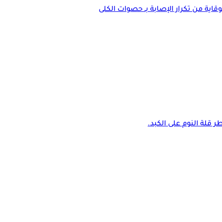
اية من تكرار الإصابة بـ حصوات الكلى
 قلة النوم على الكبد.