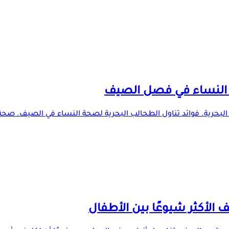
 البحرية. فوائد تناول الطحالب البحرية لصحة النساء في الصيف. صحة 
لأكثر شيوعًا بين الأطفال