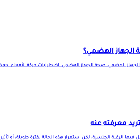
حة الجهاز الهضمي؟
رز لصحة الجهاز الهضمي. صحة الجهاز الهضمي. اضطرابات حركة الأمعاء.
ريد معرفته عنه
ا الرغبة الجنسية، لكن استمرار هذه الحالة لفترة طويلة، أو تأثيره