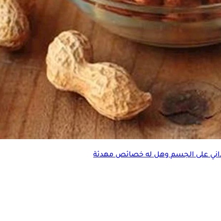
داني على الجسم وهل له خصائص مهدئة