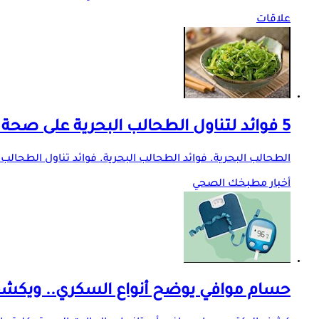
علاقات
5 فوائد لتناول الطحالب البحرية على صحة النساء في فصل الصيف
الطحالب البحرية. فوائد الطحالب البحرية. فوائد تناول الطحالب
أخبار مطبخك الصحي
حسام موافي يوضح أنواع السكري.. ويكشف ا