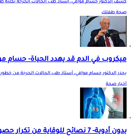
كشف الدكتور حسام موافي، أستاذ طب الحالات الحرجة بكلية طب
صحة طفلك
ميكروب في الدم قد يهدد الحياة- حسام م
يحذر الدكتور حسام موافي، أستاذ طب الحالات الحرجة من خطورة 
أخبار صحة
بدون أدوية- 7 نصائح للوقاية من تكرار حصوات الكلى في الصيف