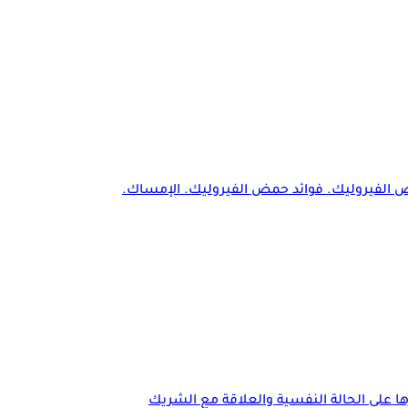
 حمض الفيروليك. فوائد حمض الفيروليك. الإمساك.
ا على الحالة النفسية والعلاقة مع الشريك