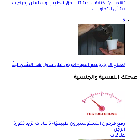
"الأطباء": كتابة الروشتات حق للطبيب وسنعلن إجراءات
بشأن التجاوزات
5
لعلاج الأرق وعدم النوم- احرص على تناول هذا الشاي ليلًا
صحتك النفسية والجنسية
رفع هرمون التستوستيرون طبيعيًا- 5 عادات تزيد ذكورة
الرجل
علاقات