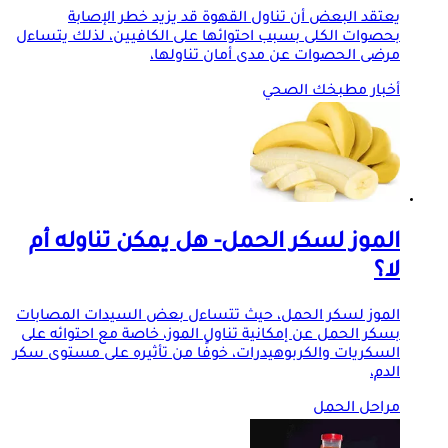
يعتقد البعض أن تناول القهوة قد يزيد خطر الإصابة
بحصوات الكلى بسبب احتوائها على الكافيين، لذلك يتساءل
مرضى الحصوات عن مدى أمان تناولها،
أخبار مطبخك الصحي
الموز لسكر الحمل- هل يمكن تناوله أم
لا؟
الموز لسكر الحمل، حيث تتساءل بعض السيدات المصابات
بسكر الحمل عن إمكانية تناول الموز، خاصة مع احتوائه على
السكريات والكربوهيدرات، خوفًا من تأثيره على مستوى سكر
الدم،
مراحل الحمل