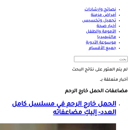
نصائح وإرشادات
أمراض مزمنة
تجميل وتخسيس
أخبار صحة
الأمومة والطفل
مالتيميديا
موسوعة الأدوية
جميع الأقسام
لم يتم العثور على نتائج البحث
أخبار متعلقة بــ
مضاعفات الحمل خارج الرحم
الحمل خارج الرحم في مسلسل كامل
العدد- إليكِ مضاعفاته