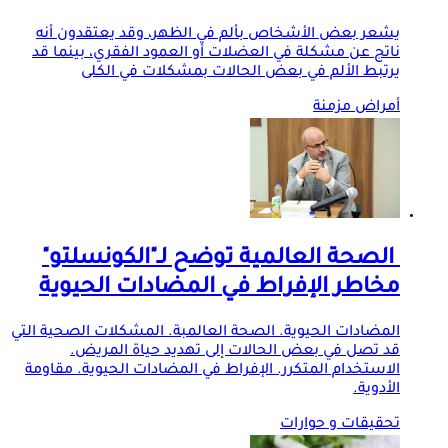
يشعر بعض الأشخاص بألم في الظهر، وقد يعتقدون أنه
ناتج عن مشكلة في العضلات أو العمود الفقري، بينما قد
يرتبط الألم في بعض الحالات بمشكلات في الكلى
أمراض مزمنة
الصحة العالمية توضح لـ"الكونسلتو"
مخاطر الإفراط في المضادات الحيوية
المضادات الحيوية. الصحة العالمبة. المشكلات الصحية التي
قد تصل في بعض الحالات إلى تهديد حياة المريض.
الاستخدام المتكرر. الإفراط في المضادات الحيوية. مقاومة
الأدوية.
تحقيقات و حوارات