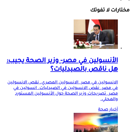
مختارات لا تفوتك
الأنسولين في مصر- وزير الصحة يجيب:
هل ناقص بالصيدليات؟
الانسولين في مصر. الانسولين المصري. نقص الانسولين
في مصر. نقص الانسولين في الصيدليات. انسولين في
مصر. تصريحات وزير الصحة حول الأنسولين المستورد
والمحلي.
أخبار صحة