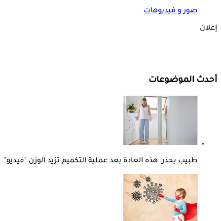
صور و فيديوهات
إعلان
أحدث الموضوعات
طبيب يحذر: هذه العادة بعد عملية التكميم تزيد الوزن "فيديو"