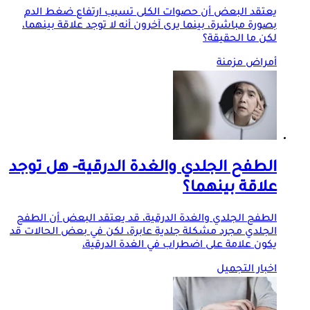
يعتقد البعض أن حصوات الكلى تسبب ارتفاع ضغط الدم
بصورة مباشرة، بينما يرى آخرون أنه لا توجد علاقة بينهما،
لكن ما الحقيقة؟
أمراض مزمنة
الطفح الجلدي والغدة الدرقية- هل توجد
علاقة بينهما؟
الطفح الجلدي والغدة الدرقية، قد يعتقد البعض أن الطفح
الجلدي مجرد مشكلة جلدية عابرة، لكن في بعض الحالات قد
يكون علامة على اضطراب في الغدة الدرقية،
اخبار التجميل