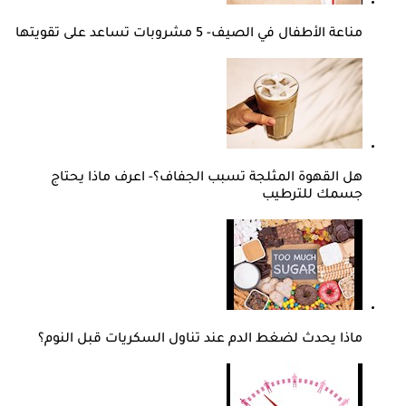
مناعة الأطفال في الصيف- 5 مشروبات تساعد على تقويتها
هل القهوة المثلجة تسبب الجفاف؟- اعرف ماذا يحتاج
جسمك للترطيب
ماذا يحدث لضغط الدم عند تناول السكريات قبل النوم؟