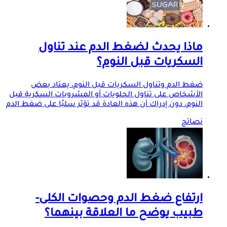
ماذا يحدث لضغط الدم عند تناول
السكريات قبل النوم؟
ضغط الدم وتناول السكريات قبل النوم، يعتاد بعض
الأشخاص على تناول الحلويات أو المشروبات السكرية قبل
النوم، دون إدراك أن هذه العادة قد تؤثر سلبًا على ضغط الدم
نصائح
ارتفاع ضغط الدم وحصوات الكلى-
طبيب يوضح ما العلاقة بينهما؟