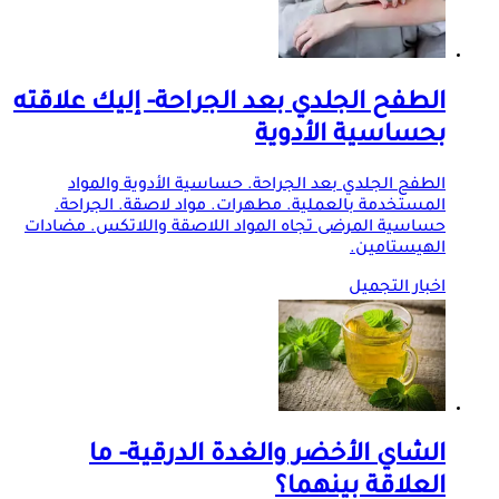
الطفح الجلدي بعد الجراحة- إليك علاقته
بحساسية الأدوية
الطفح الجلدي بعد الجراحة. حساسية الأدوية والمواد
المستخدمة بالعملية. مطهرات. مواد لاصقة. الجراحة.
حساسية المرضى تجاه المواد اللاصقة واللاتكس. مضادات
الهيستامين.
اخبار التجميل
الشاي الأخضر والغدة الدرقية- ما
العلاقة بينهما؟