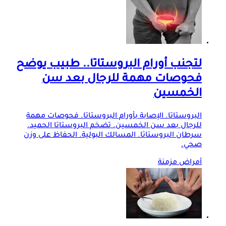
لتجنب أورام البروستاتا.. طبيب يوضح
فحوصات مهمة للرجال بعد سن
الخمسين
البروستاتا. الإصابة بأورام البروستاتا. فحوصات مهمة
للرجال بعد سن الخمسين. تضخم البروستاتا الحميد.
سرطان البروستاتا. المسالك البولية. الحفاظ على وزن
صحي.
أمراض مزمنة