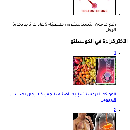
رفع هرمون التستوستيرون طبيعيًا- 5 عادات تزيد ذكورة
الرجل
الأكثر قراءة في الكونسلتو
1
الفواكه للبروستاتا- إليك أصناف المفيدة للرجال بعد سن
الأربعين
2