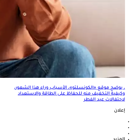
، يوضح موقع «الكونسلتو»، الأسباب وراء هذا الشعور،
وكيفية التخفيف منه للحفاظ على الطاقة والاستعداد
لاحتفالات عيد الفطر
إعلان
المزيد