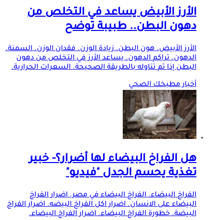
الأرز الأبيض يساعد في التخلص من
دهون البطن.. طبيبة توضح
الأرز الأبيض. هون البطن. زيادة الوزن. فقدان الوزن. السمنة.
الدهون. تراكم الدهون. يساعد الأرز في التخلص من دهون
البطن إذا تم تناوله بالطريقة الصحيحة. السعرات الحرارية.
أخبار مطبخك الصحي
هل الفراخ البيضاء لها أضرار؟- خبير
تغذية يحسم الجدل "فيديو"
الفراخ البيضاء. الفراخ البيضاء في مصر. اضرار الفراخ
البيضاء على الانسان. اضرار اكل الفراخ البيضه. اضرار الفراخ
البيضة. خطورة الفراخ البيضاء. اضرار الفراخ البيضاء.