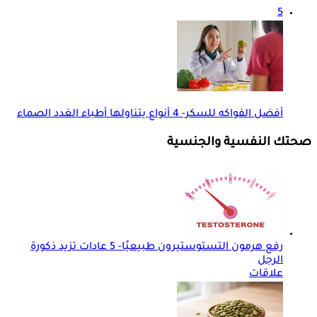
5
أفضل الفواكه للسكر- 4 أنواع يتناولها أطباء الغدد الصماء
صحتك النفسية والجنسية
رفع هرمون التستوستيرون طبيعيًا- 5 عادات تزيد ذكورة
الرجل
علاقات