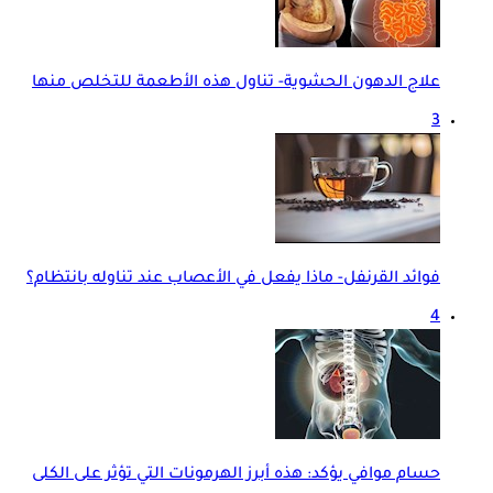
علاج الدهون الحشوية- تناول هذه الأطعمة للتخلص منها
3
فوائد القرنفل- ماذا يفعل في الأعصاب عند تناوله بانتظام؟
4
حسام موافي يؤكد: هذه أبرز الهرمونات التي تؤثر على الكلى