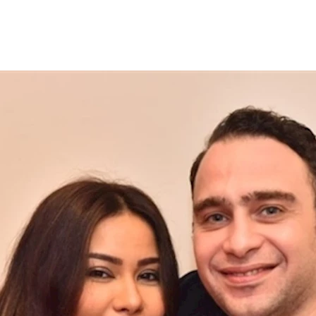
انه عن إصابته باضطراب الشخصية الحدية، وذلك بعد انفصاله عن الفن