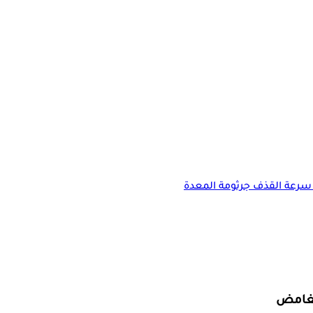
سرعة القذف
جرثومة المعدة
لغامض