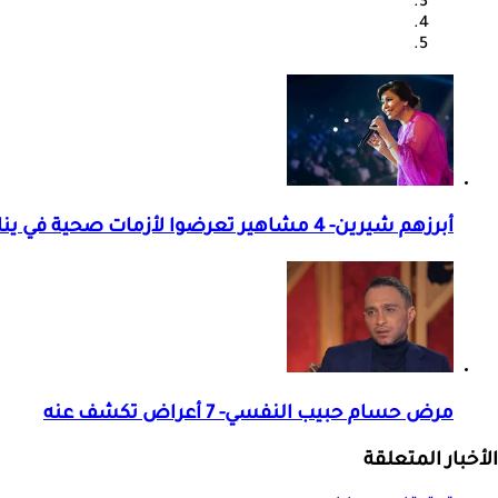
أبرزهم شيرين- 4 مشاهير تعرضوا لأزمات صحية في يناير 2026
مرض حسام حبيب النفسي- 7 أعراض تكشف عنه
الأخبار المتعلقة