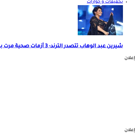
تحقيقات و حوارات
شيرين عبد الوهاب تتصدر الترند- 3 أزمات صحية مرت بها منذ 2019
إعلان
إعلان