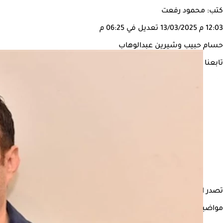
كتب: محمود رفعت
12:03 م
13/03/2025
تعديل في 06:25 م
حسام حبيب وشيرين عبدالوهاب
تابعنا على
تصدر الفنان
حسام حبيب
محركات البحث في الساعات الأخيرة بعد إعل
مواضيع ذات صلة