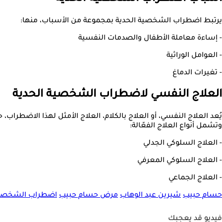
يرتبط اضطراب الشخصية الحدية بمجموعة من الأسباب، منها:
- إساءة معاملة الأطفال والصدمات النفسية
- العوامل الوراثية
- تغيرات الدماغ
العلاج النفسي لاضطراب الشخصية الحدية
يُعد العلاج النفسي، أو العلاج بالكلام، العلاج الأمثل لهذا الاضطرا
وتشمل أنواع العلاج الفعّالة:
- العلاج السلوكي الجدلي
- العلاج السلوكي المعرفي
- العلاج الجماعي
حسام حبيب
شيرين عبد الوهاب
مرض حسام حبيب
اضطراب الشخصية
فيديو قد يعجبك