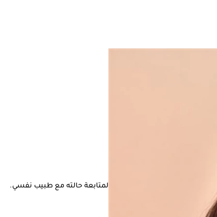
انة شيرين عبد الوهاب، مما دفعه لمتابعة حالته مع طبيب نفسي.