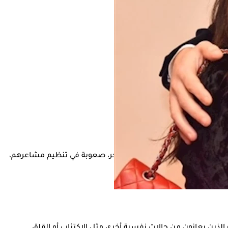
راد المصابون من خوف شديد من الهجر، صعوبة في تنظيم مشاعرهم،
العلاقات الشخصية.