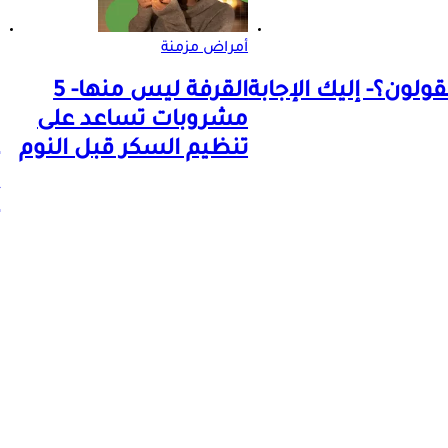
أمراض مزمنة
ولون؟- إليك الإجابة
القرفة ليس منها- 5
مشروبات تساعد على
تنظيم السكر قبل النوم