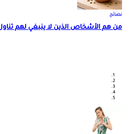
نصائح
من هم الأشخاص الذين لا ينبغي لهم تناول