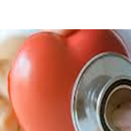
لغذائية، التي يمكن أن تعود بالفوائد على صحة الجسم، خاصةِ القلب