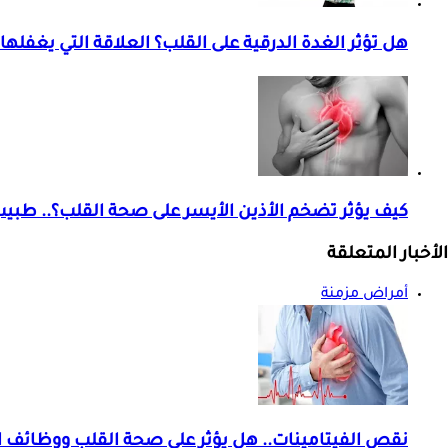
هل تؤثر الغدة الدرقية على القلب؟ العلاقة التي يغفلها
كيف يؤثر تضخم الأذين الأيسر على صحة القلب؟.. طب
الأخبار المتعلقة
أمراض مزمنة
نقص الفيتامينات.. هل يؤثر على صحة القلب ووظائف ال