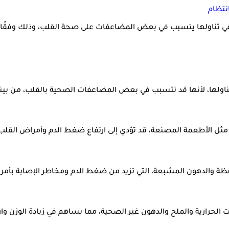
نتظام
ا يتسبب في بعض المضاعفات على صحة القلب، وذلك وفقًا لما ذكره th site
اولها، لأنها قد تتسبب في بعض المضاعفات الصحية بالقلب، من بينه
 مثل الأطعمة المصنعة، قد تؤدي إلى ارتفاع ضغط الدم وأمراض القلب 
ة والدهون المشبعة، التي تزيد من ضغط الدم ومخاطر الإصابة بأمراض
الحرارية والملح والدهون غير الصحية، مما يساهم في زيادة الوزن و