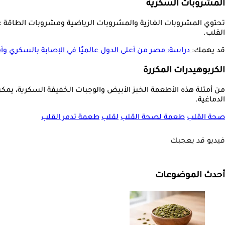
المشروبات السكرية
تحتوي المشروبات الغازية والمشروبات الرياضية ومشروبات الطاقة على 
القلب.
قد يهمك:
دراسة: مصر من أعلى الدول عالميًا في الإصابة بالسكري و
الكربوهيدرات المكررة
من أمثلة هذه الأطعمة الخبز الأبيض والوجبات الخفيفة السكرية، يمكن
الدماغية.
صحة القلب
طعمة لصحة القلب
لقلب
طعمة تدمر القلب
فيديو قد يعجبك
أحدث الموضوعات