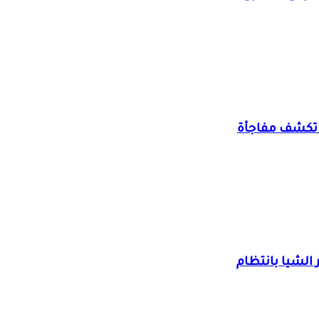
 تكشف مفاجأة
الشيا بانتظام