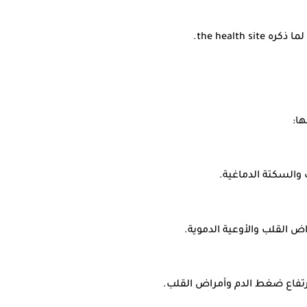
the heal.
ا:
والسكتة الدماغية.
 القلب والأوعية الدموية.
ارتفاع ضغط الدم وأمراض القلب.