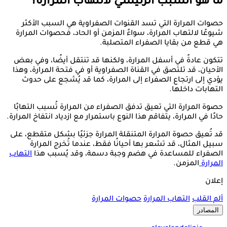
ما هو السبب الرئيسي لالتهاب المرارة؟
حصوات المرارة التي تسد القنوات الصفراوية هي السبب الأكثر
شيوعًا لالتهاب المرارة، سواءً المزمن أو الحاد، فحصوات المرارة
هي قطع من بقايا الصفراء المتصلبة.
تتكون عادةً في أسفل المرارة، ولكنها قد تنتقل أيضًا، وفي بعض
الأحيان، قد تلتصق في القناة الصفراوية أو في فتحة المرارة، وهذا
يؤدي إلى ارتجاع الصفراء إلى المرارة، كما قد يُشجع على حدوث
التهابات داخلها.
حصوة المرارة التي تعيق تدفق الصفراء من المرارة تُسبب التهابًا
حادًا في المرارة، يتفاقم هذا النوع باستمرار مع ازدياد انتفاخ المرارة.
قد تُعيق حصوة المرارة المتنقلة المرارة جزئيًا بشكل متقطع، على
سبيل المثال، قد تشعر بها أحيانًا فقط، عندما تُخرج المرارة
الصفراء للمساعدة في هضم وجبة دسمة، وقد يُسبب هذا
التهاب
المرارة
المزمن.
إعلان
ألم القلب
التهاب المرارة
حصوات المرارة
المصادر