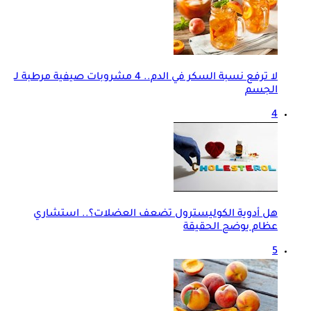
لا ترفع نسبة السكر في الدم.. 4 مشروبات صيفية مرطبة لـ
الجسم
4
هل أدوية الكوليسترول تضعف العضلات؟.. استشاري
عظام يوضح الحقيقة
5