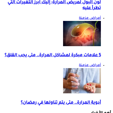
لون البول لمريض المرارة- إليك أبرز التغيرات التي
تطرأ عليه
أمراض مزمنة
5 علامات مبكرة لمشاكل المرارة.. متى يجب القلق؟
أمراض مزمنة
أدوية المرارة.. متى يتم تناولها في رمضان؟