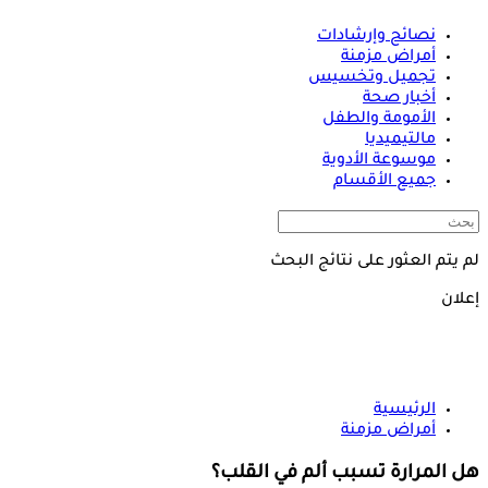
نصائح وإرشادات
أمراض مزمنة
تجميل وتخسيس
أخبار صحة
الأمومة والطفل
مالتيميديا
موسوعة الأدوية
جميع الأقسام
لم يتم العثور على نتائج البحث
إعلان
الرئيسية
أمراض مزمنة
هل المرارة تسبب ألم في القلب؟