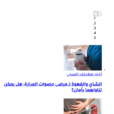
أخبار مطبخك الصحي
الشاي والقهوة لـ مرضى حصوات المرارة- هل يمكن
تناولهما بأمان؟