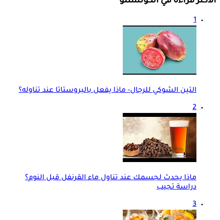
الأكثر قراءة في الكونسلتو
1
التين الشوكي للرجال- ماذا يفعل بالبروستاتا عند تناوله؟
2
ماذا يحدث لجسمك عند تناول ماء القرنفل قبل النوم؟
دراسة تجيب
3