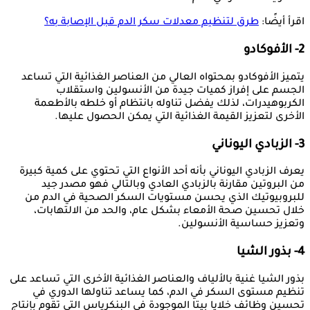
اقرأ أيضًا:
طرق لتنظيم معدلات سكر الدم قبل الإصابة به؟
2- الأفوكادو
يتميز الأفوكادو بمحتواه العالي من العناصر الغذائية التي تساعد
الجسم على إفراز كميات جيدة من الأنسولين واستقلاب
الكربوهيدرات، لذلك يفضل تناوله بانتظام أو خلطه بالأطعمة
الأخرى لتعزيز القيمة الغذائية التي يمكن الحصول عليها.
3- الزبادي اليوناني
يعرف الزبادي اليوناني بأنه أحد الأنواع التي تحتوي على كمية كبيرة
من البروتين مقارنة بالزبادي العادي وبالتالي فهو مصدر جيد
للبروبيوتيك الذي يحسن مستويات السكر الصحية في الدم من
خلال تحسين صحة الأمعاء بشكل عام، والحد من الالتهابات،
وتعزيز حساسية الأنسولين.
4- بذور الشيا
بذور الشيا غنية بالألياف والعناصر الغذائية الأخرى التي تساعد على
تنظيم مستوى السكر في الدم، كما يساعد تناولها الدوري في
تحسين وظائف خلايا بيتا الموجودة في البنكرياس التي تقوم بإنتاج