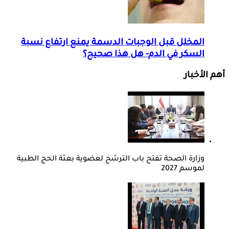
المخلل قبل الوجبات الدسمة يمنع ارتفاع نسبة
السكر في الدم- هل هذا صحيح؟
أهم الأخبار
وزارة الصحة تفتح باب الترشح لعضوية بعثة الحج الطبية
لموسم 2027