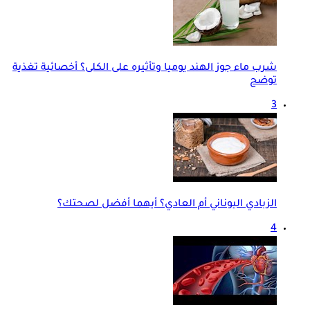
شرب ماء جوز الهند يوميا وتأثيره على الكلى؟ أخصائية تغذية
توضح
3
الزبادي اليوناني أم العادي؟ أيهما أفضل لصحتك؟
4