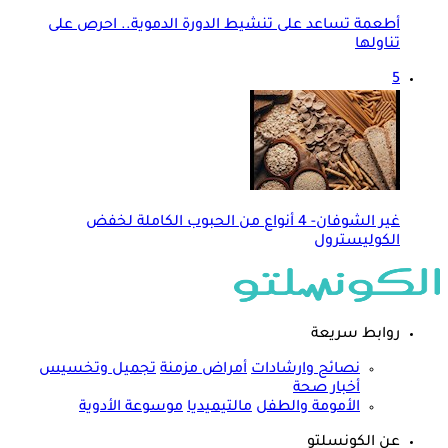
أطعمة تساعد على تنشيط الدورة الدموية.. احرص على
تناولها
5
غير الشوفان- 4 أنواع من الحبوب الكاملة لخفض
الكوليسترول
روابط سريعة
نصائح وارشادات
أمراض مزمنة
تجميل وتخسيس
أخبار صحة
الأمومة والطفل
مالتيميديا
موسوعة الأدوية
عن الكونسلتو