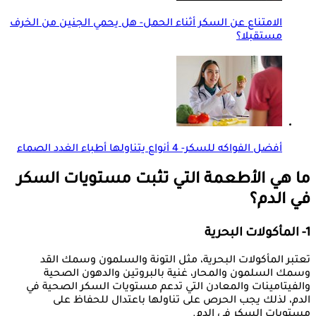
الامتناع عن السكر أثناء الحمل- هل يحمي الجنين من الخرف
مستقبلا؟
أفضل الفواكه للسكر- 4 أنواع يتناولها أطباء الغدد الصماء
ما هي الأطعمة التي تثبت مستويات السكر
في الدم؟
1- المأكولات البحرية
تعتبر المأكولات البحرية، مثل التونة والسلمون وسمك القد
وسمك السلمون والمحار، غنية بالبروتين والدهون الصحية
والفيتامينات والمعادن التي تدعم مستويات السكر الصحية في
الدم، لذلك يجب الحرص على تناولها باعتدال للحفاظ على
مستويات السكر في الدم.