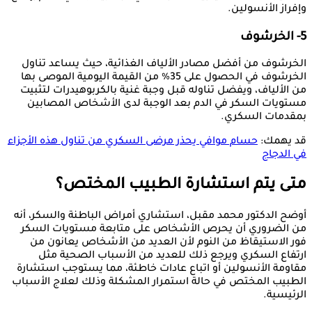
وإفراز الأنسولين.
5- الخرشوف
الخرشوف من أفضل مصادر الألياف الغذائية، حيث يساعد تناول
الخرشوف في الحصول على 35% من القيمة اليومية الموصى بها
من الألياف، ويفضل تناوله قبل وجبة غنية بالكربوهيدرات لتثبيت
مستويات السكر في الدم بعد الوجبة لدى الأشخاص المصابين
بمقدمات السكري.
قد يهمك:
حسام موافي يحذر مرضى السكري من تناول هذه الأجزاء
في الدجاج
متى يتم استشارة الطبيب المختص؟
أوضح الدكتور محمد مقبل، استشاري أمراض الباطنة والسكر، أنه
من الضروري أن يحرص الأشخاص على متابعة مستويات السكر
فور الاستيقاظ من النوم لأن العديد من الأشخاص يعانون من
ارتفاع السكري ويرجع ذلك للعديد من الأسباب الصحية مثل
مقاومة الأنسولين أو اتباع عادات خاطئة، مما يستوجب استشارة
الطبيب المختص في حالة استمرار المشكلة وذلك لعلاج الأسباب
الرئيسية.