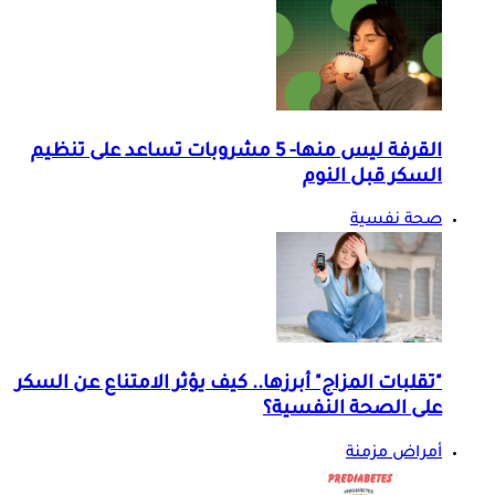
القرفة ليس منها- 5 مشروبات تساعد على تنظيم
السكر قبل النوم
صحة نفسية
"تقلبات المزاج" أبرزها.. كيف يؤثر الامتناع عن السكر
على الصحة النفسية؟
أمراض مزمنة