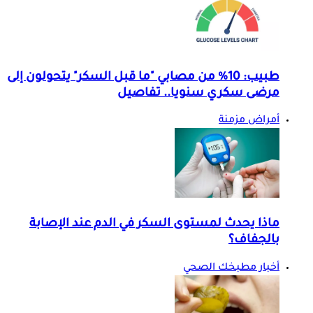
طبيب: 10% من مصابي "ما قبل السكر" يتحولون إلى
مرضى سكري سنويا.. تفاصيل
أمراض مزمنة
ماذا يحدث لمستوى السكر في الدم عند الإصابة
بالجفاف؟
أخبار مطبخك الصحي