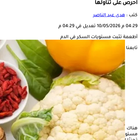
احرص على تناولها
كتب :
هدى عبد الناصر
04:29 م
10/05/2026
تعديل في 04:29 م
أطعمة تثبت مستويات السكر في الدم
تابعنا على
هناك العديد من الأطعمة التي يساعد تناولها باستمرار في تثبيت
مستويات
السكر
في الدم، ولكن يجب الحذر من الإفراط في تناولها