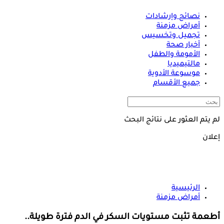
نصائح وإرشادات
أمراض مزمنة
تجميل وتخسيس
أخبار صحة
الأمومة والطفل
مالتيميديا
موسوعة الأدوية
جميع الأقسام
لم يتم العثور على نتائج البحث
إعلان
الرئيسية
أمراض مزمنة
أطعمة تثبت مستويات السكر في الدم فترة طويلة..