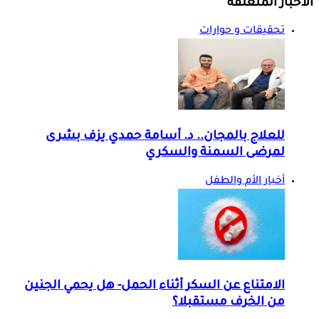
الأخبار المتعلقة
تحقيقات و حوارات
للعلاج بالمجان.. د. أسامة حمدي يزف بشرى
لمرضى السمنة والسكري
أخبار الأم والطفل
الامتناع عن السكر أثناء الحمل- هل يحمي الجنين
من الخرف مستقبلا؟