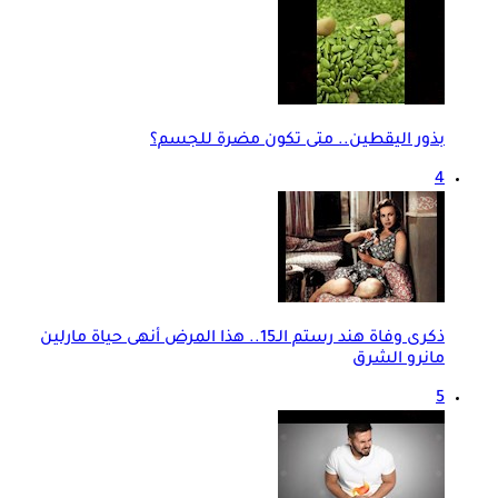
بذور اليقطين.. متى تكون مضرة للجسم؟
4
ذكرى وفاة هند رستم الـ15.. هذا المرض أنهى حياة مارلين
مانرو الشرق
5