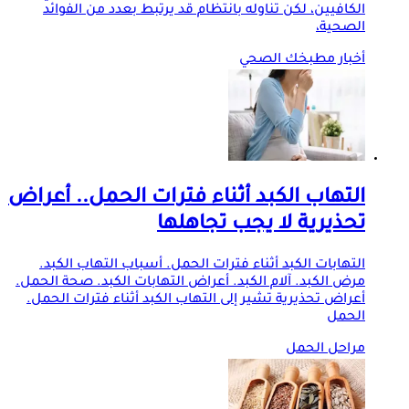
الكافيين، لكن تناوله بانتظام قد يرتبط بعدد من الفوائد
الصحية،
أخبار مطبخك الصحي
التهاب الكبد أثناء فترات الحمل.. أعراض
تحذيرية لا يجب تجاهلها
التهابات الكبد أثناء فترات الحمل. أسباب التهاب الكبد.
مرض الكبد. آلام الكبد. أعراض التهابات الكبد. صحة الحمل.
أعراض تحذيرية تشير إلى التهاب الكبد أثناء فترات الحمل.
الحمل
مراحل الحمل