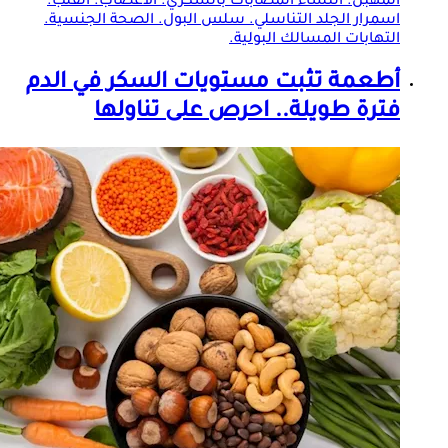
المهبل. النساء المصابات بالسكري. الأعصاب. القلب.
اسمرار الجلد التناسلي. سلس البول. الصحة الجنسية.
التهابات المسالك البولية.
أطعمة تثبت مستويات
السكر في الدم
فترة طويلة.. احرص على تناولها