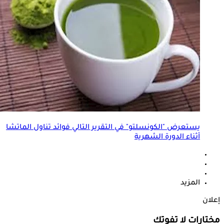
يستعرض "الكونسلتو" في التقرير التالي فوائد تناول الماتشا
أثناء الدورة الشهرية
المزيد
إعلان
مختارات لا تفوتك