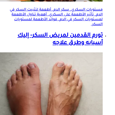
مستويات السكري. سكر الدم. أطعمة لتثبيت
السكر في
الدم
. تأثير الأطعمة على السكري. أهمية تناول الأطعمة
لمستويات
السكر في الدم
. فوائد الأطعمة لمستويات
السكر.
تورم القدمين لمريض السكر- إليك
أسبابه وطرق علاجه