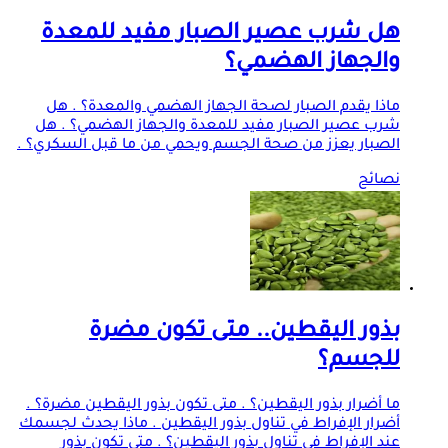
هل شرب عصير الصبار مفيد للمعدة
والجهاز الهضمي؟
ماذا يقدم الصبار لصحة الجهاز الهضمي والمعدة؟ . هل
شرب عصير الصبار مفيد للمعدة والجهاز الهضمي؟ . هل
الصبار يعزز من صحة الجسم ويحمي من ما قبل السكري؟ .
نصائح
بذور اليقطين.. متى تكون مضرة
للجسم؟
ما أضرار بذور اليقطين؟ . متى تكون بذور اليقطين مضرة؟ .
أضرار الإفراط في تناول بذور اليقطين . ماذا يحدث لجسمك
عند الإفراط في تناول بذور اليقطين؟ . متى تكون بذور