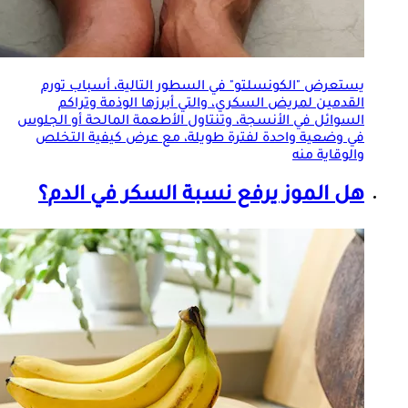
يستعرض "الكونسلتو" في السطور التالية، أسباب تورم
القدمين لمريض السكري، والتي أبرزها الوذمة وتراكم
السوائل في الأنسجة، وتنتاول الأطعمة المالحة أو الجلوس
في وضعية واحدة لفترة طويلة، مع عرض كيفية التخلص
والوقاية منه
هل الموز يرفع نسبة
السكر في الدم
؟