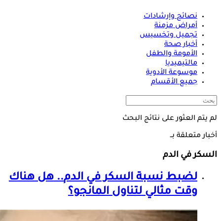
نصائح وإرشادات
أمراض مزمنة
تجميل وتخسيس
أخبار صحة
الأمومة والطفل
مالتيميديا
موسوعة الأدوية
جميع الأقسام
لم يتم العثور على نتائج البحث
أخبار متعلقة بــ
السكر في الدم
لضبط نسبة
السكر في الدم
.. هل هناك
وقت مثالي لتناول المانجو؟