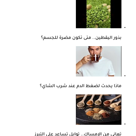
بذور اليقطين.. متى تكون مضرة للجسم؟
ماذا يحدث لضغط الدم عند شرب الشاي؟
تعاني من الإمساك.. توابل تساعد على التبرز