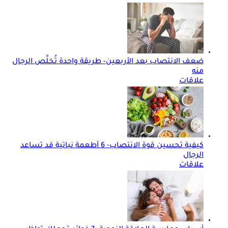
ضعف الانتصاب بعد الأربعين- طريقة واحدة تُخلِّص الرجال
منه
علاقات
كيفية تحسين قوة الانتصاب- 6 أطعمة نباتية قد تساعد
الرجال
علاقات