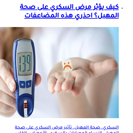
كيف يؤثر مرض السكري على صحة
المهبل؟ احذري هذه المضاعفات
السكري. صحة المهبل. تأثير مرض السكري على صحة