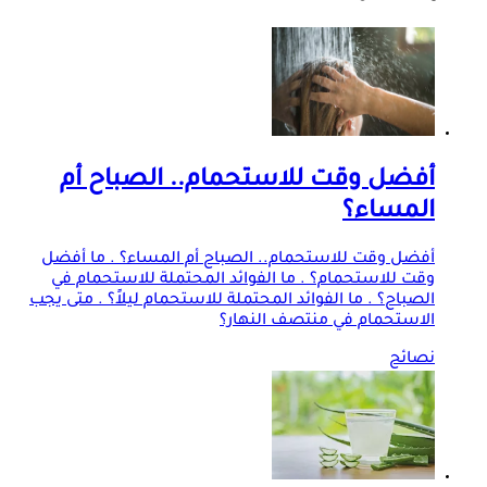
أفضل وقت للاستحمام.. الصباح أم
المساء؟
أفضل وقت للاستحمام.. الصباح أم المساء؟ . ما أفضل
وقت للاستحمام؟ . ما الفوائد المحتملة للاستحمام في
الصباح؟ . ما الفوائد المحتملة للاستحمام ليلاً؟ . متى يجب
الاستحمام في منتصف النهار؟
نصائح