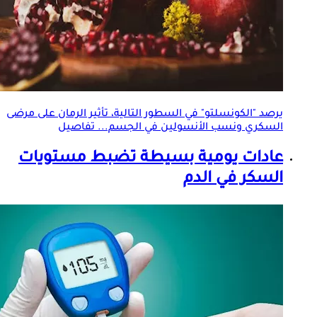
يرصد "الكونسلتو" في السطور التالية، تأثير الرمان على مرضى
السكري ونسب الأنسولين في الجسم... تفاصيل
عادات يومية بسيطة تضبط مستويات
السكر في الدم