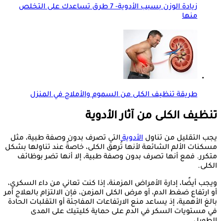
زيادة الوزن بسبب الأدوية- 7 طرق تساعدك على التخلص
منها
طريقة تنظيف الكلى من السموم والأملاح في المنزل
تنظيف الكلى من آثار الأدوية
يجب التقليل من تناول
الأدوية
التي تصرف بدون وصفة طبية، مثل
مسكنات الألم الشائعة لأنها تُرهق الكلى، خاصةً عند تناولها بشكل
متكرر. فمع أنها تصرف بدون وصفة طبية، إلا أنها تضر بوظائف
الكلى.
ويجب أيضًا، إدارة الأمراض المزمنة، إذا كنت تعاني من داء السكري،
أو ارتفاع ضغط الدم، أو مرض الكلى المزمن، فإن الالتزام بالعلاج أمر
بالغ الأهمية، إذ يساعد منع الارتفاعات المفاجئة أو التقلبات الحادة
في مستويات السكر في الدم على حماية كليتيك على المدى