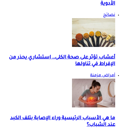
الأدوية
نصائح
أعشاب تؤثر على صحة الكلى.. استشاري يحذر من
الإفراط في تناولها
أمراض مزمنة
ما هي الأسباب الرئيسية وراء الإصابة بتلف الكبد
عند الشباب؟