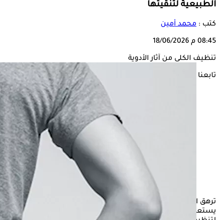
الطبيعية لتنقيتها
كتب :
محمد أمين
08:45 م
18/06/2026
تنظيف الكلى من آثار الأدوية
تابعنا على
ترهق الكلى بسبب عدة عادات، منها الغذائية ومنها الدوائية، لذا
يستعرض "الكونسلتو" في السطور التالية، أفضل الطرق الطبيعية