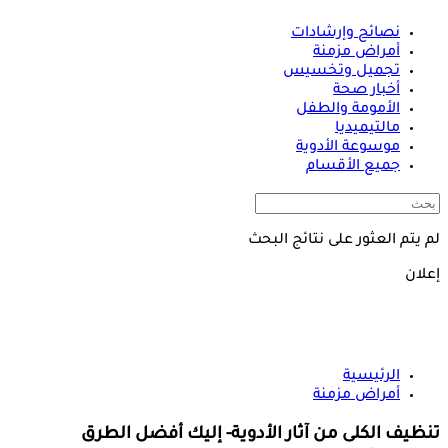
نصائح وإرشادات
أمراض مزمنة
تجميل وتخسيس
أخبار صحة
الأمومة والطفل
مالتيميديا
موسوعة الأدوية
جميع الأقسام
لم يتم العثور على نتائج البحث
إعلان
الرئيسية
أمراض مزمنة
تنظيف الكلى من آثار الأدوية- إليك أفضل الطرق