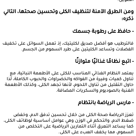
الطويل.
ومن الطرق الآمنة لتنظيف الكلى وتحسين صحتها، التالي
ذكره:
- حافظ على رطوبة جسمك
فالترطيب هو أفضل صديق لكليتيك، إذ تعمل السوائل على تخفيف
الفضلات وتساعد الكليتين على طرد السموم من الجسم.
- اتبع نظامًا غذائيًا متوازنًا
يعتمد النظام الغذائي المناسب للكلى على الأطعمة النباتية، مع
تناول كميات وفيرة من الفواكه والخضراوات والحبوب الكاملة، لذا
حاول التقليل من تناول اللحوم، لأنها تجهد الكلى، وكذلك الأطعمة
الغنية بالصوديوم والسكريات المضافة.
- مارس الرياضة بانتظام
تعزز الرياضة صحة الكلى من خلال تحسين تدفق الدم، وخفض
ضغط الدم، والتحكم في الوزن وهي عوامل أساسية لوظائف الكلى،
كما يساعد التعرق أثناء التمارين الرياضية على التخلص من
السموم، مما يخفف العبء على الكلى.