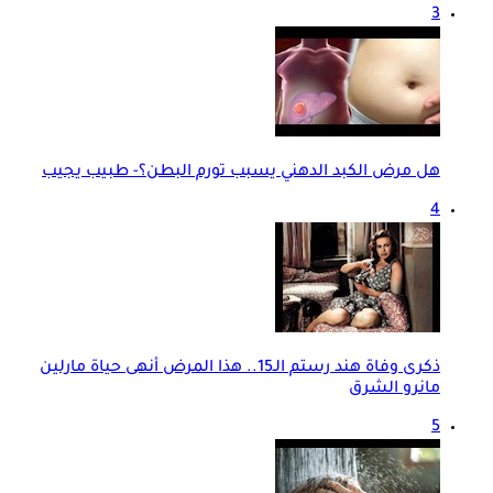
3
هل مرض الكبد الدهني يسبب تورم البطن؟- طبيب يجيب
4
ذكرى وفاة هند رستم الـ15.. هذا المرض أنهى حياة مارلين
مانرو الشرق
5