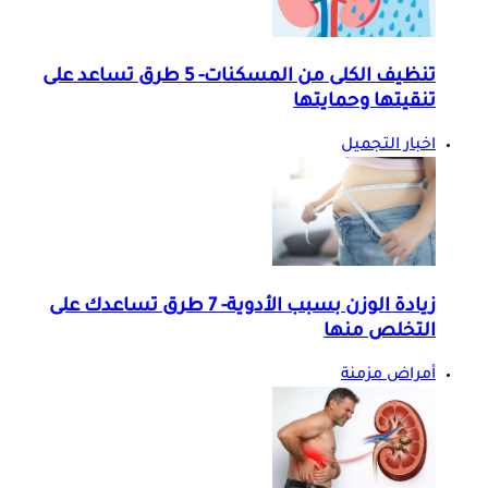
تنظيف الكلى من المسكنات- 5 طرق تساعد على
تنقيتها وحمايتها
اخبار التجميل
زيادة الوزن بسبب الأدوية- 7 طرق تساعدك على
التخلص منها
أمراض مزمنة