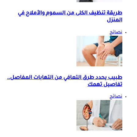
طريقة تنظيف الكلى من السموم والأملاح في
المنزل
نصائح
طبيب يحدد طرق التعافي من التهابات المفاصل..
تفاصيل تهمك
نصائح