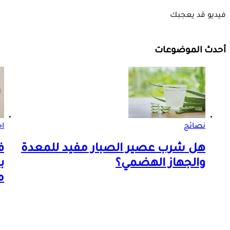
فيديو قد يعجبك
أحدث الموضوعات
نصائح
اخ
هل شرب عصير الصبار مفيد للمعدة
ف
والجهاز الهضمي؟
ب
م