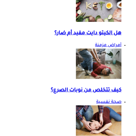
هل الكيتو دايت مفيد أم ضار؟
أمراض مزمنة
كيف تتخلص من نوبات الصرع؟
صحة نفسية