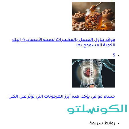
فوائد تناول العسل بالمكسرات لصحة الأعصاب؟- إليك
الكمية المسموح بها
5
حسام موافي يؤكد: هذه أبرز الهرمونات التي تؤثر على الكلى
روابط سريعة