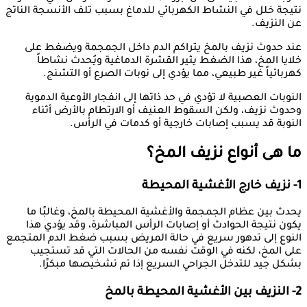
نتيجة خلل في النشاط الكهربائي للدماغ بسبب تلف الأنسجة الناتج
عن النزيف.
عند حدوث نزيف بالمخ يتراكم الدم داخل الجمجمة ويضغط على
خلايا المخ، هذا الضغط يثير القشرة الدماغية ويُحدث نشاطاً
كهربائياً غير طبيعي، مما يؤدي إلى نوبات الصرع أو التشنج.
النوبات العصبية لا تؤدي في حد ذاتها إلى انفجار الأوعية الدموية
وحدوث نزيف، ولكن السقوط العنيف أو الارتطام بالأرض أثناء
النوبة قد يسبب إصابات خارجية أو كدمات في الرأس.
ما هى أنواع نزيف المخ؟
1- نزيف خارج الأغشية المحيطة
يحدث بين عظام الجمجمة والأغشية المحيطة بالمخ، وغالبًا ما
يكون نتيجة الحوادث أو إصابات الرأس المباشرة، وقد يؤدي هذا
النوع إلى تدهور سريع في حالة المريض بسبب ضغط الدم المتجمع
على المخ، لكنه في الوقت نفسه من الحالات التي قد تستجيب
بشكل جيد للتدخل الجراحي السريع إذا تم تشخيصها مبكرًا.
2- النزيف بين الأغشية المحيطة بالمخ