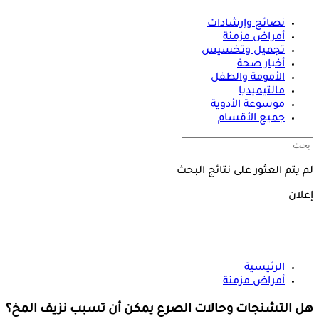
نصائح وإرشادات
أمراض مزمنة
تجميل وتخسيس
أخبار صحة
الأمومة والطفل
مالتيميديا
موسوعة الأدوية
جميع الأقسام
لم يتم العثور على نتائج البحث
إعلان
الرئيسية
أمراض مزمنة
هل التشنجات وحالات الصرع يمكن أن تسبب نزيف المخ؟