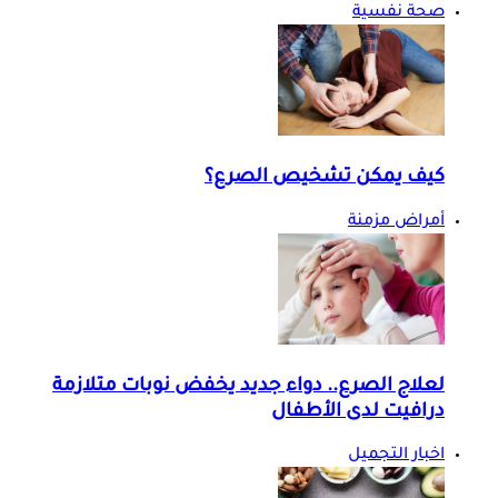
صحة نفسية
كيف يمكن تشخيص الصرع؟
أمراض مزمنة
لعلاج الصرع.. دواء جديد يخفض نوبات متلازمة
درافيت لدى الأطفال
اخبار التجميل