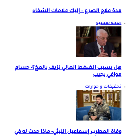
مدة علاج الصرع – إليك علامات الشفاء
صحة نفسية
هل يسبب الضغط العالي نزيف بالمخ؟- حسام
موافي يجيب
تحقيقات و حوارات
وفاة المطرب إسماعيل الليثي- ماذا حدث له في