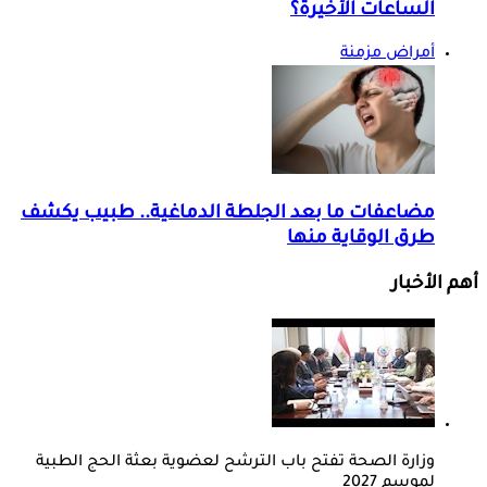
الساعات الأخيرة؟
أمراض مزمنة
مضاعفات ما بعد الجلطة الدماغية.. طبيب يكشف
طرق الوقاية منها
أهم الأخبار
وزارة الصحة تفتح باب الترشح لعضوية بعثة الحج الطبية
لموسم 2027