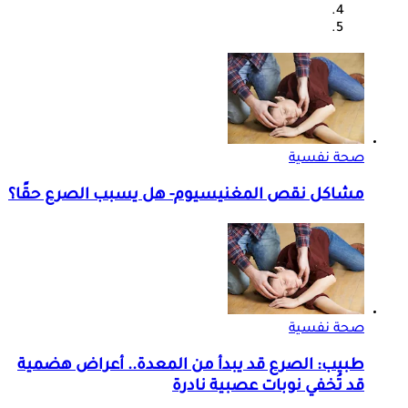
صحة نفسية
مشاكل نقص المغنيسيوم- هل يسبب الصرع حقًا؟
صحة نفسية
طبيب: الصرع قد يبدأ من المعدة.. أعراض هضمية
قد تُخفي نوبات عصبية نادرة