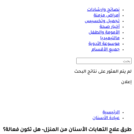
نصائح وإرشادات
أمراض مزمنة
تجميل وتخسيس
أخبار صحة
الأمومة والطفل
مالتيميديا
موسوعة الأدوية
جميع الأقسام
لم يتم العثور على نتائج البحث
إعلان
الرئيسية
عيادة الأسنان
طرق علاج التهابات الأسنان من المنزل- هل تكون فعالة؟