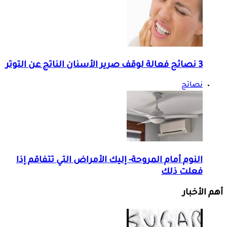
3 نصائح فعالة لوقف صرير الأسنان الناتج عن التوتر
نصائح
النوم أمام المروحة- إليك الأمراض التي تتفاقم إذا
فعلت ذلك
أهم الأخبار