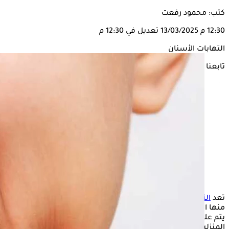
كتب: محمود رفعت
12:30 م
13/03/2025
تعديل في 12:30 م
التهابات الأسنان
تابعنا على
تعد
التهابات
الأسنان
من المشكلات الصحية الشائعة التي يعاني
منها الكثيرون، وقد تؤدي إلى ألم شديد ومضاعفات صحية إذا لم
يتم علاجها بشكل صحيح، ورغم تقدم الطب وتعمل العلاجات
المنزلية البسيطة على تخفيف الألم والحد من الالتهاب دون الذهاب