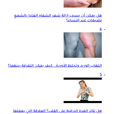
هل يمكن أن يسبب إزالة شعر الشفاه العليا بالشمع
تصبغات عند النساء؟
4
التهاب الوريد وتجلط الأوردة.. كيف يمكن التفرقة بينهما؟
5
هل تؤثر الغدة الدرقية على القلب؟ العلاقة التي يغفلها