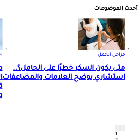
أحدث الموضوعات
مراحل الحمل
اخ
متى يكون السكر خطرًا على الحامل؟..
ط
استشاري يوضح العلامات والمضاعفات
ا
ق
و