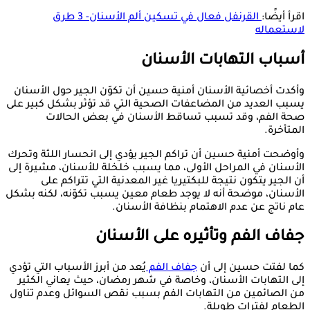
اقرأ أيضًا:
القرنفل فعال في تسكين ألم الأسنان- 3 طرق
لاستعماله
أسباب التهابات الأسنان
وأكدت أخصائية الأسنان أمنية حسين أن تكوّن الجير حول الأسنان
يسبب العديد من المضاعفات الصحية التي قد تؤثر بشكل كبير على
صحة الفم، وقد تسبب تساقط الأسنان في بعض الحالات
المتأخرة.
وأوضحت أمنية حسين أن تراكم الجير يؤدي إلى انحسار اللثة وتحرك
الأسنان في المراحل الأولى، مما يسبب خلخلة للأسنان، مشيرة إلى
أن الجير يتكون نتيجة للبكتيريا غير المعدنية التي تتراكم على
الأسنان، موضحة أنه لا يوجد طعام معين يسبب تكوّنه، لكنه بشكل
عام ناتج عن عدم الاهتمام بنظافة الأسنان.
جفاف الفم وتأثيره على الأسنان
كما لفتت حسين إلى أن
جفاف الفم
يُعد من أبرز الأسباب التي تؤدي
إلى التهابات الأسنان، وخاصة في شهر رمضان، حيث يعاني الكثير
من الصائمين من التهابات الفم بسبب نقص السوائل وعدم تناول
الطعام لفترات طويلة.