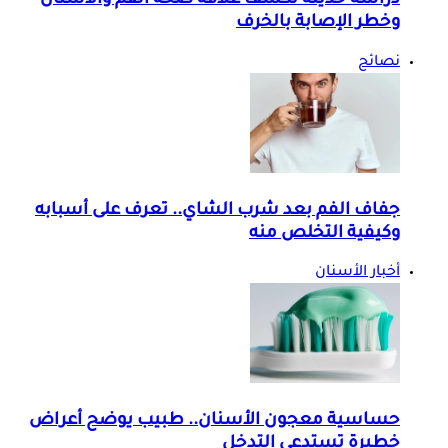
دراسة حديثة تكشف علاقة صحة الفم والأسنان
وخطر الإصابة بالخرف
نصائح
جفاف الفم بعد شرب الشاي.. تعرف على أسبابه
وكيفية التخلص منه
أخبار الأسنان
حساسية معجون الأسنان.. طبيب يوضح أعراض
خطيرة تستدعي التدخل