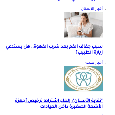
أخبار الأسنان
سبب جفاف الفم بعد شرب القهوة.. هل يستدعي
زيارة الطبيب؟
أخبار صحة
"نقابة الأسنان": إلغاء اشتراط ترخيص أجهزة
الأشعة الصغيرة داخل العيادات