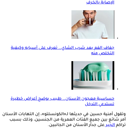
الإصابة بالخرف
جفاف الفم بعد شرب الشاي.. تعرف على أسبابه وكيفية
التخلص منه
حساسية معجون الأسنان.. طبيب يوضح أعراض خطيرة
تستدعي التدخل
وتقول أمنية حسين في حديثها لـ«الكونسلتو»، إن التهابات الأسنان
أمر شائع بين جميع الفئات العمرية من الجنسين، وذلك بسبب
تراكم
الجير
على جدار الأسنان من الجانبين.