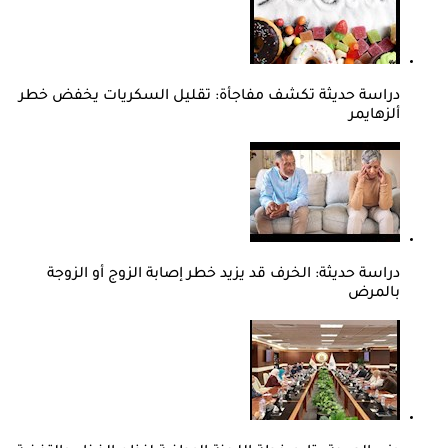
دراسة حديثة تكشف مفاجأة: تقليل السكريات يخفض خطر
ألزهايمر
دراسة حديثة: الخرف قد يزيد خطر إصابة الزوج أو الزوجة
بالمرض