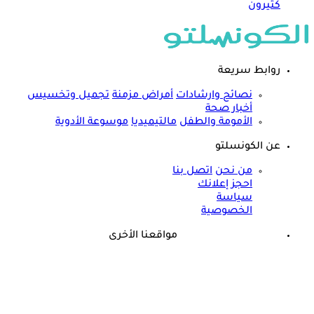
كثيرون
روابط سريعة
نصائح وارشادات
أمراض مزمنة
تجميل وتخسيس
أخبار صحة
الأمومة والطفل
مالتيميديا
موسوعة الأدوية
عن الكونسلتو
من نحن
اتصل بنا
احجز إعلانك
سياسة
الخصوصية
مواقعنا الأخرى