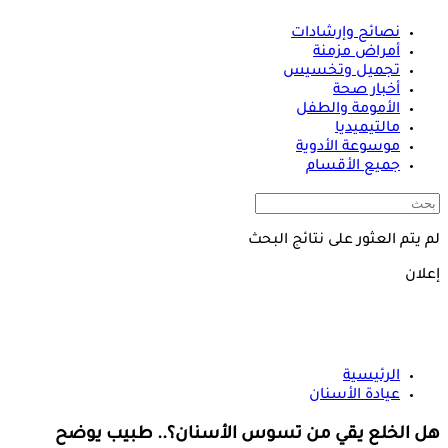
نصائح وإرشادات
أمراض مزمنة
تجميل وتخسيس
أخبار صحة
الأمومة والطفل
مالتيميديا
موسوعة الأدوية
جميع الأقسام
لم يتم العثور على نتائج البحث
إعلان
الرئيسية
عيادة الأسنان
هل الخلع يقي من تسوس الأسنان؟.. طبيب يوضح