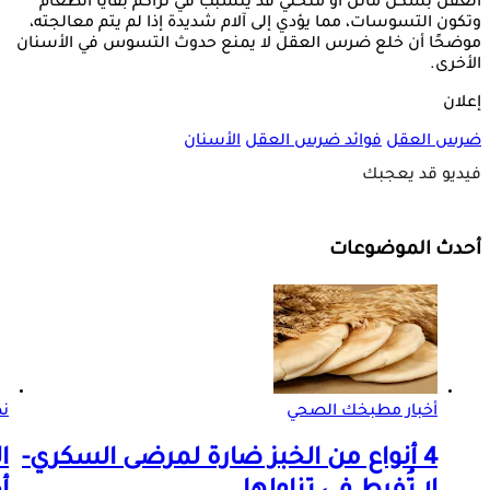
العقل بشكل مائل أو منحني قد يتسبب في تراكم بقايا الطعام
وتكون التسوسات، مما يؤدي إلى آلام شديدة إذا لم يتم معالجته،
موضحًا أن خلع ضرس العقل لا يمنع حدوث التسوس في الأسنان
الأخرى.
إعلان
ضرس العقل
فوائد ضرس العقل
الأسنان
فيديو قد يعجبك
أحدث الموضوعات
أخبار مطبخك الصحي
ن
4 أنواع من الخبز ضارة لمرضى السكري-
ا