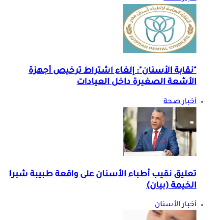
"نقابة الأسنان": إلغاء اشتراط ترخيص أجهزة
الأشعة الصغيرة داخل العيادات
أخبار صحة
تعليق نقيب أطباء الأسنان على واقعة طبيبة شبرا
الخيمة (بيان)
أخبار الأسنان