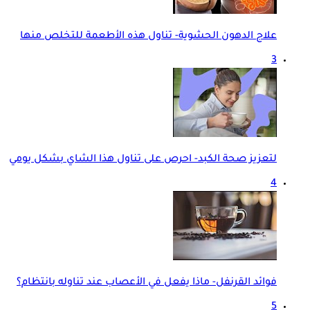
علاج الدهون الحشوية- تناول هذه الأطعمة للتخلص منها
3
لتعزيز صحة الكبد- احرص على تناول هذا الشاي بشكل يومي
4
فوائد القرنفل- ماذا يفعل في الأعصاب عند تناوله بانتظام؟
5