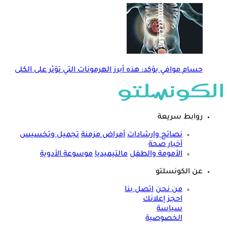
حسام موافي يؤكد: هذه أبرز الهرمونات التي تؤثر على الكلى
روابط سريعة
نصائح وارشادات
أمراض مزمنة
تجميل وتخسيس
أخبار صحة
الأمومة والطفل
مالتيميديا
موسوعة الأدوية
عن الكونسلتو
من نحن
اتصل بنا
احجز إعلانك
سياسة
الخصوصية