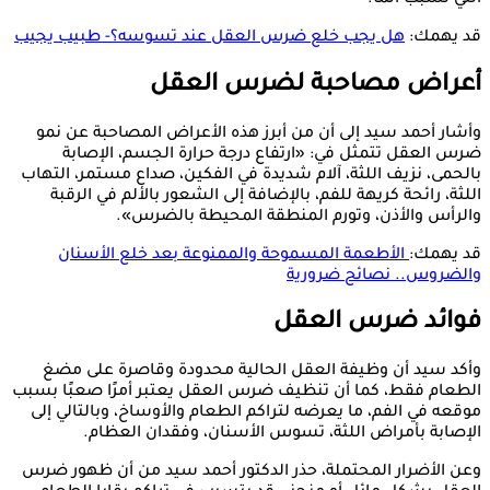
قد يهمك:
هل يجب خلع ضرس العقل عند تسوسه؟- طبيب يجيب
أعراض مصاحبة لضرس العقل
وأشار أحمد سيد إلى أن من أبرز هذه الأعراض المصاحبة عن نمو
ضرس العقل تتمثل في: «ارتفاع درجة حرارة الجسم، الإصابة
بالحمى، نزيف اللثة، آلام شديدة في الفكين، صداع مستمر، التهاب
اللثة، رائحة كريهة للفم، بالإضافة إلى الشعور بالألم في الرقبة
والرأس والأذن، وتورم المنطقة المحيطة بالضرس».
قد يهمك:
الأطعمة المسموحة والممنوعة بعد خلع الأسنان
والضروس.. نصائح ضرورية
فوائد ضرس العقل
وأكد سيد أن وظيفة العقل الحالية محدودة وقاصرة على مضغ
الطعام فقط، كما أن تنظيف ضرس العقل يعتبر أمرًا صعبًا بسبب
موقعه في الفم، ما يعرضه لتراكم الطعام والأوساخ، وبالتالي إلى
الإصابة بأمراض اللثة، تسوس الأسنان، وفقدان العظام.
وعن الأضرار المحتملة، حذر الدكتور أحمد سيد من أن ظهور ضرس