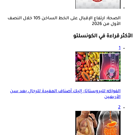
الصحة: ارتفاع الإقبال على الخط الساخن 105 خلال النصف
الأول من 2026
الأكثر قراءة في الكونسلتو
1
الفواكه للبروستاتا- إليك أصناف المفيدة للرجال بعد سن
الأربعين
2