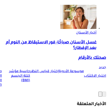
أخبار الأسنان
غسل الأسنان صباحًا- فور الاستيقاظ من النوم أم
بعد الإفطار؟
صحتك بالأرقام
جديد
موسوعة الأدوية
إختبار قياس النظر
حاسبة مؤشر
ح
اختبار الاكتئاب
كتلة الجسم
ا
(BMI)
ال
(BMR)
الأخبار المتعلقة