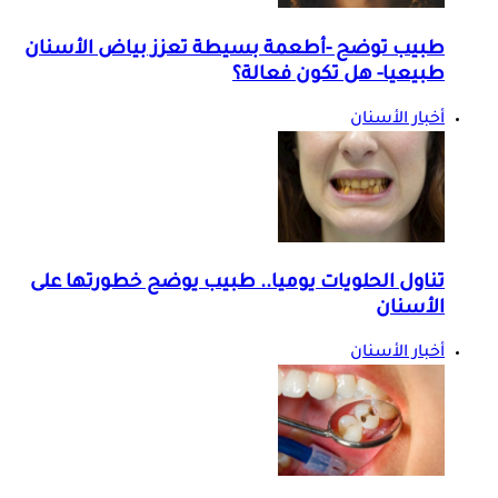
طبيب توضح -أطعمة بسيطة تعزز بياض الأسنان
طبيعيا- هل تكون فعالة؟
أخبار الأسنان
تناول الحلويات يوميا.. طبيب يوضح خطورتها على
الأسنان
أخبار الأسنان