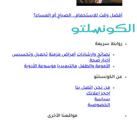
أفضل وقت للاستحمام.. الصباح أم المساء؟
روابط سريعة
نصائح وارشادات
أمراض مزمنة
تجميل وتخسيس
أخبار صحة
الأمومة والطفل
مالتيميديا
موسوعة الأدوية
عن الكونسلتو
من نحن
اتصل بنا
احجز إعلانك
سياسة
الخصوصية
مواقعنا الأخرى