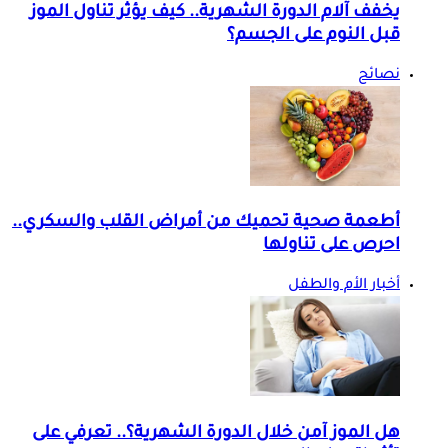
يخفف آلام الدورة الشهرية.. كيف يؤثر تناول الموز
قبل النوم على الجسم؟
نصائح
أطعمة صحية تحميك من أمراض القلب والسكري..
احرص على تناولها
أخبار الأم والطفل
هل الموز آمن خلال الدورة الشهرية؟.. تعرفي على