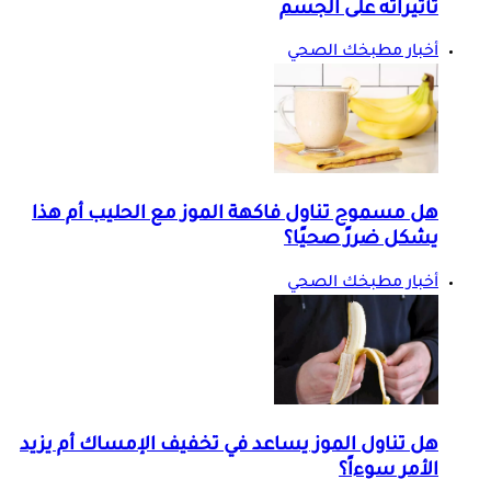
تأثيراته على الجسم
أخبار مطبخك الصحي
هل مسموح تناول فاكهة الموز مع الحليب أم هذا
يشكل ضررً صحيًا؟
أخبار مطبخك الصحي
هل تناول الموز يساعد في تخفيف الإمساك أم يزيد
الأمر سوءاً؟