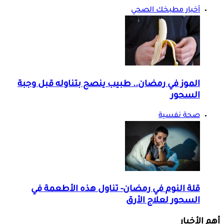
أخبار مطبخك الصحي
الموز في رمضان.. طبيب ينصح بتناوله قبل وجبة
السحور
صحة نفسية
قلة النوم في رمضان- تناول هذه الأطعمة في
السحور لعلاج الأرق
أهم الأخبار