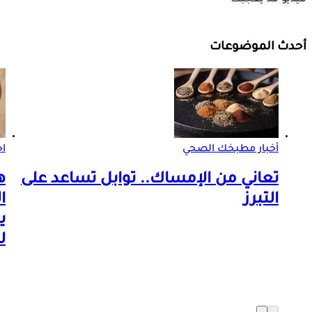
أحدث الموضوعات
أخبار مطبخك الصحي
اخ
تعاني من الإمساك.. توابل تساعد على
ه
التبرز
ا
ي
ل