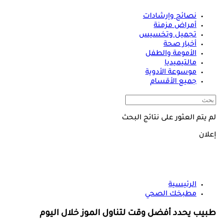
نصائح وإرشادات
أمراض مزمنة
تجميل وتخسيس
أخبار صحة
الأمومة والطفل
مالتيميديا
موسوعة الأدوية
جميع الأقسام
لم يتم العثور على نتائج البحث
إعلان
الرئيسية
مطبخك الصحي
طبيب يحدد أفضل وقت لتناول الموز خلال اليوم