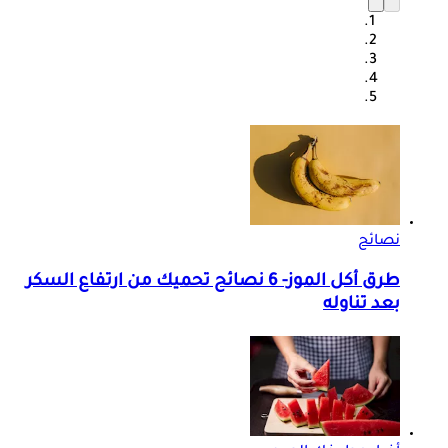
نصائح
طرق أكل الموز- 6 نصائح تحميك من ارتفاع السكر
بعد تناوله