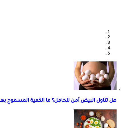
هل تناول البيض آمن للحامل؟ ما الكمية المسموح بها 