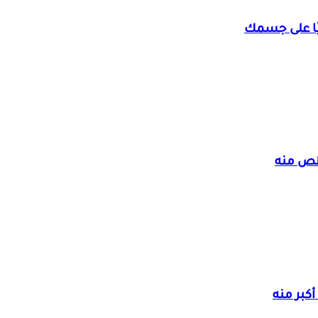
خلص منه