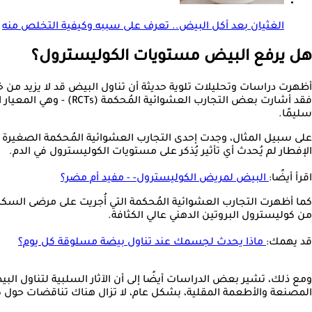
الغثيان بعد أكل البيض.. تعرف على سببه وكيفية التخلص منه
هل يرفع البيض مستويات الكوليسترول؟
أظهرت دراسات وتحليلات تلوية حديثة أن تناول البيض قد لا يزيد من خ
سليمًا.
الإفطار لم يُحدث أي تأثير يُذكر على مستويات الكوليسترول في الدم.
اقرأ أيضًا:
البيض لمريض الكوليسترول- - مفيد أم مضر؟
من كوليسترول البروتين الدهني عالي الكثافة.
قد يهمك:
ماذا يحدث لجسمك عند تناول بيضة مسلوقة كل يوم؟
ومع ذلك، تشير بعض الدراسات أيضًا إلى أن الآثار السلبية لتناول ال
المصنعة والأطعمة المقلية، بشكل عام، لا تزال هناك تناقضات حول كي