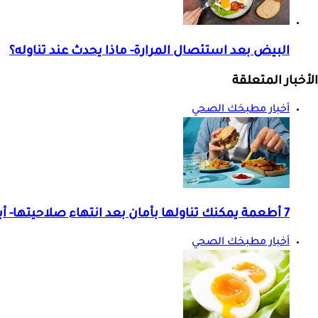
البيض بعد استئصال المرارة- ماذا يحدث عند تناوله؟
الأخبار المتعلقة
أخبار مطبخك الصحي
7 أطعمة يمكنك تناولها بأمان بعد انتهاء صلاحيتها- أبرزها البيض والمعلبات
أخبار مطبخك الصحي