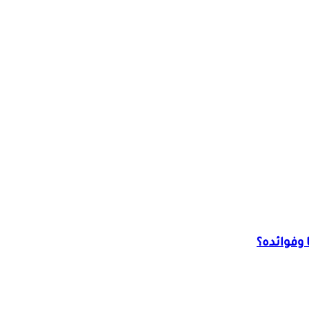
وفوائده؟