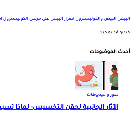
البيض
البيض والكوليسترول
اضرار البيض على مرضى الكوليسترول
ا
فيديو قد يعجبك
أحدث الموضوعات
صور و فيديوهات
الآثار الجانبية لحقن التخسيس- لماذا تسبب