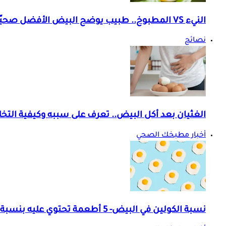
النيء VS المطبوخ.. طبيب يوضح البيض الأفضل صحيًا على جسمك
نصائح
الغثيان بعد أكل البيض.. تعرف على سببه وكيفية الت
أخبار مطبخك الصحي
نسبة الكولين في البيض- 5 أطعمة تحتوي عليه بنسبة أكبر منه