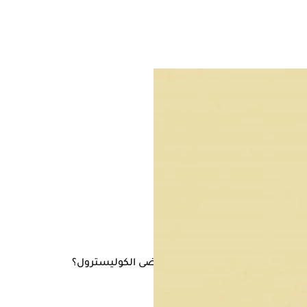
ر من بين الأطعمة الآمن تناولها لمرضى الكوليسترول؟