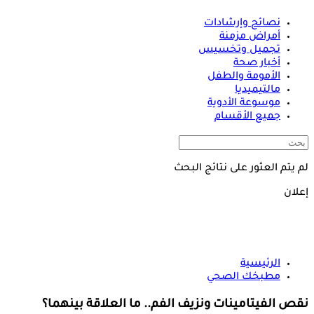
نصائح وإرشادات
أمراض مزمنة
تجميل وتخسيس
أخبار صحة
الأمومة والطفل
مالتيميديا
موسوعة الأدوية
جميع الأقسام
لم يتم العثور على نتائج البحث
إعلان
الرئيسية
مطبخك الصحي
نقص الفيتامينات ونزيف الفم.. ما العلاقة بينهما؟