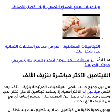
فيتامينات لعلاج الصداع النصفي- إليك أفضل الأصناف
الفيتامينات المطاطية.. احذر من مخاطر المكملات الغذائية
على شكل علكة
اقرأ أيضًا:
نزيف الأنف.. هل الرطوبة تعتبر السبب الرئيسي في
حدوثه بالصيف؟
الفيتامين الأكثر مباشرة بنزيف الأنف
من بين جميع حالات نقص الفيتامينات المرتبطة بنزيف الأنف، يعد
نقص
فيتامين ك
الأكثر أهمية، إذ يساعد فيتامين ك على تخثر الدم،
ونقص فيتامين ك يجعل من الصعب على الجسم إيقاف أي نوع
من النزيف الذي يحدث.
وبدون كمية كافية من فيتامين ك، لا يستطيع دمك ببساطة أن