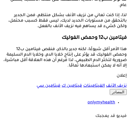
قد تؤثر مستويات الحديد المنخفضة على صحة الأنسجة بشكل
عام.
لذا، إذا كنت تعاني من نزيف الأنف بشكل منتظم، فمن الجدير
بالتحقق من مستويات الحديد لديك، ليس فقط كسبب محتمل،
ولكن كشيء قد يساهم فيه نزيف الأنف بالفعل.
فيتامين ب12 وحمض الفوليك
هذا الأمر أقل شيوعًا، لكنه جدير بالذكر، فنقص فيتامين ب12
وحمض الفوليك قد يؤثر على إنتاج خلايا الدم، وخلايا الدم السليمة
ضرورية لتخثر الدم الطبيعي، لذا فرغم أن هذه العلاقة أقل مباشرة،
إلا أنه لا يمكن استبعادها تمامًا.
إعلان
نزيف الأنف
الفيتامينات
فيتامين ك
فيتامين سي
المصادر
onlymyhealth
فيديو قد يعجبك