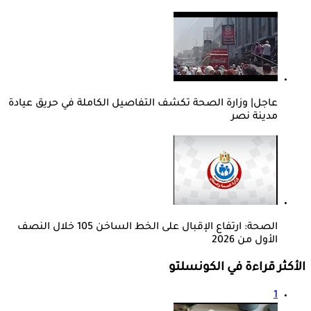
عاجل| وزارة الصحة تكشف التفاصيل الكاملة في حريق عيادة
مدينة نصر
الصحة: ارتفاع الإقبال على الخط الساخن 105 خلال النصف
الأول من 2026
الأكثر قراءة في الكونسلتو
1