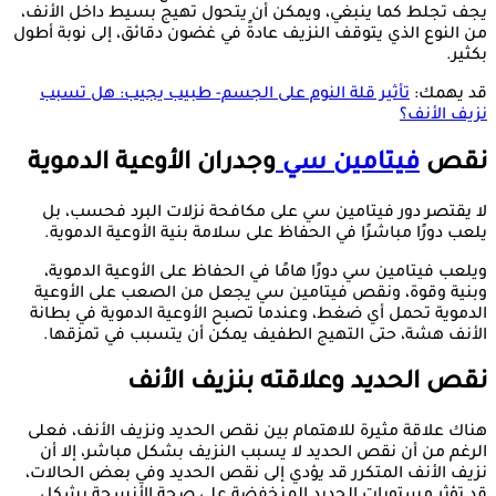
يجف تجلط كما ينبغي، ويمكن أن يتحول تهيج بسيط داخل الأنف،
من النوع الذي يتوقف النزيف عادةً في غضون دقائق، إلى نوبة أطول
بكثير.
قد يهمك:
تأثير قلة النوم على الجسم- طبيب يجيب: هل تسبب
نزيف الأنف؟
نقص
فيتامين سي
وجدران الأوعية الدموية
لا يقتصر دور فيتامين سي على مكافحة نزلات البرد فحسب، بل
يلعب دورًا مباشرًا في الحفاظ على سلامة بنية الأوعية الدموية.
ويلعب فيتامين سي دورًا هامًا في الحفاظ على الأوعية الدموية،
وبنية وقوة، ونقص فيتامين سي يجعل من الصعب على الأوعية
الدموية تحمل أي ضغط، وعندما تصبح الأوعية الدموية في بطانة
الأنف هشة، حتى التهيج الطفيف يمكن أن يتسبب في تمزقها.
نقص الحديد وعلاقته بنزيف الأنف
هناك علاقة مثيرة للاهتمام بين نقص الحديد ونزيف الأنف، فعلى
الرغم من أن نقص الحديد لا يسبب النزيف بشكل مباشر، إلا أن
نزيف الأنف المتكرر قد يؤدي إلى نقص الحديد وفي بعض الحالات،