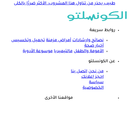
طبيب يحذر من تناول هذا المشروب: الأكثر ضررًا بالكلى
روابط سريعة
نصائح وارشادات
أمراض مزمنة
تجميل وتخسيس
أخبار صحة
الأمومة والطفل
مالتيميديا
موسوعة الأدوية
عن الكونسلتو
من نحن
اتصل بنا
احجز إعلانك
سياسة
الخصوصية
مواقعنا الأخرى