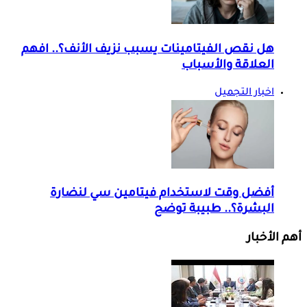
هل نقص الفيتامينات يسبب نزيف الأنف؟.. افهم
العلاقة والأسباب
اخبار التجميل
أفضل وقت لاستخدام فيتامين سي لنضارة
البشرة؟.. طبيبة توضح
أهم الأخبار