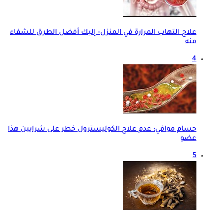
علاج التهاب المرارة في المنزل- إليك أفضل الطرق للشفاء
منه
4
حسام موافي: عدم علاج الكوليسترول خطر على شرايين هذا
عضو
5