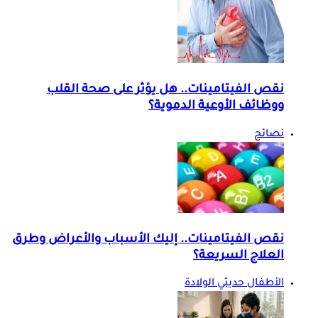
نقص الفيتامينات.. هل يؤثر على صحة القلب
ووظائف الأوعية الدموية؟
نصائح
نقص الفيتامينات.. إليك الأسباب والأعراض وطرق
العلاج السريعة؟
الأطفال حديثي الولادة