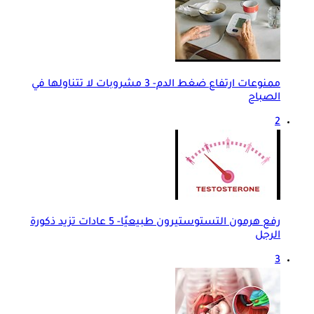
ممنوعات ارتفاع ضغط الدم- 3 مشروبات لا تتناولها في
الصباح
2
رفع هرمون التستوستيرون طبيعيًا- 5 عادات تزيد ذكورة
الرجل
3