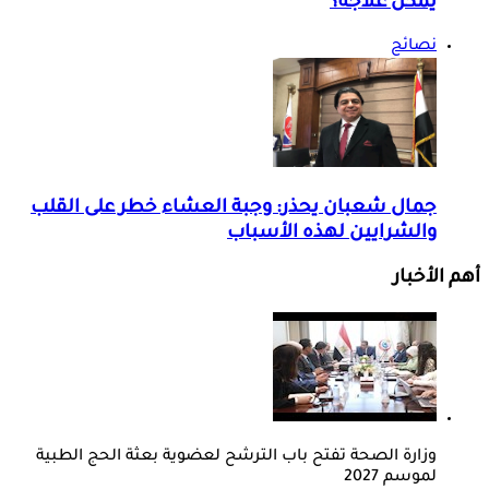
يمكن علاجه؟
نصائح
جمال شعبان يحذر: وجبة العشاء خطر على القلب
والشرايين لهذه الأسباب
أهم الأخبار
وزارة الصحة تفتح باب الترشح لعضوية بعثة الحج الطبية
لموسم 2027