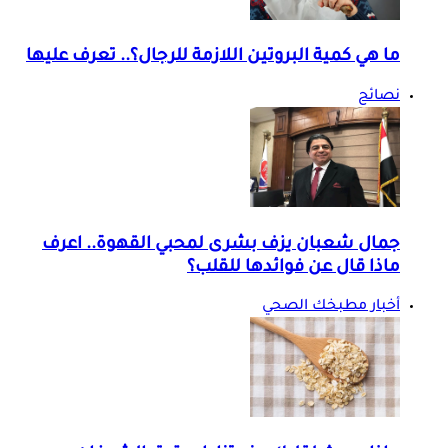
ما هي كمية البروتين اللازمة للرجال؟.. تعرف عليها
نصائح
جمال شعبان يزف بشرى لمحبي القهوة.. اعرف
ماذا قال عن فوائدها للقلب؟
أخبار مطبخك الصحي