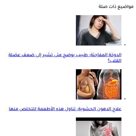
مواضيع ذات صلة
الدوخة المفاجئة- طبيب يوضح متى تشير إلى ضعف عضلة
القلب؟
علاج الدهون الحشوية- تناول هذه الأطعمة للتخلص منها