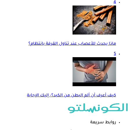
4
ماذا يحدث للأعصاب عند تناول القرفة بانتظام؟
5
كيف أعرف أن ألم البطن من الكبد؟- إليك الإجابة
روابط سريعة