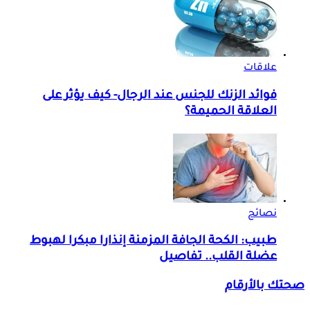
علاقات
فوائد الزنك للجنس عند الرجال- كيف يؤثر على
العلاقة الحميمة؟
نصائح
طبيب: الكحة الجافة المزمنة إنذارا مبكرا لهبوط
عضلة القلب.. تفاصيل
صحتك بالأرقام