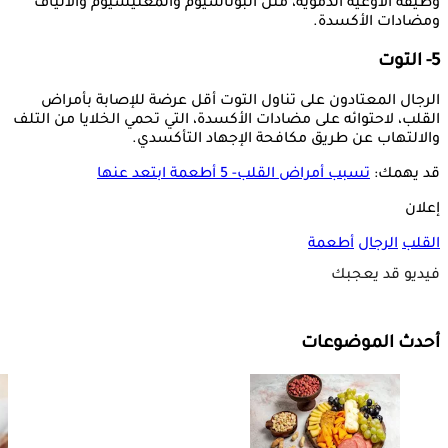
وظيفة الأوعية الدموية، مثل البوتاسيوم والمغنيسيوم والألياف
ومضادات الأكسدة.
5- التوت
الرجال المعتادون على تناول التوت أقل عرضة للإصابة بأمراض
القلب، لاحتوائه على مضادات الأكسدة، التي تحمي الخلايا من التلف
والالتهاب عن طريق مكافحة الإجهاد التأكسدي.
قد يهمك:
تسبب أمراض القلب- 5 أطعمة ابتعد عنها
إعلان
القلب
الرجال
أطعمة
فيديو قد يعجبك
أحدث الموضوعات