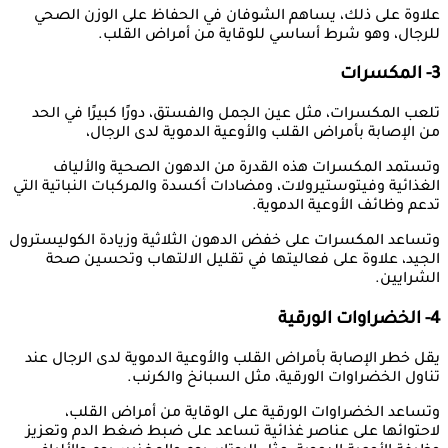
علاوة على ذلك، يساهم الشوفان في الحفاظ على الوزن الصحي
للرجال، وهو شرط أساسي للوقاية من أمراض القلب.
3- المكسرات
تلعب المكسرات، مثل عين الجمل والفستق، دورًا كبيرًا في الحد
من الإصابة بأمراض القلب والأوعية الدموية لدى الرجال،
وتستمد المكسرات هذه القدرة من الدهون الصحية والألياف
الغذائية وفيتوستيرولات، ومضادات أكسدة والمركبات النباتية التي
تدعم وظائف الأوعية الدموية.
وتساعد المكسرات على خفض الدهون الثلاثية وزيادة الكوليسترول
الجيد، علاوة على فعاليتها في تقليل الالتهاب وتحسين صحة
الشرايين.
4- الخضراوات الورقية
يقل خطر الإصابة بأمراض القلب والأوعية الدموية لدى الرجال عند
تناول الخضراوات الورقية، مثل السبانخ والكرنب.
وتساعد الخضراوات الورقية على الوقاية من أمراض القلب،
لاحتوائها على عناصر غذائية تساعد على ضبط ضغط الدم وتعزيز