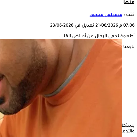
منها
كتب :
مصطفى محمود
07:06 م
21/06/2026
تعديل في 23/06/2026
أطعمة تحمي الرجال من أمراض القلب
تابعنا على
يستطيع
الرجال
حماية أنفسهم من خطر الإصابة بأمراض
القلب
والأوعية الدموية عن طريق تناول مجموعة من الأطعمة.