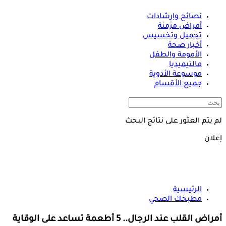
نصائح وإرشادات
أمراض مزمنة
تجميل وتخسيس
أخبار صحة
الأمومة والطفل
مالتيميديا
موسوعة الأدوية
جميع الأقسام
لم يتم العثور على نتائج البحث
إعلان
الرئيسية
مطبخك الصحي
أمراض القلب عند الرجال.. 5 أطعمة تساعد على الوقاية