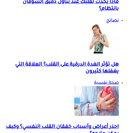
ماذا يحدث لقلبك عند تناول دقيق الشوفان
بانتظام؟
نصائح
هل تؤثر الغدة الدرقية على القلب؟ العلاقة التي
يغفلها كثيرون
صحة نفسية
احذر أعراض وأسباب خفقان القلب النفسي؟ وكيف