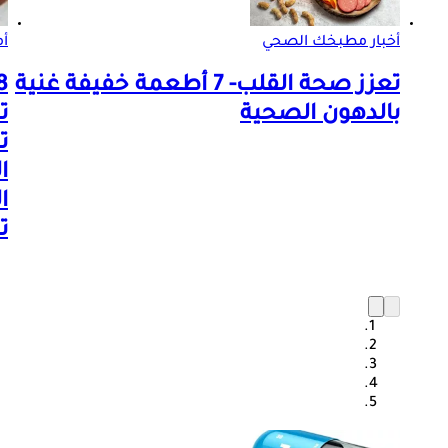
أخبار مطبخك الصحي
أم
تعزز صحة القلب- 7 أطعمة خفيفة غنية
بالدهون الصحية
ت
ت
ا
ا
ت