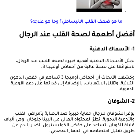
ما هو ضعف القلب الانبساطي؟ وما هو علاجه؟
أفضل أطعمة لصحة القلب عند الرجال
1- الأسماك الدهنية
تمثل الأسماك الدهنية أهمية كبيرة لصحة القلب عند الرجال،
لاحتوائها على نسبة عالية من أحماض أوميجا 3.
وكشفت الأبحاث أن أحماض أوميجا 3 تساهم في خفض الدهون
الثلاثية، وتقلل الالتهابات، بالإضافة إلى قدرتها على دعم الأوعية
الدموية.
2- الشوفان
يوفر الشوفان للرجال حماية كبيرة ضد الإصابة بأمراض القلب
والأوعية الدموية، نظرًا لمحتواه العالي من البيتا جلوكان، وهي ألياف
قابلة للذوبان، تساعد على خفض الكوليسترول الضار بالدم عن
طريق تقليل امتصاصه في الجهاز الهضمي.