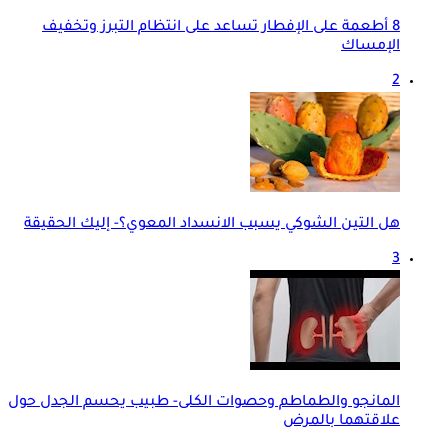
8 أطعمة على الإفطار تساعد على انتظام التبرز وتخفيف
الإمساك
2
هل التين الشوكي يسبب الانسداد المعوي؟- إليك الحقيقة
3
المانجو والطماطم وحصوات الكلى- طبيب يحسم الجدل حول
علاقتهما بالمرض