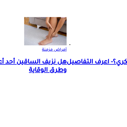
أمراض مزمنة
ري؟- اعرف التفاصيل
هل نزيف الساقين أحد 
وطرق الوقاية