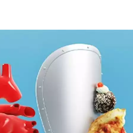
مراض، يجب أن يكون نظامك الغذائي اليومي خاليًا من بعض الأطعمة.