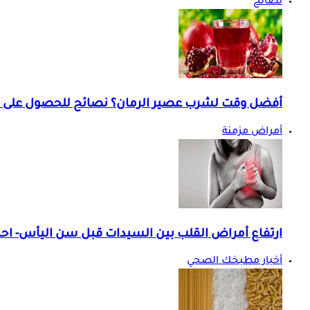
نصائح
أفضل وقت لشرب عصير الرمان؟ نصائح للحصول على ف
أمراض مزمنة
ارتفاع أمراض القلب بين السيدات قبل سن اليأس- احذ
أخبار مطبخك الصحي