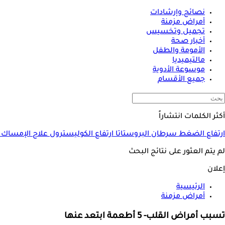
نصائح وإرشادات
أمراض مزمنة
تجميل وتخسيس
أخبار صحة
الأمومة والطفل
مالتيميديا
موسوعة الأدوية
جميع الأقسام
أكثر الكلمات انتشاراً
ارتفاع الضغط
سرطان البروستاتا
ارتفاع الكوليسترول
علاج الإمساك
لم يتم العثور على نتائج البحث
إعلان
الرئيسية
أمراض مزمنة
تسبب أمراض القلب- 5 أطعمة ابتعد عنها