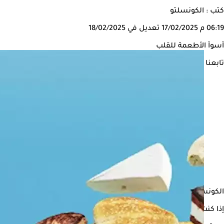
كتب : الكونسلتو
06:19 م
17/02/2025
تعديل في 18/02/2025
أسوأ الأطعمة للقلب
تابعنا على
الكونسلتو
إذا كنت ترغب في الحفاظ على صحة القلب والأوعية وحمايتهما من الأ