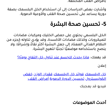
بأمراض القلب المختلفة.
وأشارت بعض الدراسات إلى أن استخدام الخل البلسمك بصفة
دورية يساعد على تحسين صحة القلب والأوعية الدموية.
5- تحسين صحة البشرة
الخل البلسمي يحتوي على حمض الخليك ومركبات مضادات
للميكروبات وكذلك مضادات الأكسدة، وقد يؤدي تناوله كجزء من
النظام الغذائي المعتاد إلى جعل البشرة أكثر نقاءً وإشراقًا، ولا
ينصح باستخدامه موضعيًا تجنبًا لتهيج البشرة.
قد يهمك:
ماذا يحدث للجسم عند تناول خل التفاح يوميًا؟
إعلان
خل البلسمك
فوائد خل البلسمك
فقدان الوزن
خفض
الكوليسترول
تحسين الدورة الدموية
أمراض القلب
فيديو قد يعجبك
أحدث الموضوعات