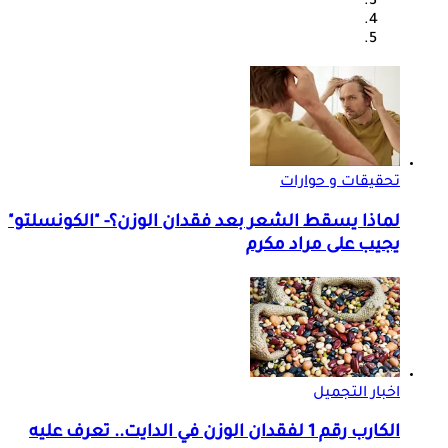
تحقيقات و حوارات
لماذا يسقط الشعر بعد فقدان الوزن؟- "الكونسلتو"
يجيب على مراد مكرم
اخبار التجميل
الكارب رقم 1 لفقدان الوزن في الدايت.. تعرف عليه