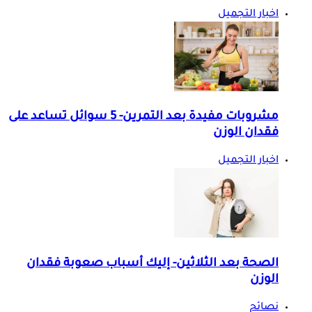
اخبار التجميل
مشروبات مفيدة بعد التمرين- 5 سوائل تساعد على
فقدان الوزن
اخبار التجميل
الصحة بعد الثلاثين- إليك أسباب صعوبة فقدان
الوزن
نصائح