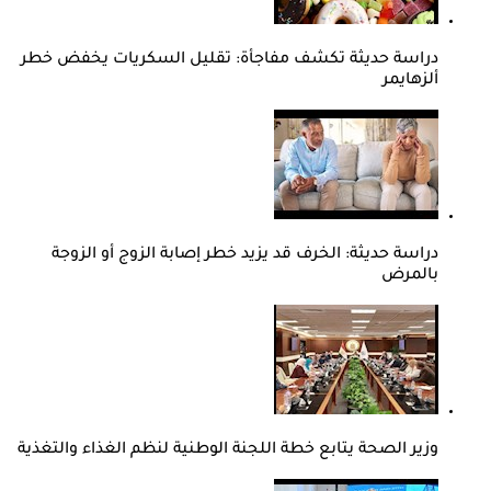
دراسة حديثة تكشف مفاجأة: تقليل السكريات يخفض خطر
ألزهايمر
دراسة حديثة: الخرف قد يزيد خطر إصابة الزوج أو الزوجة
بالمرض
وزير الصحة يتابع خطة اللجنة الوطنية لنظم الغذاء والتغذية