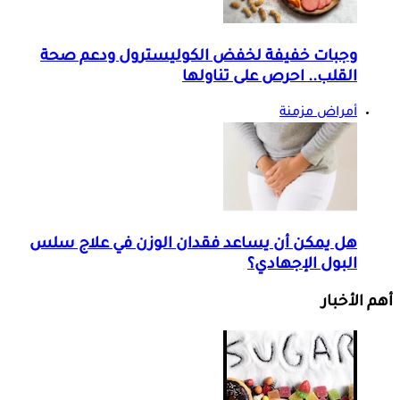
وجبات خفيفة لخفض الكوليسترول ودعم صحة
القلب.. احرص على تناولها
أمراض مزمنة
هل يمكن أن يساعد فقدان الوزن في علاج سلس
البول الإجهادي؟
أهم الأخبار