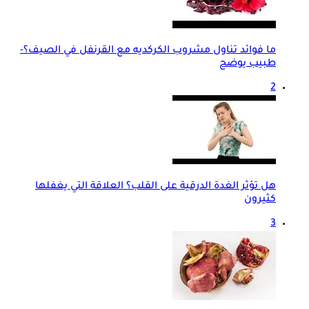
ما فوائد تناول مشروب الكركديه مع القرنفل في الصيف؟-
طبيب يوضح
2
هل تؤثر الغدة الدرقية على القلب؟ العلاقة التي يغفلها
كثيرون
3