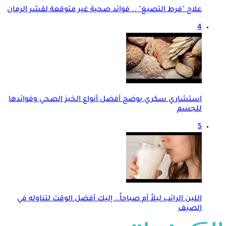
علاج "فرط التصبغ" .. فوائد صحية غير متوقعة لقشر الرمان
4
استشاري سكري يوضح أفضل أنواع الخبز الصحي وفوائدها
للجسم
5
اللبن الرائب ليلاً أم صباحاً.. إليك أفضل الوقت لتناوله في
الصيف