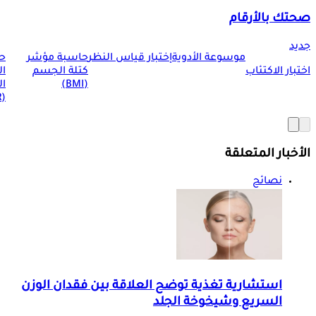
صحتك بالأرقام
جديد
موسوعة الأدوية
إختبار قياس النظر
حاسبة مؤشر
ح
اختبار الاكتئاب
كتلة الجسم
ا
(BMI)
ال
(BMR)
الأخبار المتعلقة
نصائح
استشارية تغذية توضح العلاقة بين فقدان الوزن
السريع وشيخوخة الجلد