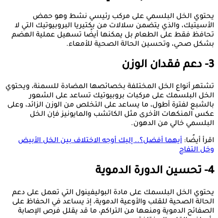
يحتوي الخل البلسمي على مركب رئيسي نشط وهو حمض
الأسيتيك، والذي يتضمن سلالات من بكتيريا البروبيوتيك التي لا
تحافظ فقط على الطعام بل يمكنها أيضًا تسهيل عملية الهضم
بشكل صحي، وتحسين الحالة الصحية للأمعاء.
3- دعم فقدان الوزن
تشتهر أنواع الخل المختلفة بخصائصها المضادة للسمنة، ويحتوي
الخل البلسمك على مركبات بروبيوتيك تساعد على الشعور
بالشبع لفترة أطول، ما يساعد على التخلص من الوزن الزائد، وعلى
عكس المنكهات الأخرى مثل الكاتشب والمايونيز فإن الخل
البلسمي خالي من الدهون.
اقرأ أيضًا:
أيهما أفضل؟.. إليك أوجه الاختلاف بين الخل الأبيض
وخل التفاح
4- تحسين الدورة الدموية
يحتوي الخل البلسمك على مادة البوليفينول التي تعمل على دعم
الحالة الصحية للقلب والأوعية الدموية، إذ يساعد في الحفاظ على
الصفائح الدموية ومنعها من التراكم، ما قد يقلل فرص الإصابة