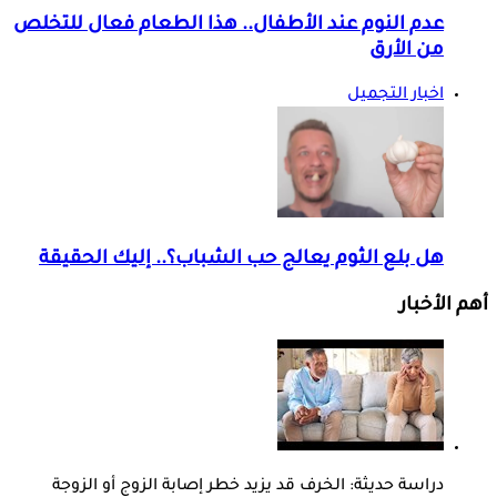
عدم النوم عند الأطفال.. هذا الطعام فعال للتخلص
من الأرق
اخبار التجميل
هل بلع الثوم يعالج حب الشباب؟.. إليك الحقيقة
أهم الأخبار
دراسة حديثة: الخرف قد يزيد خطر إصابة الزوج أو الزوجة