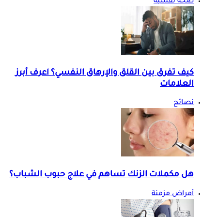
صحة نفسية
كيف تفرق بين القلق والإرهاق النفسي؟ اعرف أبرز
العلامات
نصائح
هل مكملات الزنك تساهم في علاج حبوب الشباب؟
أمراض مزمنة