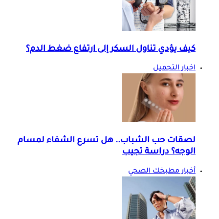
كيف يؤدي تناول السكر إلى ارتفاع ضغط الدم؟
اخبار التجميل
لصقات حب الشباب.. هل تسرع الشفاء لمسام
الوجه؟ دراسة تجيب
أخبار مطبخك الصحي