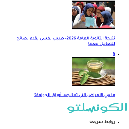
نتيجة الثانوية العامة 2026- طبيب نفسي يقدم نصائح
للتعامل معها
5
ما هي الأمراض التي تعالجها أوراق الجوافة؟
روابط سريعة