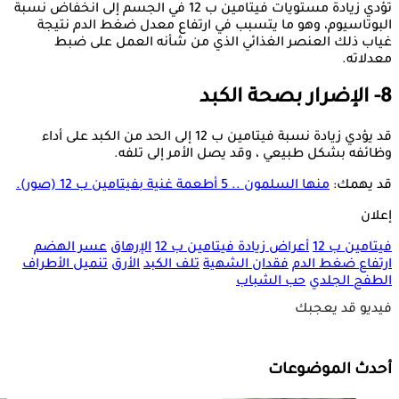
تؤدي زيادة مستويات فيتامين ب 12 في الجسم إلى انخفاض نسبة
البوتاسيوم، وهو ما يتسبب في ارتفاع معدل ضغط الدم نتيجة
غياب ذلك العنصر الغذائي الذي من شأنه العمل على ضبط
معدلاته.
8- الإضرار بصحة الكبد
قد يؤدي زيادة نسبة فيتامين ب 12 إلى الحد من الكبد على أداء
وظائفه بشكل طبيعي ، وقد يصل الأمر إلى تلفه.
قد يهمك:
منها السلمون .. 5 أطعمة غنية بفيتامين ب 12 (صور).
إعلان
فيتامين ب 12
أعراض زيادة فيتامين ب 12
الإرهاق
عسر الهضم
ارتفاع ضغط الدم
فقدان الشهية
تلف الكبد
الأرق
تنميل الأطراف
الطفح الجلدي
حب الشباب
فيديو قد يعجبك
أحدث الموضوعات