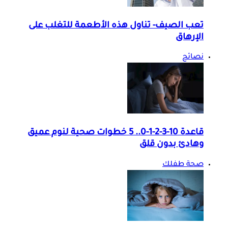
تعب الصيف- تناول هذه الأطعمة للتغلب على
الإرهاق
نصائح
قاعدة 10-3-2-1-0.. 5 خطوات صحية لنوم عميق
وهادئ بدون قلق
صحة طفلك