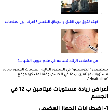
كيف تفرق بين القلق والإرهاق النفسي؟ اعرف أبرز العلامات
هل مكملات الزنك تساهم في علاج حبوب الشباب؟
يستعرض "الكونسلتو" في السطور التالية، العلامات المنذرة بزيادة
مستويات فيتامين ب 12 في الجسم، وفقًا لما ذكره موقع
"Healthline".
أعراض زيادة مستويات فيتامين ب 12 في
الجسم
1- اضطرابات الجهاز الهضمي