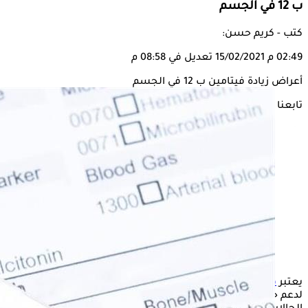
ب 12 في الجسم
كتب - كريم حسن:
02:49 م
15/02/2021
تعديل في 08:58 م
أعراض زيادة فيتامين ب 12 في الجسم
تابعنا على
يعتبر
فيتامين ب 12
من العناصر الغذائية التي يحتاجها الجسم
لدعم حالته الصحية، حيث يلعب دورًا هامًا في الوقاية من بعض