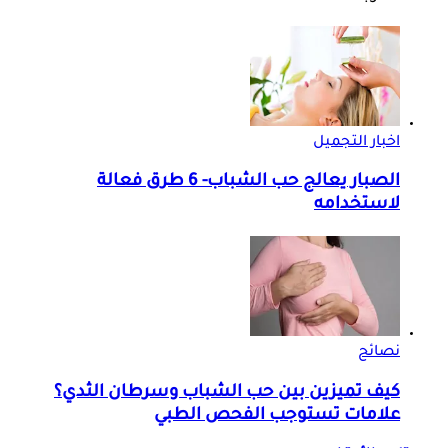
اخبار التجميل
الصبار يعالج حب الشباب- 6 طرق فعالة
لاستخدامه
نصائح
كيف تميزين بين حب الشباب وسرطان الثدي؟
علامات تستوجب الفحص الطبي