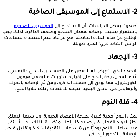
2- الاستماع إلى الموسيقى الصاخبة
أظهرت بعض الدراسات، أن الاستماع إلى
الموسيقى الصاخبة
باستمرار يسبب الإصابة بفقدان السمع وضعف الذاكرة، لذلك يجب
الإقلاع عن هذه العادة الخاطئة، مع مراعاة عدم استخدام سماعات
الرأس "الهاند فري" لفترة طويلة.
3- الإجهاد
الإجهاد الذي يتعرض له البعض على الصعيدين، البدني والنفسي،
أثناء العمل، يحفِّز المخ على إفراز مستويات عالية من هرمون
الكوريتزول، مما يؤدي إلى ضعف الذاكرة، ومن ثم الإصابة بالخرف
وألزهايمر على المدى البعيد، نتيجة للالتهاب وتلف خلايا المخ.
4- قلة النوم
يمثل النوم أهمية كبيرة لصحة الأعضاء الحيوية، ولا سيما الدماغ،
نظرًا لدوره الفعال في إصلاح خلاياها المتضررة، لذلك يجب ألا تقل
عدد ساعات النوم يوميًا عن 8 ساعات، لتقوية الذاكرة وتقليل فرص
الإصابة بالتدهور الإدراكي.