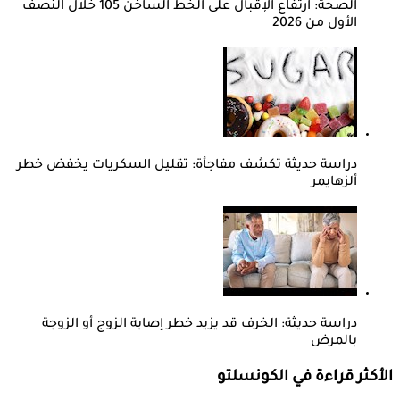
الصحة: ارتفاع الإقبال على الخط الساخن 105 خلال النصف
الأول من 2026
دراسة حديثة تكشف مفاجأة: تقليل السكريات يخفض خطر
ألزهايمر
دراسة حديثة: الخرف قد يزيد خطر إصابة الزوج أو الزوجة
بالمرض
الأكثر قراءة في الكونسلتو