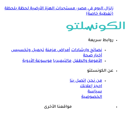
زلزال اليوم في مصر- مستجدات الهزة الأرضية لحظة بلحظة
(تغطية خاصة)
روابط سريعة
نصائح وارشادات
أمراض مزمنة
تجميل وتخسيس
أخبار صحة
الأمومة والطفل
مالتيميديا
موسوعة الأدوية
عن الكونسلتو
من نحن
اتصل بنا
احجز إعلانك
سياسة
الخصوصية
مواقعنا الأخرى