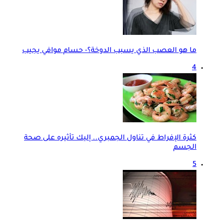
ما هو العصب الذي يسبب الدوخة؟- حسام موافي يجيب
4
كثرة الإفراط في تناول الجمبري.. إليك تأثيره على صحة
الجسم
5