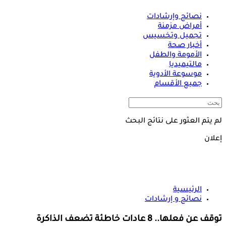
نصائح وإرشادات
أمراض مزمنة
تجميل وتخسيس
أخبار صحة
الأمومة والطفل
مالتيميديا
موسوعة الأدوية
جميع الأقسام
لم يتم العثور على نتائج البحث
إعلان
الرئيسية
نصائح و إرشادات
توقف عن فعلها.. 8 عادات خاطئة تضعف الذاكرة