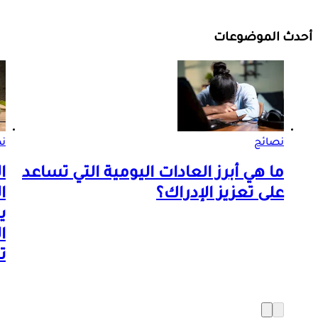
أحدث الموضوعات
نصائح
ن
ما هي أبرز العادات اليومية التي تساعد
ا
على تعزيز الإدراك؟
ا
ي
ا
ت