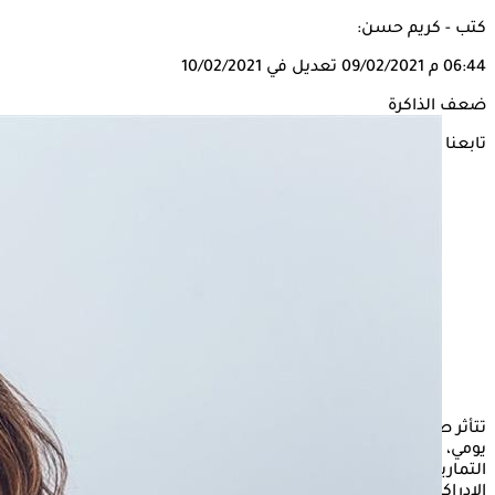
كتب - كريم حسن:
06:44 م
09/02/2021
تعديل في 10/02/2021
ضعف الذاكرة
تابعنا على
تتأثر صحة المخ كثيرًا بنمط الحياة الذي يتبعه الشخص بشكل
يومي، فإذا كان حريصًا على تناول الأطعمة الصحية وممارسة
التمارين الرياضية والنوم لساعات كافية، سوف تصبح وظائفه
الإدراكية والعقلية في أفضل أحوالها.