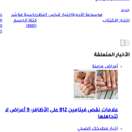
جديد
موسوعة الأدوية
إختبار قياس النظر
حاسبة مؤشر
ح
اختبار الاكتئاب
كتلة الجسم
ا
(BMI)
ال
(BMR)
الأخبار المتعلقة
أمراض مزمنة
علامات نقص فيتامين B12 على الأظافر- 9 أعراض لا
تتجاهلها
أخبار مطبخك الصحي