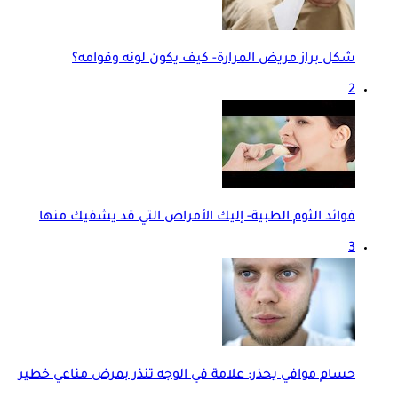
شكل براز مريض المرارة- كيف يكون لونه وقوامه؟
2
فوائد الثوم الطبية- إليك الأمراض التي قد يشفيك منها
3
حسام موافي يحذر: علامة في الوجه تنذر بمرض مناعي خطير