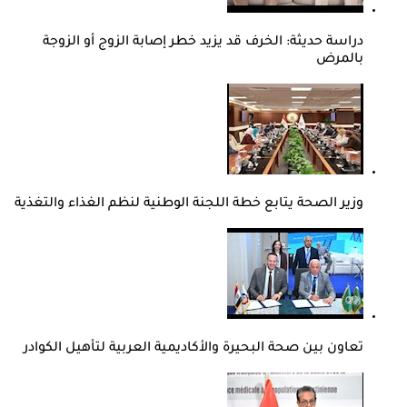
دراسة حديثة: الخرف قد يزيد خطر إصابة الزوج أو الزوجة
بالمرض
وزير الصحة يتابع خطة اللجنة الوطنية لنظم الغذاء والتغذية
تعاون بين صحة البحيرة والأكاديمية العربية لتأهيل الكوادر