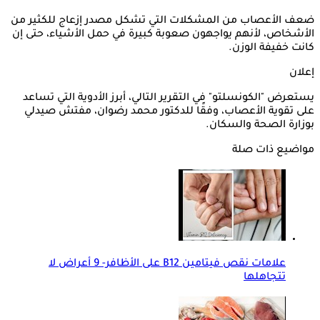
ضعف الأعصاب من المشكلات التي تشكل مصدر إزعاج للكثير من
الأشخاص، لأنهم يواجهون صعوبة كبيرة في حمل الأشياء، حتى إن
كانت خفيفة الوزن.
إعلان
يستعرض "الكونسلتو" في التقرير التالي، أبرز الأدوية التي تساعد
على تقوية الأعصاب، وفقًا للدكتور محمد رضوان، مفتش صيدلي
بوزارة الصحة والسكان.
مواضيع ذات صلة
علامات نقص فيتامين B12 على الأظافر- 9 أعراض لا
تتجاهلها