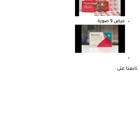
عرض 9 صورة
تابعنا على