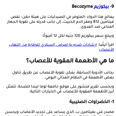
9-
بيكوزيم
Becozyme
يعالج هذا الدواء -المتوفر في الصيدليات على هيئة حقن- نقص
فيتامين B12 وفقر الدم الخبيث، إلى جانب قدرته على تقوية الجهاز
المناعي ضد العدوى.
ويبلغ سعر بيكوزيم 120 جنيه لكل 12 أمبولًا.
اقرأ أيضًا:
إرشادات ضرورية لمرضى السكري للوقاية من التهاب
الأعصاب
ما هي الأطعمة المقوية للأعصاب؟
بجانب الأدوية السابقة، يمكن تقوية الأعصاب عن طريق تناول
بعض الأطعمة في النظام الغذائي اليومي.
وبحسب تقرير منشور على موقع جامعة لوما ليندا للصحة، تتمثل
أبرز الأطعمة المقوية للأعصاب في الخيارات التالية:
1- الخضراوات الصليبية
مصدر غني بفيتامين ب، الذي يساعد على تجديد الأعصاب ويحسن