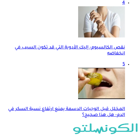
4
نقص الكالسيوم- إليك الأدوية التي قد تكون السبب في
انخفاضه
5
المخلل قبل الوجبات الدسمة يمنع ارتفاع نسبة السكر في
الدم- هل هذا صحيح؟