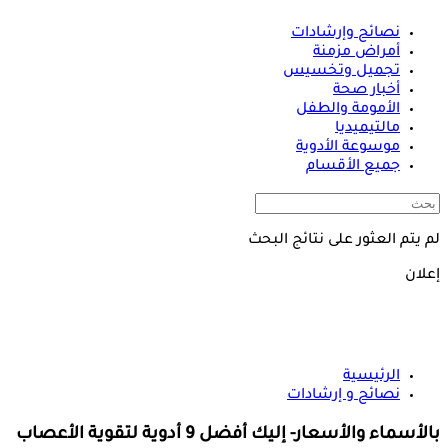
نصائح وإرشادات
أمراض مزمنة
تجميل وتخسيس
أخبار صحة
الأمومة والطفل
مالتيميديا
موسوعة الأدوية
جميع الأقسام
لم يتم العثور على نتائج البحث
إعلان
الرئيسية
نصائح و إرشادات
بالأسماء والأسعار- إليك أفضل 9 أدوية لتقوية الأعصاب