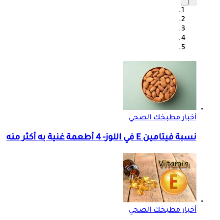
أخبار مطبخك الصحي
نسبة فيتامين E في اللوز- 4 أطعمة غنية به أكثر منه
أخبار مطبخك الصحي