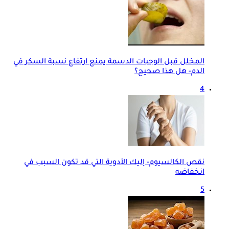
المخلل قبل الوجبات الدسمة يمنع ارتفاع نسبة السكر في
الدم- هل هذا صحيح؟
4
نقص الكالسيوم- إليك الأدوية التي قد تكون السبب في
انخفاضه
5