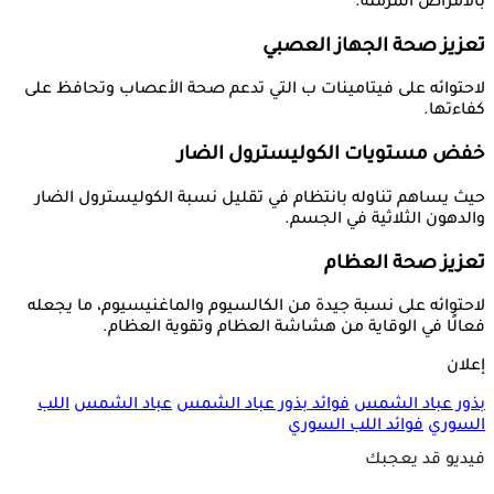
بالأمراض المزمنة.
تعزيز صحة الجهاز العصبي
لاحتوائه على فيتامينات ب التي تدعم صحة الأعصاب وتحافظ على
كفاءتها.
خفض مستويات الكوليسترول الضار
حيث يساهم تناوله بانتظام في تقليل نسبة الكوليسترول الضار
والدهون الثلاثية في الجسم.
تعزيز صحة العظام
لاحتوائه على نسبة جيدة من الكالسيوم والماغنيسيوم، ما يجعله
فعالًا في الوقاية من هشاشة العظام وتقوية العظام.
إعلان
بذور عباد الشمس
فوائد بذور عباد الشمس
عباد الشمس
اللب
السوري
فوائد اللب السوري
فيديو قد يعجبك