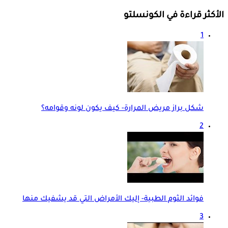
الأكثر قراءة في الكونسلتو
1
شكل براز مريض المرارة- كيف يكون لونه وقوامه؟
2
فوائد الثوم الطبية- إليك الأمراض التي قد يشفيك منها
3