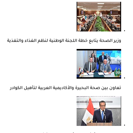
وزير الصحة يتابع خطة اللجنة الوطنية لنظم الغذاء والتغذية
تعاون بين صحة البحيرة والأكاديمية العربية لتأهيل الكوادر