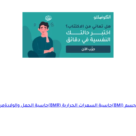
م (BMI)
حاسبة السعرات الحرارية (BMR)
حاسبة الحمل والولادة
مرا