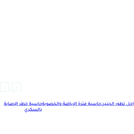
حل تطور الجنين
حاسبة فترة الإباضة والخصوبة
حاسبة خطر الإصابة
بالسكري