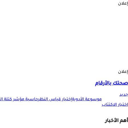
إعلان
إعلان
صحتك بالأرقام
جديد
موسوعة الأدوية
إختبار قياس النظر
حاسبة مؤشر كتلة الجس
اختبار الاكتئاب
أهم الأخبار