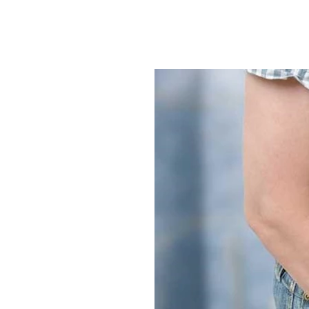
على السبب ذاته.