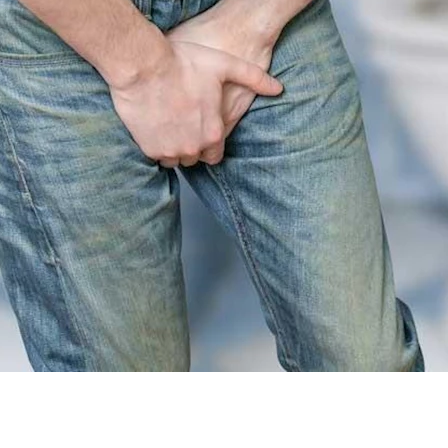
في ذلك داء الرتوج والتهاب الرتوج.
و كأثر جانبي للأدوية.
 الحوض التهاب المثانة وتسبب ألمًا عند التبول.
ل