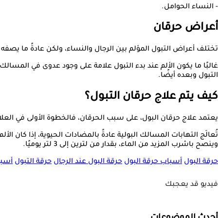
- النساء الحوامل.
أعراض حرقان
تختلف أعراض التبول المؤلم بين الرجال والنساء، ولكن عادةً ما يصفه كل
غالبًا ما يكون الألم عند بدء التبول علامة على وجود عدوى في المسالك 
التبول وبعده أيضًا.
كيف يتم علاج حرقان التبول؟
يعتمد علاج حرقان البول، على سبب الحرقان، فالخطوة الأولى في العلاج ه
تُعالَج التهابات المسالك البولية عادةً بالمضادات الحيوية، إذا كان ال
وينصح باشرب المزيد من الماء، بقدار من لترين إلى 3 لتر يوميًا.
حرقة البول
أسباب حرقة البول
حرقة البول عند الرجال
حرقة التبول
أسبا
فيديو قد يعجبك