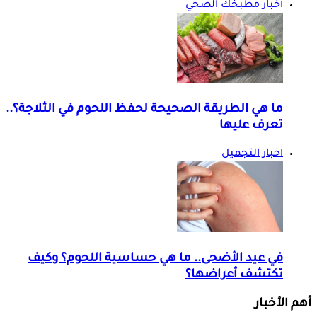
أخبار مطبخك الصحي
ما هي الطريقة الصحيحة لحفظ اللحوم في الثلاجة؟..
تعرف عليها
اخبار التجميل
في عيد الأضحى.. ما هي حساسية اللحوم؟ وكيف
تكتشف أعراضها؟
أهم الأخبار