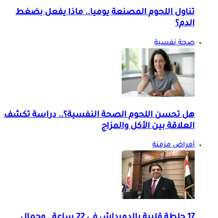
تناول اللحوم المصنعة يوميا.. ماذا يفعل بضغط
الدم؟
صحة نفسية
هل تحسن اللحوم الصحة النفسية؟.. دراسة تكشف
العلاقة بين الأكل والمزاج
أمراض مزمنة
17 جلطة قلبية بالدمرداش في 22 ساعة.. وجمال