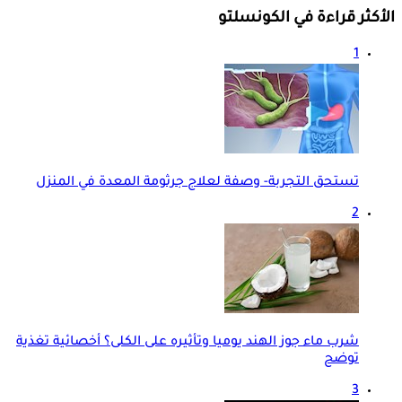
الأكثر قراءة في الكونسلتو
1
تستحق التجربة- وصفة لعلاج جرثومة المعدة في المنزل
2
شرب ماء جوز الهند يوميا وتأثيره على الكلى؟ أخصائية تغذية
توضح
3