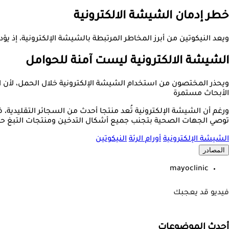
خطر إدمان الشيشة الالكترونية
ويعد النيكوتين من أبرز المخاطر المرتبطة بالشيشة الإلكترونية، إذ يؤ
الشيشة الالكترونية ليست آمنة للحوامل
ويحذر المختصون من استخدام الشيشة الإلكترونية خلال الحمل، لأن ا
الأبحاث مستمرة
ورغم أن الشيشة الإلكترونية تُعد منتجا أحدث من السجائر التقليدية، فإن
توصي الجهات الصحية بتجنب جميع أشكال التدخين ومنتجات التبغ حف
الشيشة الإلكترونية
أورام الرئة
النيكوتين
المصادر
mayoclinic
فيديو قد يعجبك
أحدث الموضوعات