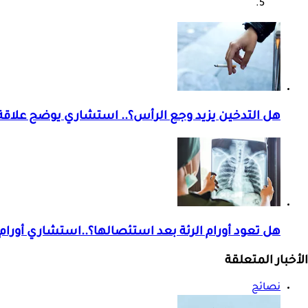
هل التدخين يزيد وجع الرأس؟.. استشاري يوضح علاقة 
هل تعود أورام الرئة بعد استئصالها؟..استشاري أورام
الأخبار المتعلقة
نصائح