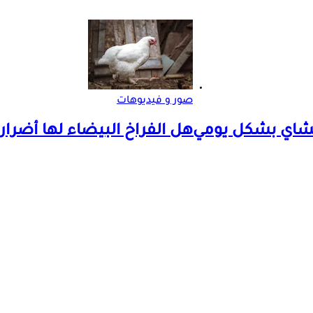
صور و فيديوهات
الشاي بشكل يومي
هل الفراخ البيضاء لها أضرار