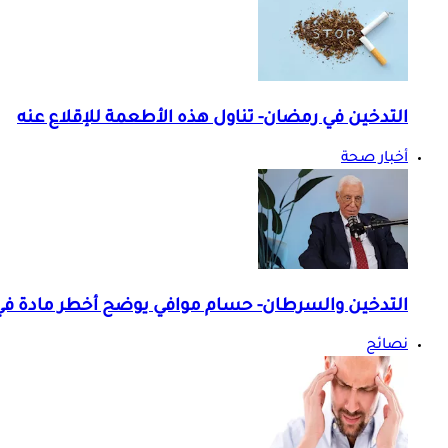
التدخين في رمضان- تناول هذه الأطعمة للإقلاع عنه
أخبار صحة
التدخين والسرطان- حسام موافي يوضح أخطر مادة في
نصائح