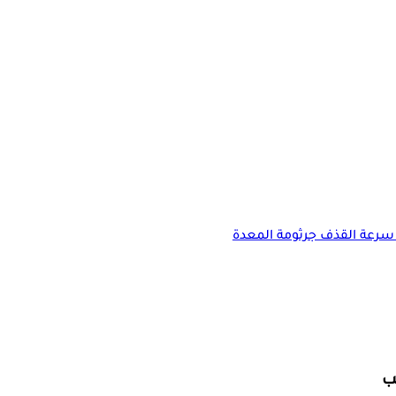
سرعة القذف
جرثومة المعدة
لب