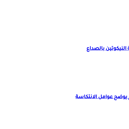
النيكوتين بالصداع
 يوضح عوامل الانتكاسة