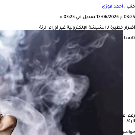
كتب :
أحمد فوزي
03:25 م
13/06/2026
تعديل في 03:25 م
أضرار خطيرة لـ الشيشة الإلكترونية غير أورام الرئة
تابعنا على
رغم اعتقاد البعض أن
الشيشة الإلكترونية
أقل ضررا من السجائر أو ال
الرئة.
مواضيع ذات صلة