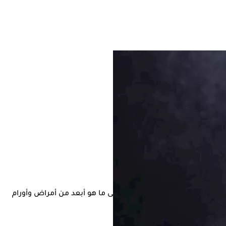
هزة مخاطر صحية متعددة قد تمتد إلى ما هو أبعد من أمراض وأورام