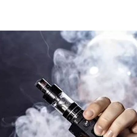
شيشة التقليدية، يؤكد فإن هذا الاعتقاد غير دقيق، إذ تحمل هذه الأج