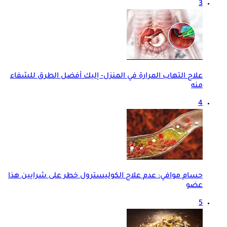
3
علاج التهاب المرارة في المنزل- إليك أفضل الطرق للشفاء
منه
4
حسام موافي: عدم علاج الكوليسترول خطر على شرايين هذا
عضو
5