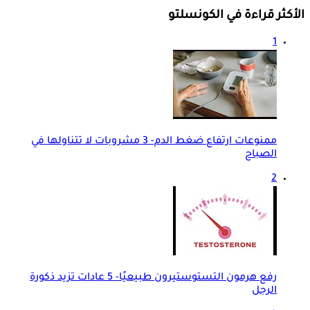
الأكثر قراءة في الكونسلتو
1
ممنوعات ارتفاع ضغط الدم- 3 مشروبات لا تتناولها في
الصباح
2
رفع هرمون التستوستيرون طبيعيًا- 5 عادات تزيد ذكورة
الرجل