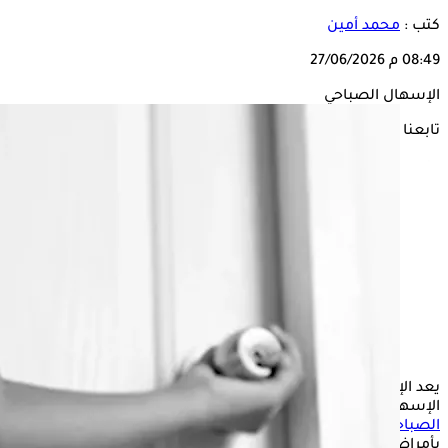
كتب :
محمد أمين
08:49 م
27/06/2026
الإسهال الصباحي
تابعنا على
يعد الإسهال في الصباح أمراً طبيعياً إذا حدث من حين لآخر، ولكن
الإسهال المتكرر قد يتطلب عناية طبية، وقد يرتبط
الإسهال
الصباحي
بعوامل قصيرة الأجل مثل النظام الغذائي أو التوتر، أو
بأمراض مزمنة مثل متلازمة القولون العصبي.