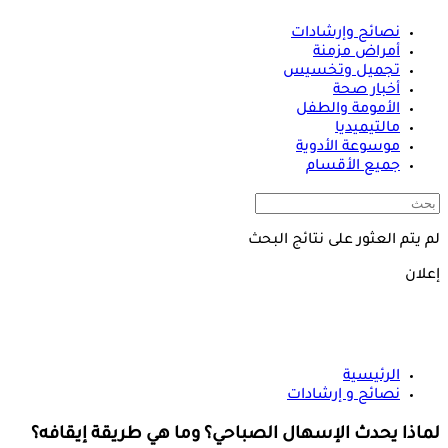
نصائح وإرشادات
أمراض مزمنة
تجميل وتخسيس
أخبار صحة
الأمومة والطفل
مالتيميديا
موسوعة الأدوية
جميع الأقسام
لم يتم العثور على نتائج البحث
إعلان
الرئيسية
نصائح و إرشادات
لماذا يحدث الإسهال الصباحي؟ وما هي طريقة إيقافه؟