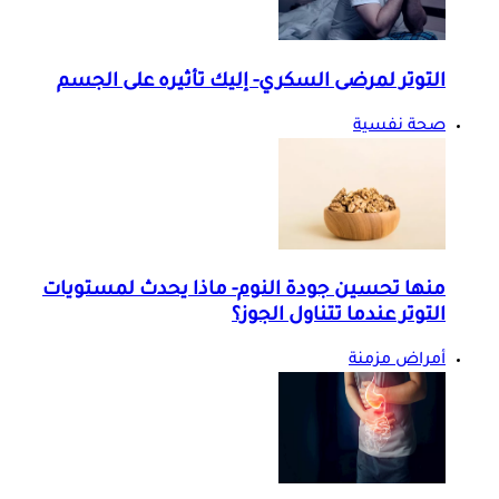
التوتر لمرضى السكري- إليك تأثيره على الجسم
صحة نفسية
منها تحسين جودة النوم- ماذا يحدث لمستويات
التوتر عندما تتناول الجوز؟
أمراض مزمنة