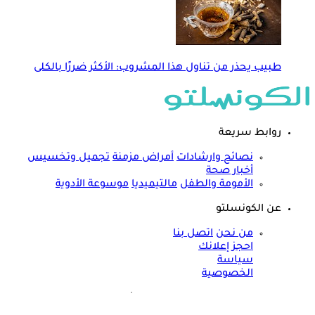
طبيب يحذر من تناول هذا المشروب: الأكثر ضررًا بالكلى
روابط سريعة
نصائح وارشادات
أمراض مزمنة
تجميل وتخسيس
أخبار صحة
الأمومة والطفل
مالتيميديا
موسوعة الأدوية
عن الكونسلتو
من نحن
اتصل بنا
احجز إعلانك
سياسة
الخصوصية
مواقعنا الأخرى